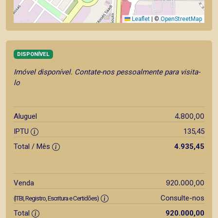
Leaflet
|
©
OpenStreetMap
DISPONÍVEL
Imóvel disponível. Contate-nos pessoalmente para visita-
lo
4.800,00
Aluguel
IPTU
135,45
Total / Mês
4.935,45
920.000,00
Venda
Consulte-nos
(ITBI, Registro, Escritura e Certidões)
Total
920.000,00