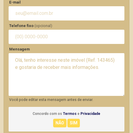
E-mail
Telefone fixo
(opcional)
Mensagem
Você pode editar esta mensagem antes de enviar.
Concordo com os
Termos
e
Privacidade