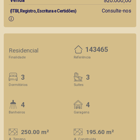
Venda
920.000,00
Consulte-nos
(ITBI, Registro, Escritura e Certidões)
143465
Residencial
Finalidade
Referência
3
3
Dormitórios
Suítes
4
4
Banheiros
Garagens
250.00 m²
195.60 m²
A. Terreno
A. Construída