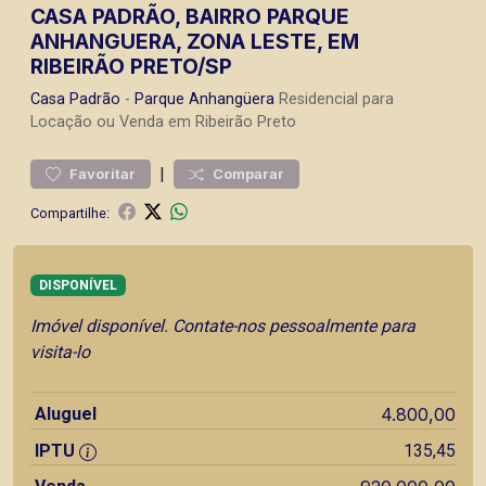
CASA PADRÃO, BAIRRO PARQUE
ANHANGUERA, ZONA LESTE, EM
RIBEIRÃO PRETO/SP
Casa
Padrão
-
Parque Anhangüera
Residencial para
Locação ou Venda em Ribeirão Preto
|
Favoritar
Comparar
Compartilhe:
DISPONÍVEL
Imóvel disponível. Contate-nos pessoalmente para
visita-lo
Aluguel
4.800,00
IPTU
135,45