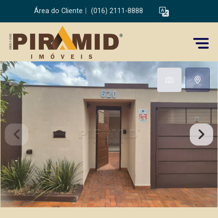
Área do Cliente
|
(016) 2111-8888