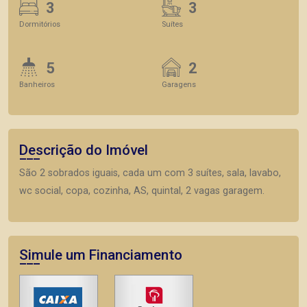
3
3
Dormitórios
Suítes
5
2
Banheiros
Garagens
Descrição do Imóvel
São 2 sobrados iguais, cada um com 3 suítes, sala, lavabo,
wc social, copa, cozinha, AS, quintal, 2 vagas garagem.
Simule um Financiamento