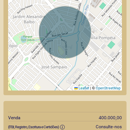
Leaflet
|
©
OpenStreetMap
400.000,00
Venda
Consulte-nos
(ITBI, Registro, Escritura e Certidões)