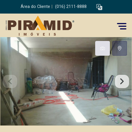
Área do Cliente
|
(016) 2111-8888