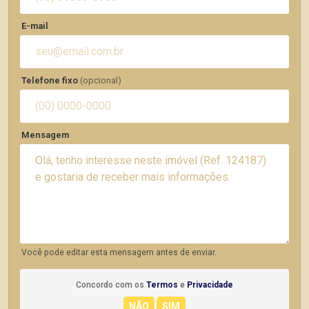
E-mail
Telefone fixo
(opcional)
Mensagem
Você pode editar esta mensagem antes de enviar.
Concordo com os
Termos
e
Privacidade