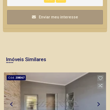
Enviar meu interesse
Imóveis Similares
Cód.
208367