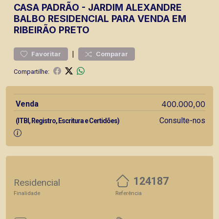
CASA
PADRÃO
-
JARDIM ALEXANDRE
BALBO
RESIDENCIAL PARA VENDA EM
RIBEIRÃO PRETO
|
Favoritar
Comparar
Compartilhe:
Venda
400.000,00
Consulte-nos
(ITBI, Registro, Escritura e Certidões)
124187
Residencial
Finalidade
Referência