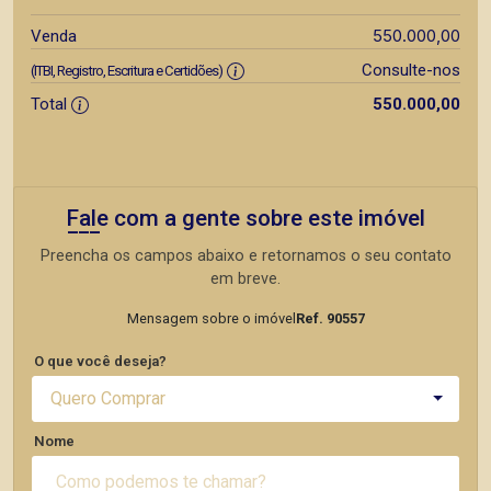
550.000,00
Venda
Consulte-nos
(ITBI, Registro, Escritura e Certidões)
Total
550.000,00
Fale com a gente sobre este imóvel
Preencha os campos abaixo e retornamos o seu contato
em breve.
Mensagem sobre o imóvel
Ref. 90557
O que você deseja?
Quero Comprar
Nome