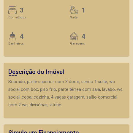
3
1
Dormitórios
Suite
4
4
Banheiros
Garagens
Descrição do Imóvel
Sobrado, parte superior com 3 dorm, sendo 1 suíte, wc
social com box, piso frio, parte térrea com sala, lavabo, wc
social, copa, cozinha, 4 vagas garagem, salão comercial
com 2 wc, divisórias, vitrine.
Simule um Financiamento