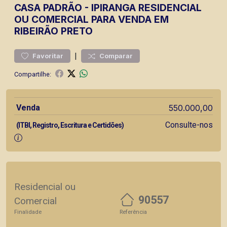
CASA
PADRÃO
-
IPIRANGA
RESIDENCIAL
OU COMERCIAL PARA VENDA EM
RIBEIRÃO PRETO
|
Favoritar
Comparar
Compartilhe:
Venda
550.000,00
Consulte-nos
(ITBI, Registro, Escritura e Certidões)
Residencial ou
90557
Comercial
Finalidade
Referência