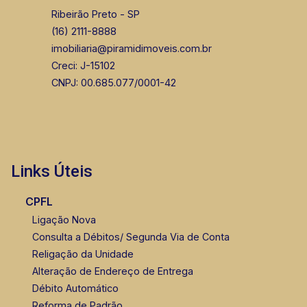
Ribeirão Preto - SP
(16) 2111-8888
imobiliaria@piramidimoveis.com.br
Creci: J-15102
CNPJ: 00.685.077/0001-42
Links Úteis
CPFL
Ligação Nova
Consulta a Débitos/ Segunda Via de Conta
Religação da Unidade
Alteração de Endereço de Entrega
Débito Automático
Reforma de Padrão