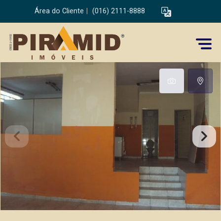
Área do Cliente
|
(016) 2111-8888