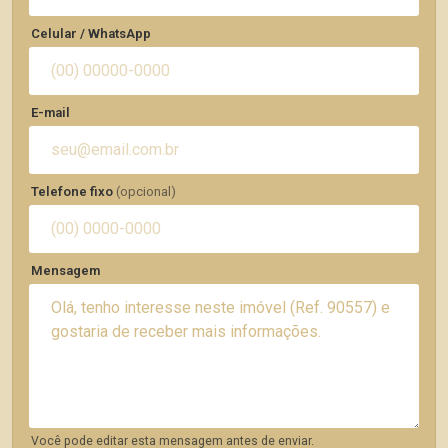
Celular / WhatsApp
E-mail
Telefone fixo
(opcional)
Mensagem
Você pode editar esta mensagem antes de enviar.