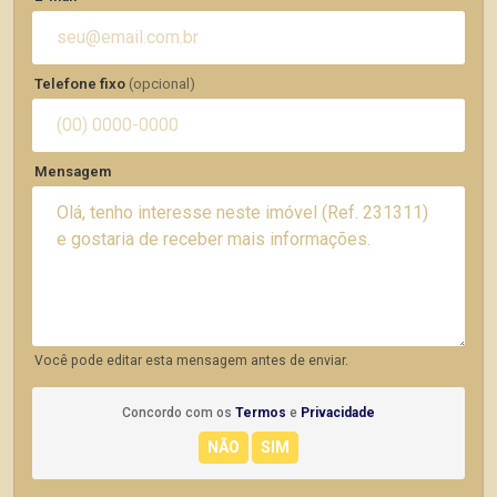
Telefone fixo
(opcional)
Mensagem
Você pode editar esta mensagem antes de enviar.
Concordo com os
Termos
e
Privacidade