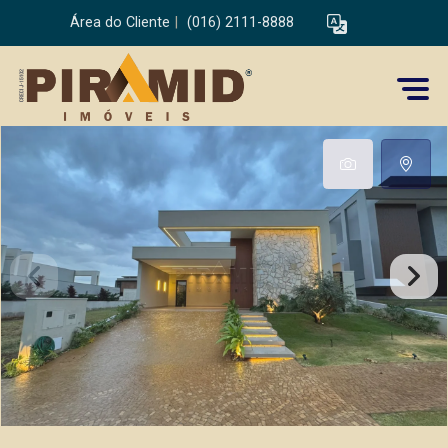
Área do Cliente
|
(016) 2111-8888