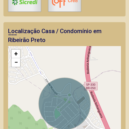
Localização Casa / Condomínio em
Ribeirão Preto
+
−