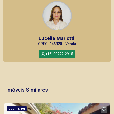
Lucelia Mariotti
CRECI 146320 - Venda
(16) 99222-2915
CORRETOR DE PLANTÃO
Imóveis Similares
Murilo Bazilio
Cód.
133301