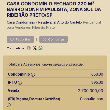
CASA CONDOMÍNIO FECHADO 220 M²
BAIRRO BONFIM PAULISTA, ZONA SUL DA
RIBEIRÃO PRETO/SP
Casa
Condomínio
-
Residencial Alto do Castelo
Residencial
para Venda em Ribeirão Preto
|
Favoritar
Comparar
Compartilhe:
Total para Acessórios
valores sujeitos a alteração.
Condomínio
650,00
IPTU
396,00
Venda
2.700.000,00
Consulte-nos
(ITBI, Registro, Escritura e Certidões)