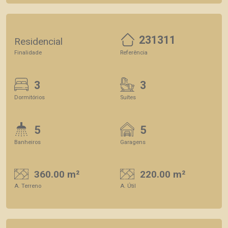
231311
Residencial
Finalidade
Referência
3
3
Dormitórios
Suítes
5
5
Banheiros
Garagens
360.00 m²
220.00 m²
A. Terreno
A. Útil