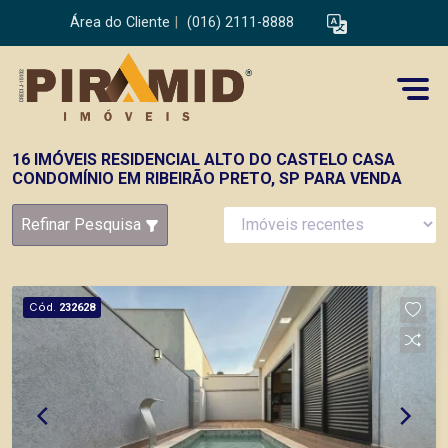
Área do Cliente
|
(016) 2111-8888
16 IMÓVEIS RESIDENCIAL ALTO DO CASTELO CASA
CONDOMÍNIO EM RIBEIRÃO PRETO, SP PARA VENDA
Refinar Pesquisa
Cód.
232628