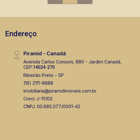
Endereço
Piramid - Canadá
Avenida Carlos Consoni, 880 - Jardim Canadá,
CEP:
14024-270
Ribeirão Preto - SP
(16) 2111-8888
imobiliaria@piramidimoveis.com.br
Creci: J-15102
CNPJ: 00.685.077/0001-42