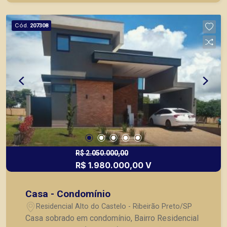
próximos a mercados, farmácias, escolas, além
de pontos comerciais localizados na Zona Sul.
Cód.
207308
R$ 2.050.000,00
R$ 1.980.000,00 V
Casa - Condomínio
Residencial Alto do Castelo - Ribeirão Preto/SP
Casa sobrado em condomínio, Bairro Residencial