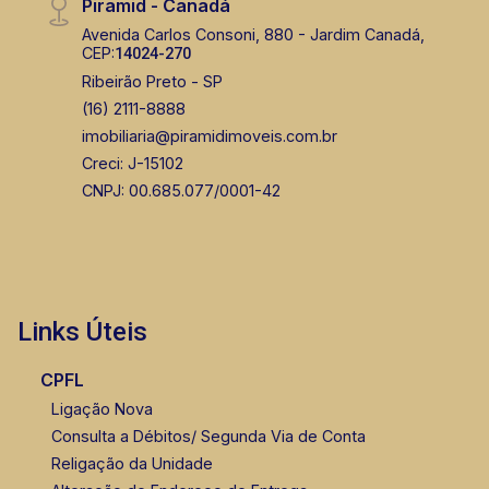
Piramid - Canadá
Avenida Carlos Consoni, 880 - Jardim Canadá,
CEP:
14024-270
Ribeirão Preto - SP
(16) 2111-8888
imobiliaria@piramidimoveis.com.br
Creci: J-15102
CNPJ: 00.685.077/0001-42
Links Úteis
CPFL
Ligação Nova
Consulta a Débitos/ Segunda Via de Conta
Religação da Unidade