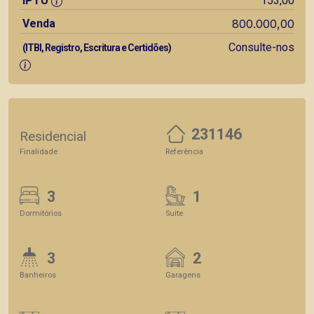
IPTU
153,00
Venda
800.000,00
Consulte-nos
(ITBI, Registro, Escritura e Certidões)
231146
Residencial
Finalidade
Referência
3
1
Dormitórios
Suite
3
2
Banheiros
Garagens