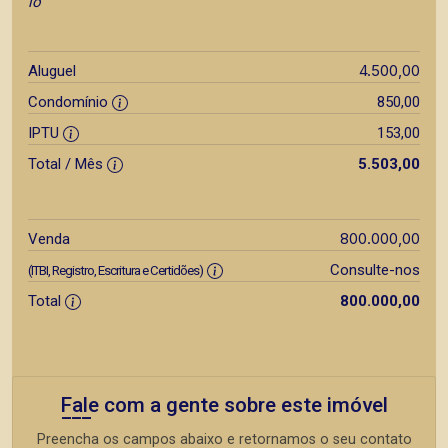
lo
4.500,00
Aluguel
Condomínio
850,00
IPTU
153,00
Total / Mês
5.503,00
800.000,00
Venda
Consulte-nos
(ITBI, Registro, Escritura e Certidões)
Total
800.000,00
Fale com a gente sobre este imóvel
Preencha os campos abaixo e retornamos o seu contato