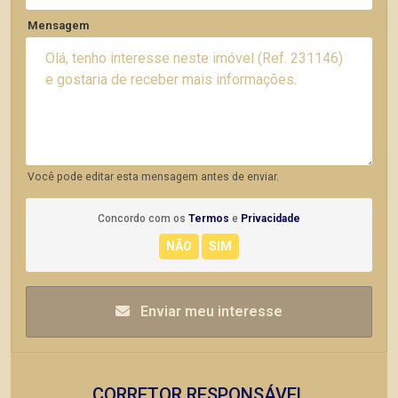
Mensagem
Você pode editar esta mensagem antes de enviar.
Concordo com os
Termos
e
Privacidade
Enviar meu interesse
CORRETOR RESPONSÁVEL