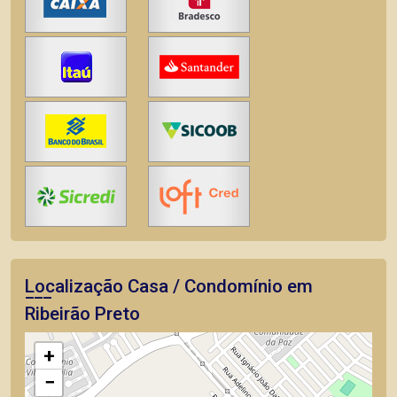
Localização Casa / Condomínio em
Ribeirão Preto
+
−