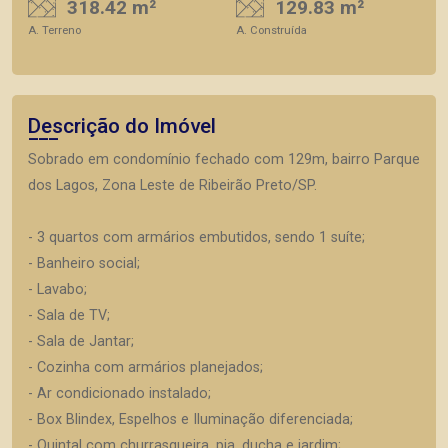
318.42 m²
129.83 m²
A. Terreno
A. Construída
Descrição do Imóvel
Sobrado em condomínio fechado com 129m, bairro Parque
dos Lagos, Zona Leste de Ribeirão Preto/SP.
- 3 quartos com armários embutidos, sendo 1 suíte;
- Banheiro social;
- Lavabo;
- Sala de TV;
- Sala de Jantar;
- Cozinha com armários planejados;
- Ar condicionado instalado;
- Box Blindex, Espelhos e Iluminação diferenciada;
- Quintal com churrasqueira, pia, ducha e jardim;