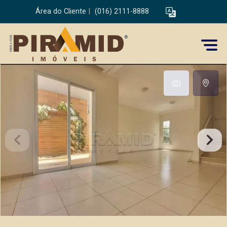
Área do Cliente
|
(016) 2111-8888