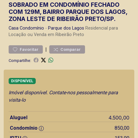
SOBRADO EM CONDOMÍNIO FECHADO
COM 129M, BAIRRO PARQUE DOS LAGOS,
ZONA LESTE DE RIBEIRÃO PRETO/SP.
Casa
Condomínio
-
Parque dos Lagos
Residencial para
Locação ou Venda em Ribeirão Preto
|
Favoritar
Comparar
Compartilhe:
DISPONÍVEL
Imóvel disponível. Contate-nos pessoalmente para
visita-lo
Aluguel
4.500,00
Condomínio
850,00