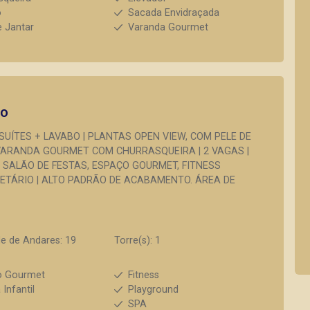
o
Sacada Envidraçada
e Jantar
Varanda Gourmet
to
3 SUÍTES + LAVABO | PLANTAS OPEN VIEW, COM PELE DE
| VARANDA GOURMET COM CHURRASQUEIRA | 2 VAGAS |
 SALÃO DE FESTAS, ESPAÇO GOURMET, FITNESS
LETÁRIO | ALTO PADRÃO DE ACABAMENTO. ÁREA DE
e de Andares: 19
Torre(s): 1
o Gourmet
Fitness
 Infantil
Playground
SPA