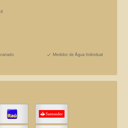
24
ncanado
Medidor de Água Individual