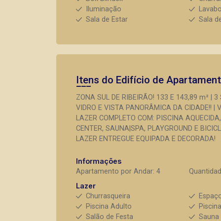
Iluminação
Lavab
Sala de Estar
Sala d
Itens do Edifício de Apartamen
ZONA SUL DE RIBEIRÃO! 133 E 143,89 m² | 
VIDRO E VISTA PANORÂMICA DA CIDADE!! 
LAZER COMPLETO COM: PISCINA AQUECIDA,
CENTER, SAUNA|SPA, PLAYGROUND E BICIC
LAZER ENTREGUE EQUIPADA E DECORADA!
Informações
Apartamento por Andar: 4
Quantidad
Lazer
Churrasqueira
Espaç
Piscina Adulto
Piscina
Salão de Festa
Sauna