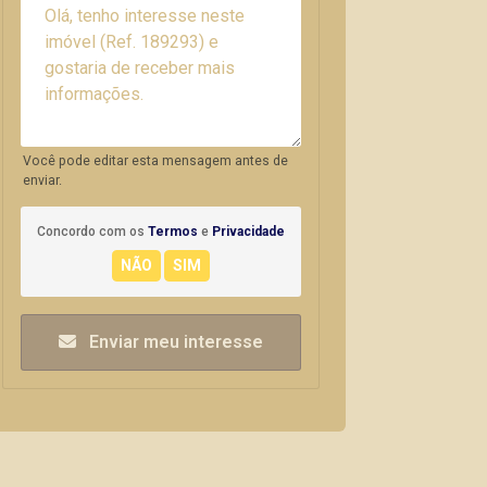
Você pode editar esta mensagem antes de
enviar.
Concordo com os
Termos
e
Privacidade
Enviar meu interesse