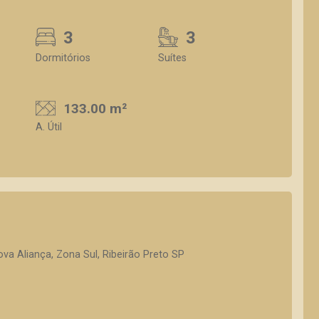
3
3
Dormitórios
Suítes
133.00 m²
A. Útil
a Aliança, Zona Sul, Ribeirão Preto SP