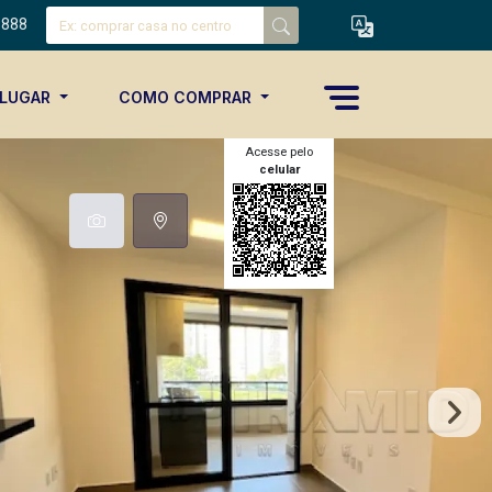
8888
ALUGAR
COMO COMPRAR
Acesse pelo
celular