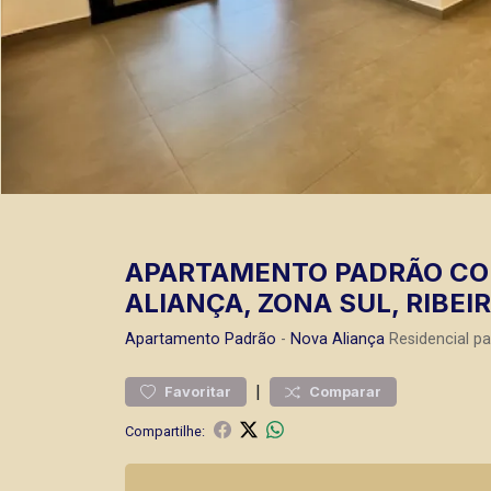
APARTAMENTO PADRÃO COM
ALIANÇA, ZONA SUL, RIBEI
Apartamento
Padrão
-
Nova Aliança
Residencial p
|
Favoritar
Comparar
Compartilhe: