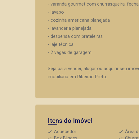
- varanda gourmet com churrasqueira, fech
- lavabo
- cozinha americana planejada
- lavanderia planejada
- despensa com prateleiras
- laje técnica
- 2 vagas de garagem
Seja para vender, alugar ou adquirir seu imó
imobiliária em Ribeirão Preto.
Itens do Imóvel
Aquecedor
Área d
Box Blindex
Churra