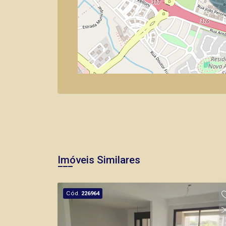
Imóveis Similares
Cód.
226964