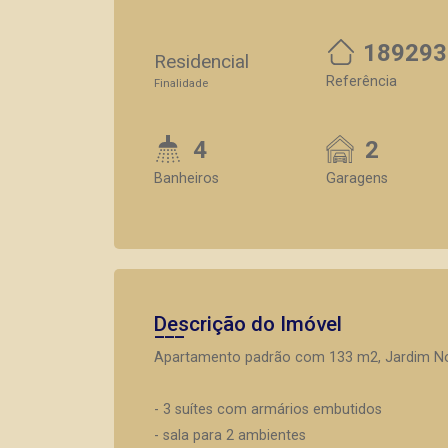
189293
Residencial
Referência
Finalidade
4
2
Banheiros
Garagens
Descrição do Imóvel
Apartamento padrão com 133 m2, Jardim Nov
- 3 suítes com armários embutidos
- sala para 2 ambientes