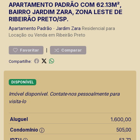
APARTAMENTO PADRÃO COM 62.13M²,
BAIRRO JARDIM ZARA, ZONA LESTE DE
RIBEIRÃO PRETO/SP.
Apartamento
Padrão
-
Jardim Zara
Residencial para
Locação ou Venda em Ribeirão Preto
|
Favoritar
Comparar
Compartilhe:
DISPONÍVEL
Imóvel disponível. Contate-nos pessoalmente para
visita-lo
Aluguel
1.600,00
Condomínio
505,00