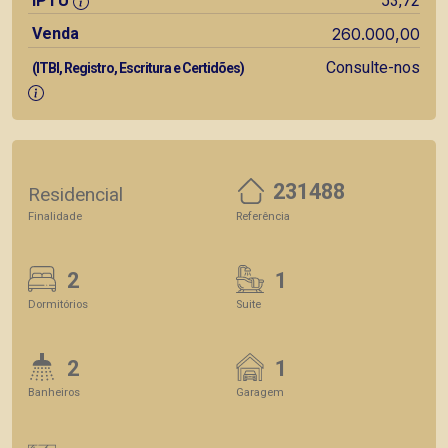
IPTU
53,72
Venda
260.000,00
Consulte-nos
(ITBI, Registro, Escritura e Certidões)
231488
Residencial
Finalidade
Referência
2
1
Dormitórios
Suite
2
1
Banheiros
Garagem