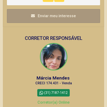
Enviar meu interesse
CORRETOR RESPONSÁVEL
Márcia Mendes
CRECI 174.431 - Venda
(31) 7187-1412
Corretor(a) Online