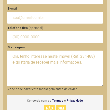
E-mail
Telefone fixo
(opcional)
Mensagem
Você pode editar esta mensagem antes de enviar.
Concordo com os
Termos
e
Privacidade