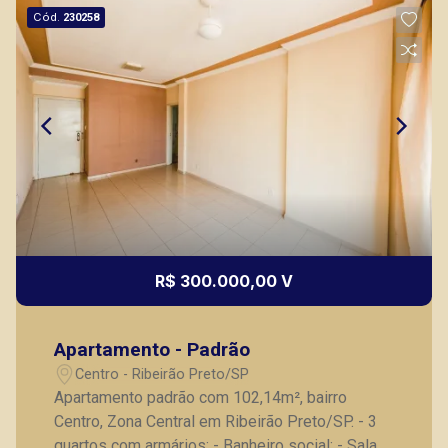
Cód.
230258
R$ 300.000,00 V
Apartamento - Padrão
Centro - Ribeirão Preto/SP
Apartamento padrão com 102,14m², bairro
Centro, Zona Central em Ribeirão Preto/SP. - 3
quartos com armários; - Banheiro social; - Sala