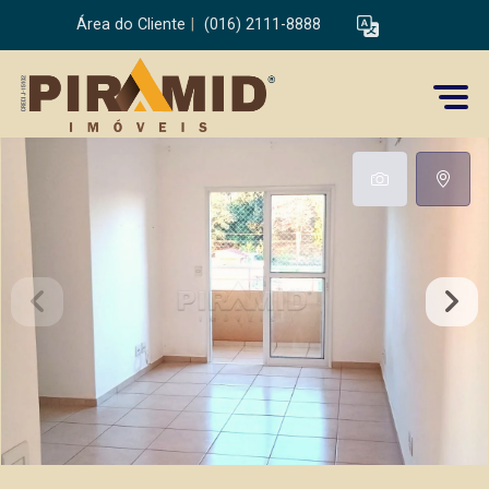
Área do Cliente
|
(016) 2111-8888