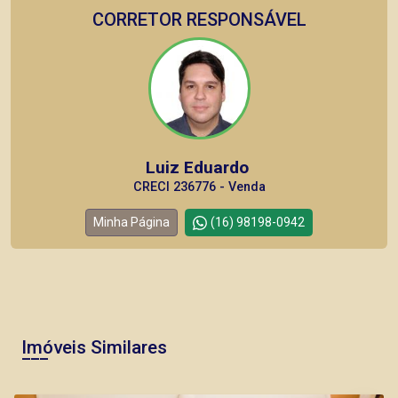
CORRETOR RESPONSÁVEL
Luiz Eduardo
CRECI 236776 - Venda
Minha Página
(16) 98198-0942
Corretor(a) Online
Imóveis Similares