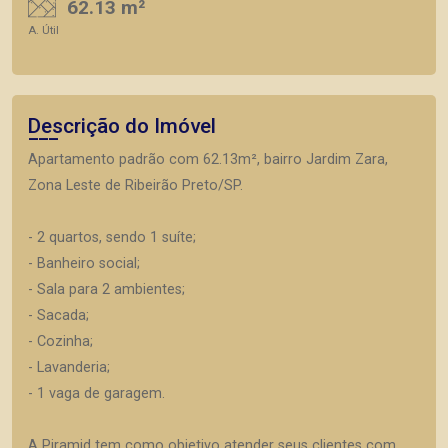
62.13 m²
A. Útil
Descrição do Imóvel
Apartamento padrão com 62.13m², bairro Jardim Zara,
Zona Leste de Ribeirão Preto/SP.
- 2 quartos, sendo 1 suíte;
- Banheiro social;
- Sala para 2 ambientes;
- Sacada;
- Cozinha;
- Lavanderia;
- 1 vaga de garagem.
A Piramid tem como objetivo atender seus clientes com