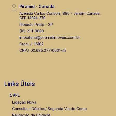
Piramid - Canadá
Avenida Carlos Consoni, 880 - Jardim Canadá,
CEP:
14024-270
Ribeirão Preto - SP
(16) 2111-8888
imobiliaria@piramidimoveis.com.br
Creci: J-15102
CNPJ: 00.685.077/0001-42
Links Úteis
CPFL
Ligação Nova
Consulta a Débitos/ Segunda Via de Conta
Religação da Unidade