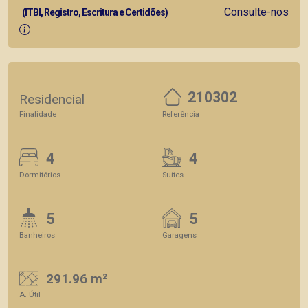
Consulte-nos
(ITBI, Registro, Escritura e Certidões)
210302
Residencial
Finalidade
Referência
4
4
Dormitórios
Suítes
5
5
Banheiros
Garagens
291.96 m²
A. Útil