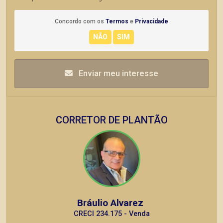
Concordo com os
Termos
e
Privacidade
Enviar meu interesse
CORRETOR DE PLANTÃO
Bráulio Alvarez
CRECI 234.175 - Venda