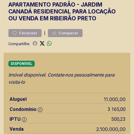
APARTAMENTO
PADRÃO
-
JARDIM
CANADÁ
RESIDENCIAL PARA LOCAÇÃO
OU VENDA EM RIBEIRÃO PRETO
|
Favoritar
Comparar
Compartilhe:
DISPONÍVEL
Imóvel disponível. Contate-nos pessoalmente para
visita-lo
Aluguel
11.000,00
Condomínio
3.165,00
IPTU
500,23
Venda
2.100.000,00