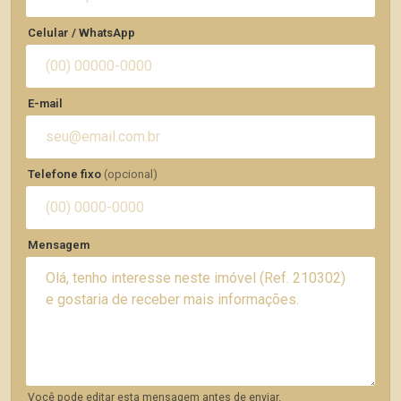
Celular / WhatsApp
E-mail
Telefone fixo
(opcional)
Mensagem
Você pode editar esta mensagem antes de enviar.