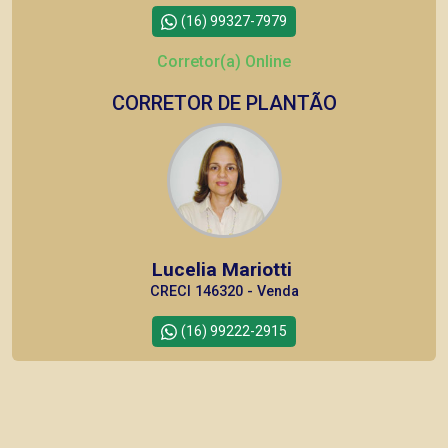
(16) 99327-7979
Corretor(a) Online
CORRETOR DE PLANTÃO
Lucelia Mariotti
CRECI 146320 - Venda
(16) 99222-2915
CORRETOR DE PLANTÃO