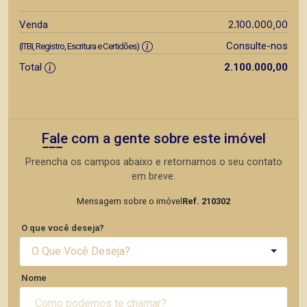
2.100.000,00
Venda
Consulte-nos
(ITBI, Registro, Escritura e Certidões)
Total
2.100.000,00
Fale com a gente sobre este imóvel
Preencha os campos abaixo e retornamos o seu contato
em breve.
Mensagem sobre o imóvel
Ref. 210302
O que você deseja?
O Que Você Deseja?
Nome