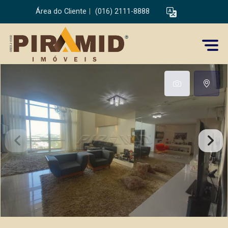
Área do Cliente
|
(016) 2111-8888