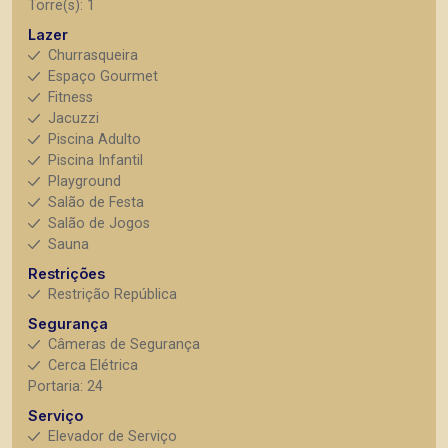
Torre(s): 1
Lazer
Churrasqueira
Espaço Gourmet
Fitness
Jacuzzi
Piscina Adulto
Piscina Infantil
Playground
Salão de Festa
Salão de Jogos
Sauna
Restrições
Restrição República
Segurança
Câmeras de Segurança
Cerca Elétrica
Portaria: 24
Serviço
Elevador de Serviço