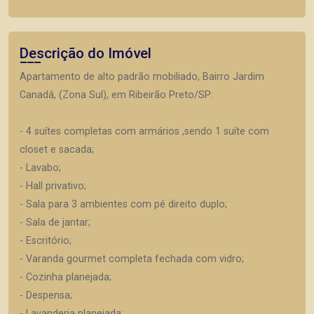
Descrição do Imóvel
Apartamento de alto padrão mobiliado, Bairro Jardim
Canadá, (Zona Sul), em Ribeirão Preto/SP:
- 4 suítes completas com armários ,sendo 1 suíte com
closet e sacada;
- Lavabo;
- Hall privativo;
- Sala para 3 ambientes com pé direito duplo;
- Sala de jantar;
- Escritório;
- Varanda gourmet completa fechada com vidro;
- Cozinha planejada;
- Despensa;
- Lavanderia planejada;