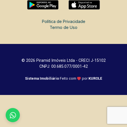
Política de Privacidade
Termo de Uso
© 2026 Piramid Imóveis Ltda - CRECI J-15102
CNPJ: 00.685.077/0001-42
Sistema Imobiliário
Feito com
por
KUROLE