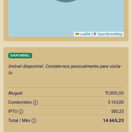
Leaflet
|
©
OpenStreetMap
DISPONÍVEL
Imóvel disponível. Contate-nos pessoalmente para visita-
lo
11.000,00
Aluguel
Condomínio
3.165,00
IPTU
500,23
Total / Mês
14.665,23