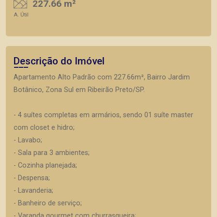
227.66 m²
A. Útil
Descrição do Imóvel
Apartamento Alto Padrão com 227.66m², Bairro Jardim
Botânico, Zona Sul em Ribeirão Preto/SP.
- 4 suítes completas em armários, sendo 01 suíte master
com closet e hidro;
- Lavabo;
- Sala para 3 ambientes;
- Cozinha planejada;
- Despensa;
- Lavanderia;
- Banheiro de serviço;
- Varanda gourmet com churrasqueira;