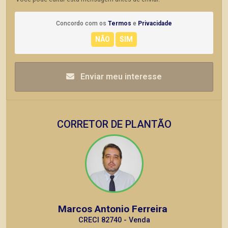
Concordo com os
Termos
e
Privacidade
Enviar meu interesse
CORRETOR DE PLANTÃO
Marcos Antonio Ferreira
CRECI 82740 - Venda