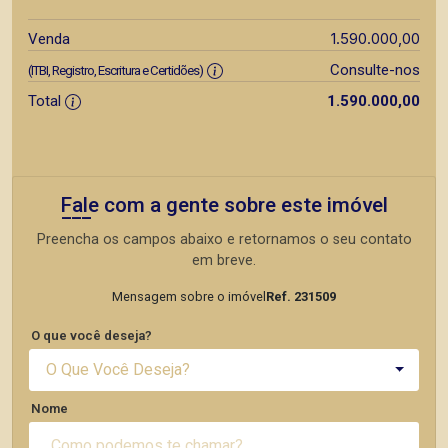
1.590.000,00
Venda
Consulte-nos
(ITBI, Registro, Escritura e Certidões)
Total
1.590.000,00
Fale com a gente sobre este imóvel
Preencha os campos abaixo e retornamos o seu contato
em breve.
Mensagem sobre o imóvel
Ref. 231509
O que você deseja?
O Que Você Deseja?
Nome