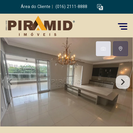
Área do Cliente
|
(016) 2111-8888