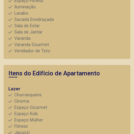
Espaço Fitness
Iluminação
Lavabo
Sacada Envidraçada
Sala de Estar
Sala de Jantar
Varanda
Varanda Gourmet
Ventilador de Teto
Itens do Edifício de Apartamento
Lazer
Churrasqueira
Cinema
Espaço Gourmet
Espaço Kids
Espaço Mulher
Fitness
Jacuzzi