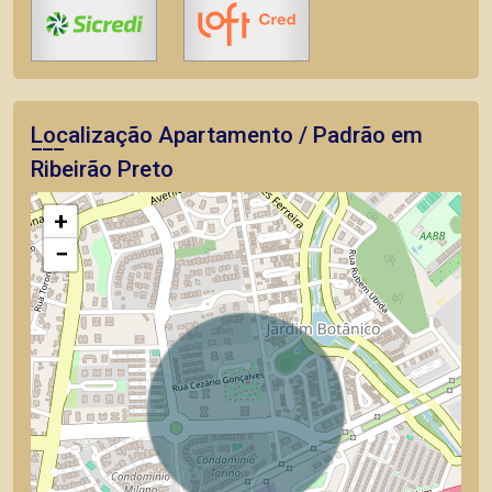
Localização Apartamento / Padrão em
Ribeirão Preto
+
−