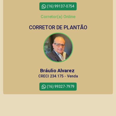
(16) 99137-0754
Corretor(a) Online
CORRETOR DE PLANTÃO
Bráulio Alvarez
CRECI 234.175 - Venda
(16) 99327-7979
Corretor(a) Online
CORRETOR DE PLANTÃO