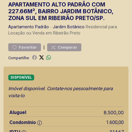
APARTAMENTO ALTO PADRÃO COM
227.66M², BAIRRO JARDIM BOTÂNICO,
ZONA SUL EM RIBEIRÃO PRETO/SP.
Apartamento
Padrão
-
Jardim Botânico
Residencial para
Locação ou Venda em Ribeirão Preto
|
Favoritar
Comparar
Compartilhe:
DISPONÍVEL
Imóvel disponível. Contate-nos pessoalmente para
visita-lo
Aluguel
8.500,00
Condomínio
1.600,00