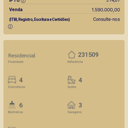
IPTU
314,67
Venda
1.590.000,00
Consulte-nos
(ITBI, Registro, Escritura e Certidões)
231509
Residencial
Finalidade
Referência
4
4
Dormitórios
Suítes
6
3
Banheiros
Garagens