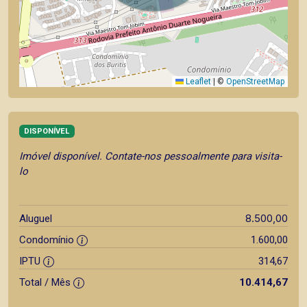
Leaflet
|
©
OpenStreetMap
DISPONÍVEL
Imóvel disponível. Contate-nos pessoalmente para visita-
lo
8.500,00
Aluguel
Condomínio
1.600,00
IPTU
314,67
Total / Mês
10.414,67