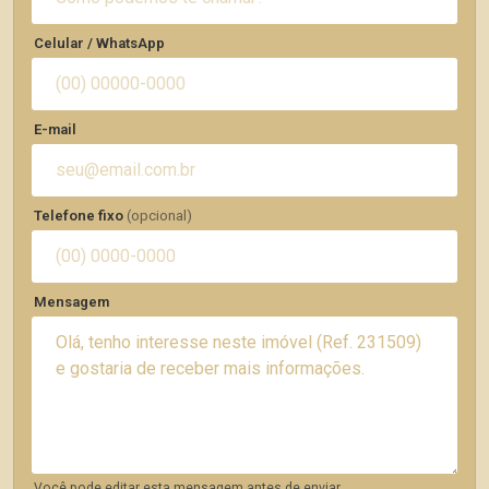
Celular / WhatsApp
E-mail
Telefone fixo
(opcional)
Mensagem
Você pode editar esta mensagem antes de enviar.