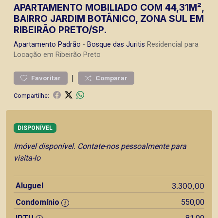
APARTAMENTO MOBILIADO COM 44,31M²,
BAIRRO JARDIM BOTÂNICO, ZONA SUL EM
RIBEIRÃO PRETO/SP.
Apartamento
Padrão
-
Bosque das Juritis
Residencial para
Locação em Ribeirão Preto
|
Favoritar
Comparar
Compartilhe:
DISPONÍVEL
Imóvel disponível. Contate-nos pessoalmente para
visita-lo
Aluguel
3.300,00
Condomínio
550,00