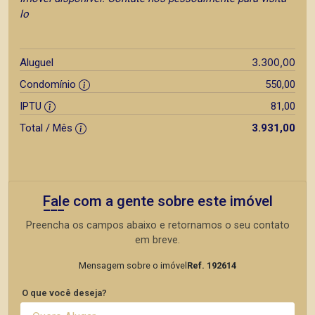
lo
3.300,00
Aluguel
Condomínio
550,00
IPTU
81,00
Total / Mês
3.931,00
Fale com a gente sobre este imóvel
Preencha os campos abaixo e retornamos o seu contato
em breve.
Mensagem sobre o imóvel
Ref. 192614
O que você deseja?