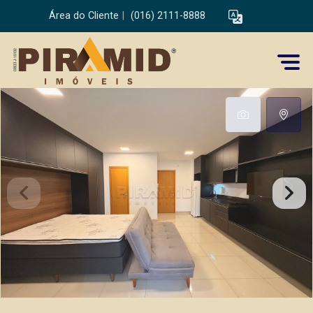
Área do Cliente
|
(016) 2111-8888