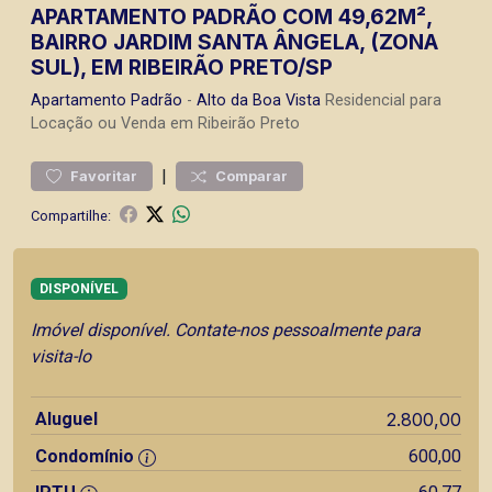
APARTAMENTO PADRÃO COM 49,62M²,
BAIRRO JARDIM SANTA ÂNGELA, (ZONA
SUL), EM RIBEIRÃO PRETO/SP
Apartamento
Padrão
-
Alto da Boa Vista
Residencial para
Locação ou Venda em Ribeirão Preto
|
Favoritar
Comparar
Compartilhe:
DISPONÍVEL
Imóvel disponível. Contate-nos pessoalmente para
visita-lo
Aluguel
2.800,00
Condomínio
600,00