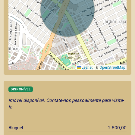
Leaflet
|
©
OpenStreetMap
DISPONÍVEL
Imóvel disponível. Contate-nos pessoalmente para visita-
lo
2.800,00
Aluguel