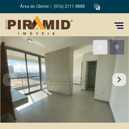
Área do Cliente
|
(016) 2111-8888