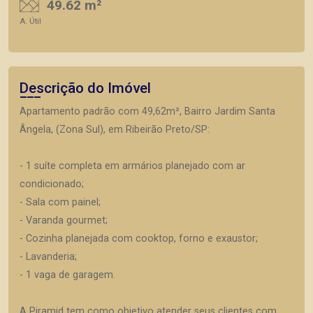
49.62 m²
A. Útil
Descrição do Imóvel
Apartamento padrão com 49,62m², Bairro Jardim Santa
Ângela, (Zona Sul), em Ribeirão Preto/SP:
- 1 suíte completa em armários planejado com ar
condicionado;
- Sala com painel;
- Varanda gourmet;
- Cozinha planejada com cooktop, forno e exaustor;
- Lavanderia;
- 1 vaga de garagem.
A Piramid tem como objetivo atender seus clientes com