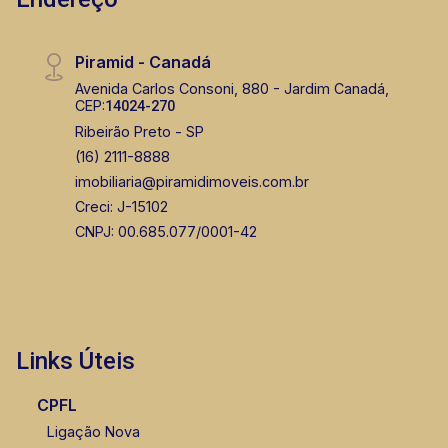
Piramid - Canadá
Avenida Carlos Consoni, 880 - Jardim Canadá,
CEP:
14024-270
Ribeirão Preto - SP
(16) 2111-8888
imobiliaria@piramidimoveis.com.br
Creci: J-15102
CNPJ: 00.685.077/0001-42
Links Úteis
CPFL
Ligação Nova