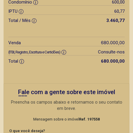
Condomínio
600,00
IPTU
60,77
Total / Mês
3.460,77
680.000,00
Venda
Consulte-nos
(ITBI, Registro, Escritura e Certidões)
Total
680.000,00
Fale com a gente sobre este imóvel
Preencha os campos abaixo e retornamos o seu contato
em breve.
Mensagem sobre o imóvel
Ref. 197558
O que você deseja?