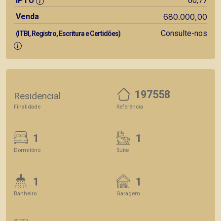
IPTU
60,77
Venda
680.000,00
Consulte-nos
(ITBI, Registro, Escritura e Certidões)
197558
Residencial
Finalidade
Referência
1
1
Dormitório
Suite
1
1
Banheiro
Garagem