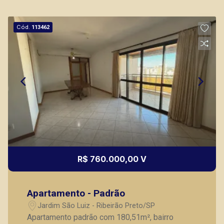
Cód.
113462
R$ 760.000,00 V
Apartamento - Padrão
Jardim São Luiz - Ribeirão Preto/SP
Apartamento padrão com 180,51m², bairro