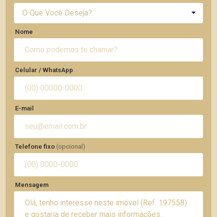
O Que Você Deseja?
Nome
Celular / WhatsApp
E-mail
Telefone fixo
(opcional)
Mensagem