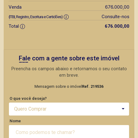
676.000,00
Venda
Consulte-nos
(ITBI, Registro, Escritura e Certidões)
Total
676.000,00
Fale com a gente sobre este imóvel
Preencha os campos abaixo e retornamos o seu contato
em breve.
Mensagem sobre o imóvel
Ref. 219536
O que você deseja?
Quero Comprar
Nome