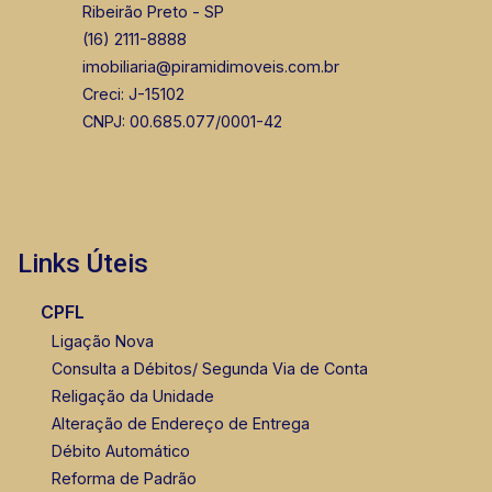
Ribeirão Preto - SP
(16) 2111-8888
imobiliaria@piramidimoveis.com.br
Creci: J-15102
CNPJ: 00.685.077/0001-42
Links Úteis
CPFL
Ligação Nova
Consulta a Débitos/ Segunda Via de Conta
Religação da Unidade
Alteração de Endereço de Entrega
Débito Automático
Reforma de Padrão