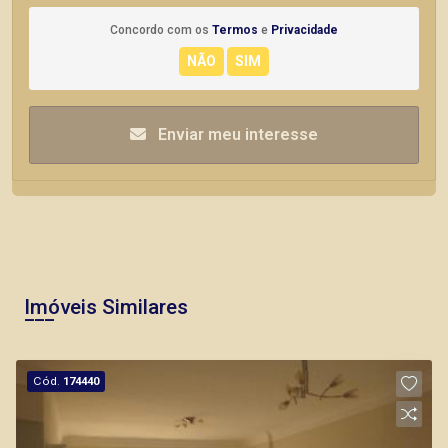
Concordo com os
Termos
e
Privacidade
Enviar meu interesse
Imóveis Similares
Cód.
174440