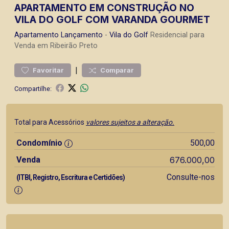
APARTAMENTO EM CONSTRUÇÃO NO
VILA DO GOLF COM VARANDA GOURMET
Apartamento
Lançamento
-
Vila do Golf
Residencial para
Venda em Ribeirão Preto
|
Favoritar
Comparar
Compartilhe:
Total para Acessórios
valores sujeitos a alteração.
Condomínio
500,00
Venda
676.000,00
Consulte-nos
(ITBI, Registro, Escritura e Certidões)