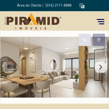
Área do Cliente
|
(016) 2111-8888