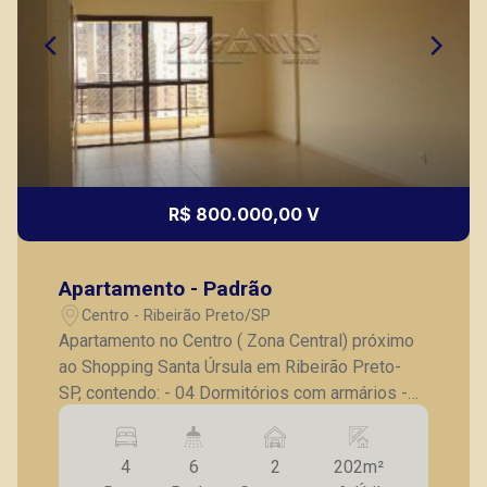
R$ 800.000,00 V
Apartamento - Padrão
Centro - Ribeirão Preto/SP
Apartamento no Centro ( Zona Central) próximo
ao Shopping Santa Úrsula em Ribeirão Preto-
SP, contendo: - 04 Dormitórios com armários -
sendo 3 suítes completas - 1 master com
closet e climatizada - Banheiro Social completo
4
6
2
202m²
- Sala 2 ambientes - Lavabo - Sacada ampla