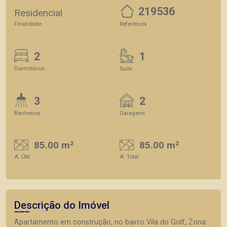
219536
Residencial
Finalidade
Referência
2
1
Dormitórios
Suite
3
2
Banheiros
Garagens
85.00 m²
85.00 m²
A. Útil
A. Total
Descrição do Imóvel
Apartamento em construção, no bairro Vila do Golf, Zona