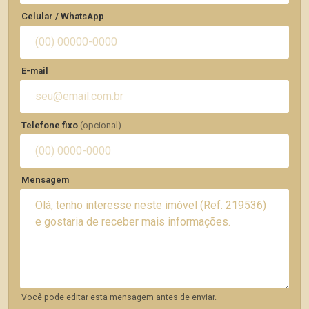
Celular / WhatsApp
E-mail
Telefone fixo
(opcional)
Mensagem
Você pode editar esta mensagem antes de enviar.