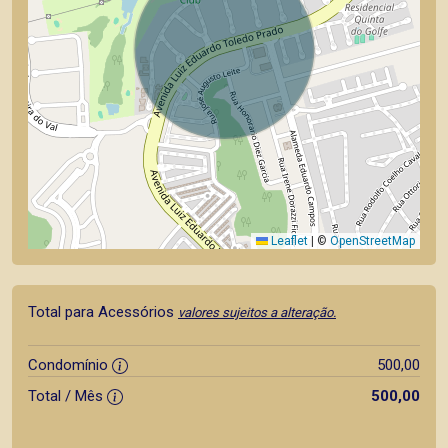
Leaflet
|
©
OpenStreetMap
Total para Acessórios
valores sujeitos a alteração.
Condomínio
500,00
Total / Mês
500,00