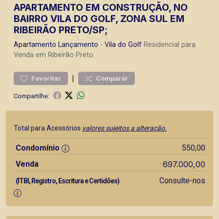
APARTAMENTO EM CONSTRUÇÃO, NO
BAIRRO VILA DO GOLF, ZONA SUL EM
RIBEIRÃO PRETO/SP;
Apartamento
Lançamento
-
Vila do Golf
Residencial para
Venda em Ribeirão Preto
|
Favoritar
Comparar
Compartilhe:
Total para Acessórios
valores sujeitos a alteração.
Condomínio
550,00
Venda
697.000,00
Consulte-nos
(ITBI, Registro, Escritura e Certidões)