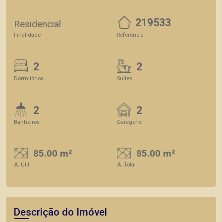
219533
Residencial
Finalidade
Referência
2
2
Dormitórios
Suítes
2
2
Banheiros
Garagens
85.00 m²
85.00 m²
A. Útil
A. Total
Descrição do Imóvel