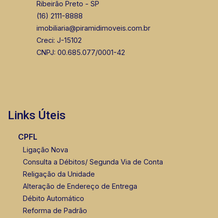
Ribeirão Preto - SP
(16) 2111-8888
imobiliaria@piramidimoveis.com.br
Creci: J-15102
CNPJ: 00.685.077/0001-42
Links Úteis
CPFL
Ligação Nova
Consulta a Débitos/ Segunda Via de Conta
Religação da Unidade
Alteração de Endereço de Entrega
Débito Automático
Reforma de Padrão