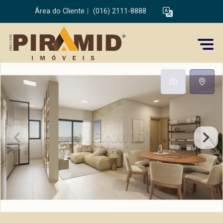
Área do Cliente
|
(016) 2111-8888