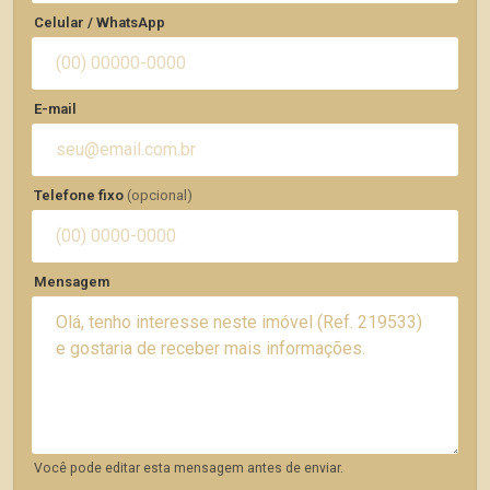
Celular / WhatsApp
E-mail
Telefone fixo
(opcional)
Mensagem
Você pode editar esta mensagem antes de enviar.