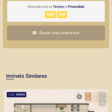
Concordo com os
Termos
e
Privacidade
Enviar meu interesse
Imóveis Similares
Cód.
204920