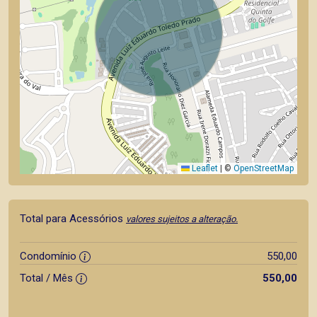
Leaflet
|
©
OpenStreetMap
Total para Acessórios
valores sujeitos a alteração.
Condomínio
550,00
Total / Mês
550,00