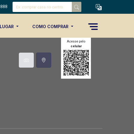
8888
ALUGAR
COMO COMPRAR
Acesse pelo
celular