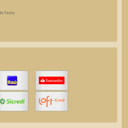
de Festa