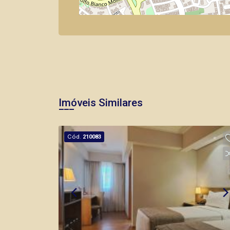
Imóveis Similares
Cód.
210083