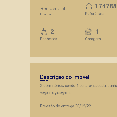
174788
Residencial
Referência
Finalidade
2
1
Banheiros
Garagem
Descrição do Imóvel
2 dormitórios, sendo 1 suíte c/ sacada, banhe
vaga na garagem.
Previsão de entrega 30/12/22.