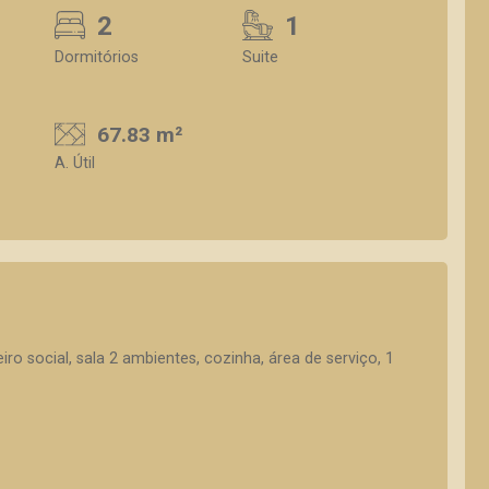
2
1
Dormitórios
Suite
67.83 m²
A. Útil
iro social, sala 2 ambientes, cozinha, área de serviço, 1