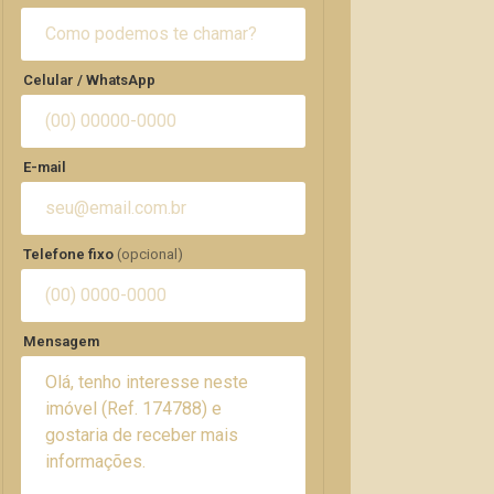
Celular / WhatsApp
E-mail
Telefone fixo
(opcional)
Mensagem