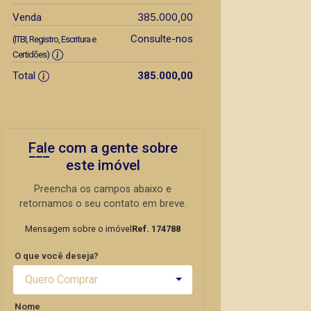
385.000,00
Venda
Consulte-nos
(ITBI, Registro, Escritura e
Certidões)
Total
385.000,00
Fale com a gente sobre
este imóvel
Preencha os campos abaixo e
retornamos o seu contato em breve.
Mensagem sobre o imóvel
Ref. 174788
O que você deseja?
Quero Comprar
Nome