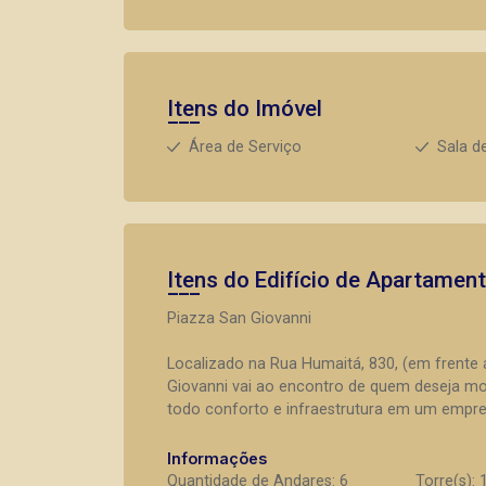
Itens do Imóvel
Área de Serviço
Sala d
Itens do Edifício de Apartamen
Piazza San Giovanni
Localizado na Rua Humaitá, 830, (em frente a
Giovanni vai ao encontro de quem deseja mor
todo conforto e infraestrutura em um empr
Informações
Quantidade de Andares: 6
Torre(s): 