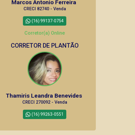
Marcos Antonio Ferreira
CRECI 82740 - Venda
(16) 99137-0754
Corretor(a) Online
CORRETOR DE PLANTÃO
Thamiris Leandra Benevides
CRECI 270092 - Venda
(16) 99263-0551
Corretor(a) Online