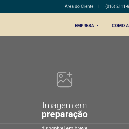
Área do Cliente
|
(016) 2111-
EMPRESA
COMO 
Imagem em
preparação
disponível em breve