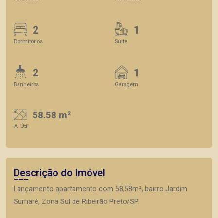
2
1
Dormitórios
Suite
2
1
Banheiros
Garagem
58.58 m²
A. Útil
Descrição do Imóvel
Lançamento apartamento com 58,58m², bairro Jardim
Sumaré, Zona Sul de Ribeirão Preto/SP.