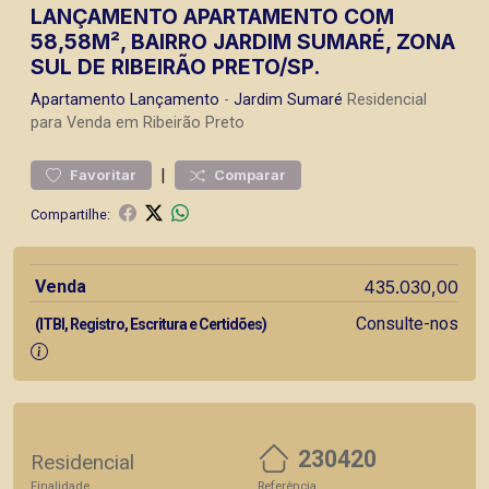
LANÇAMENTO APARTAMENTO COM
58,58M², BAIRRO JARDIM SUMARÉ, ZONA
SUL DE RIBEIRÃO PRETO/SP.
Apartamento
Lançamento
-
Jardim Sumaré
Residencial
para Venda em Ribeirão Preto
|
Favoritar
Comparar
Compartilhe:
Venda
435.030,00
Consulte-nos
(ITBI, Registro, Escritura e Certidões)
230420
Residencial
Finalidade
Referência