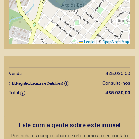
Leaflet
|
©
OpenStreetMap
435.030,00
Venda
Consulte-nos
(ITBI, Registro, Escritura e Certidões)
Total
435.030,00
Fale com a gente sobre este imóvel
Preencha os campos abaixo e retornamos o seu contato