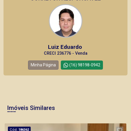
Luiz Eduardo
CRECI 236776 - Venda
Minha Página
(16) 98198-0942
Imóveis Similares
Cód.
186362