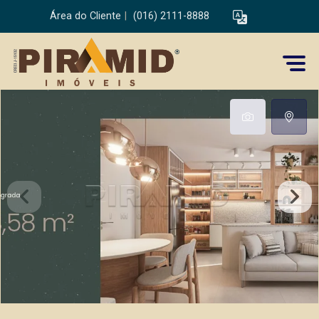
Área do Cliente
|
(016) 2111-8888