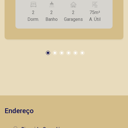
2
2
2
75m²
Dorm.
Banho
Garagens
A. Útil
Endereço