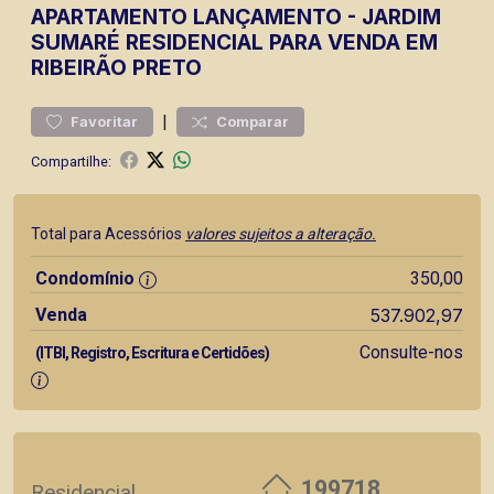
APARTAMENTO
LANÇAMENTO
-
JARDIM
SUMARÉ
RESIDENCIAL PARA VENDA EM
RIBEIRÃO PRETO
|
Favoritar
Comparar
Compartilhe:
Total para Acessórios
valores sujeitos a alteração.
Condomínio
350,00
Venda
537.902,97
Consulte-nos
(ITBI, Registro, Escritura e Certidões)
199718
Residencial