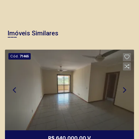
Imóveis Similares
Cód.
71465
R$ 640.000,00 V