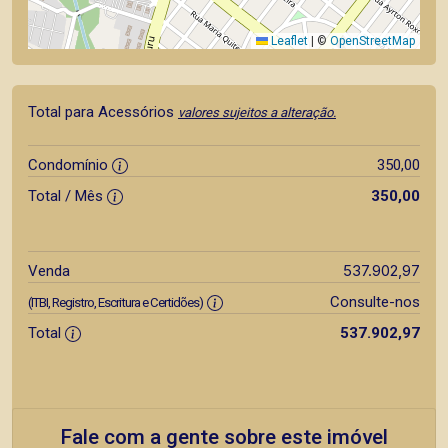
Leaflet
|
©
OpenStreetMap
Total para Acessórios
valores sujeitos a alteração.
Condomínio
350,00
Total / Mês
350,00
537.902,97
Venda
Consulte-nos
(ITBI, Registro, Escritura e Certidões)
Total
537.902,97
Fale com a gente sobre este imóvel