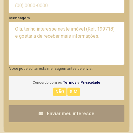
Mensagem
Você pode editar esta mensagem antes de enviar.
Concordo com os
Termos
e
Privacidade
Enviar meu interesse