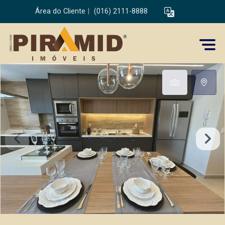
Área do Cliente
|
(016) 2111-8888