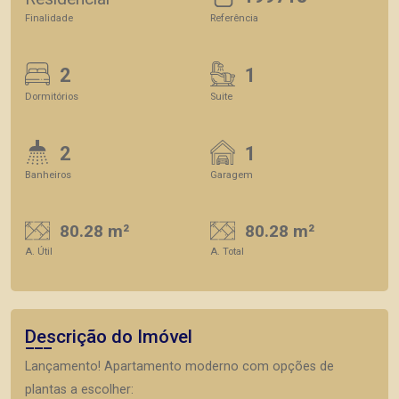
Finalidade
Referência
2
1
Dormitórios
Suite
2
1
Banheiros
Garagem
80.28 m²
80.28 m²
A. Útil
A. Total
Descrição do Imóvel
Lançamento! Apartamento moderno com opções de
plantas a escolher: