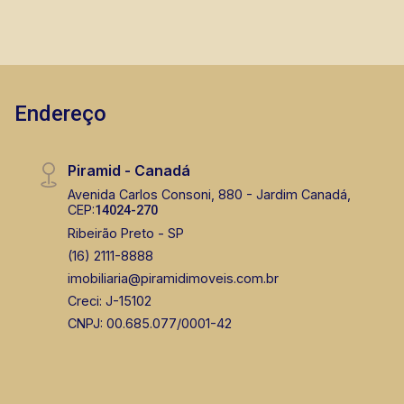
Endereço
Piramid - Canadá
Avenida Carlos Consoni, 880 - Jardim Canadá,
CEP:
14024-270
Ribeirão Preto - SP
(16) 2111-8888
imobiliaria@piramidimoveis.com.br
Creci: J-15102
CNPJ: 00.685.077/0001-42