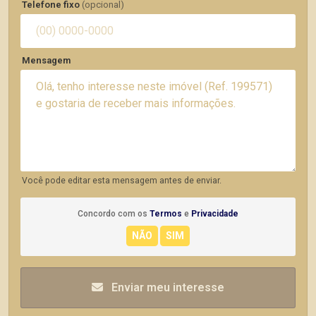
Telefone fixo
(opcional)
Mensagem
Você pode editar esta mensagem antes de enviar.
Concordo com os
Termos
e
Privacidade
Enviar meu interesse