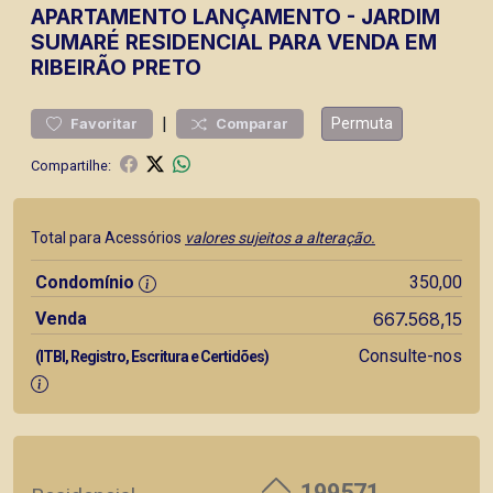
APARTAMENTO
LANÇAMENTO
-
JARDIM
SUMARÉ
RESIDENCIAL PARA VENDA EM
RIBEIRÃO PRETO
|
Permuta
Favoritar
Comparar
Compartilhe:
Total para Acessórios
valores sujeitos a alteração.
Condomínio
350,00
Venda
667.568,15
Consulte-nos
(ITBI, Registro, Escritura e Certidões)
199571