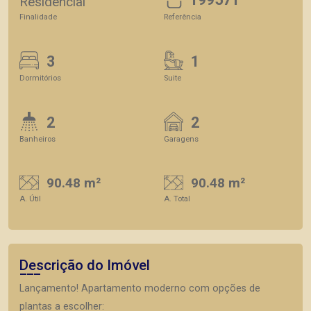
Residencial
Finalidade
Referência
3
1
Dormitórios
Suite
2
2
Banheiros
Garagens
90.48 m²
90.48 m²
A. Útil
A. Total
Descrição do Imóvel
Lançamento! Apartamento moderno com opções de
plantas a escolher: