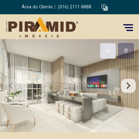
Área do Cliente
|
(016) 2111-8888