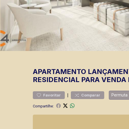
APARTAMENTO
LANÇAMEN
RESIDENCIAL PARA VENDA 
|
Permuta
Favoritar
Comparar
Compartilhe: