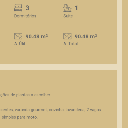
3
1
Dormitórios
Suite
90.48 m²
90.48 m²
A. Útil
A. Total
es de plantas a escolher:
mbientes, varanda gourmet, cozinha, lavanderia, 2 vagas
1 simples para moto.