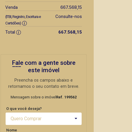
667.568,15
Venda
Consulte-nos
(ITBI, Registro, Escritura e
Certidões)
Total
667.568,15
Fale com a gente sobre
este imóvel
Preencha os campos abaixo e
retornamos o seu contato em breve.
Mensagem sobre o imóvel
Ref. 199562
O que você deseja?
Quero Comprar
Nome