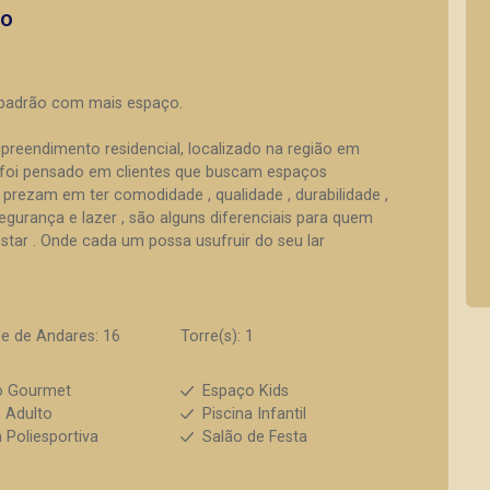
to
 padrão com mais espaço.
preendimento residencial, localizado na região em
foi pensado em clientes que buscam espaços
rezam em ter comodidade , qualidade , durabilidade ,
segurança e lazer , são alguns diferenciais para quem
tar . Onde cada um possa usufruir do seu lar
e de Andares: 16
Torre(s): 1
o Gourmet
Espaço Kids
a Adulto
Piscina Infantil
 Poliesportiva
Salão de Festa