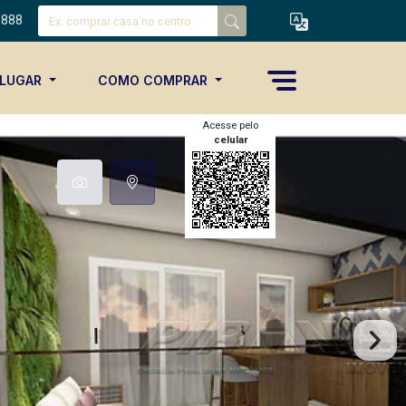
8888
ALUGAR
COMO COMPRAR
Acesse pelo
celular