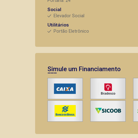
Portaria: 24
Social
Elevador Social
Utilitários
Portão Eletrônico
Simule um Financiamento