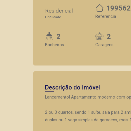
199562
Residencial
Referência
Finalidade
2
2
Banheiros
Garagens
Descrição do Imóvel
Lançamento! Apartamento moderno com opçõ
2 ou 3 quartos, sendo 1 suíte, sala para 2 a
duplas ou 1 vaga simples de garagens, mais 