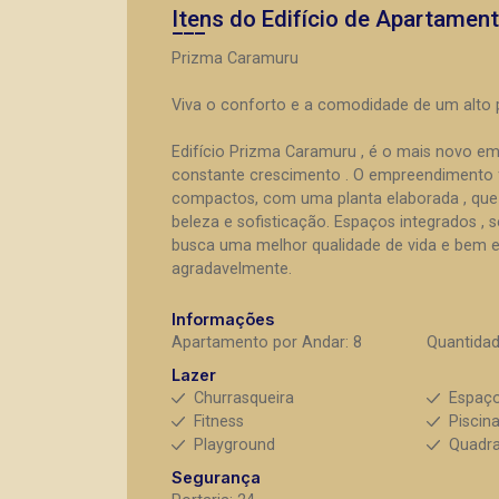
Itens do Edifício de Apartamen
Prizma Caramuru
Viva o conforto e a comodidade de um alto
Edifício Prizma Caramuru , é o mais novo em
constante crescimento . O empreendimento 
compactos, com uma planta elaborada , que p
beleza e sofisticação. Espaços integrados , 
busca uma melhor qualidade de vida e bem es
agradavelmente.
Informações
Apartamento por Andar: 8
Quantidad
Lazer
Churrasqueira
Espaç
Fitness
Piscin
Playground
Quadra
Segurança