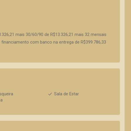
.326,21 mais 30/60/90 de R$13.326,21 mais 32 mensais
 e financiamento com banco na entrega de R$399.786,33
squeira
Sala de Estar
da