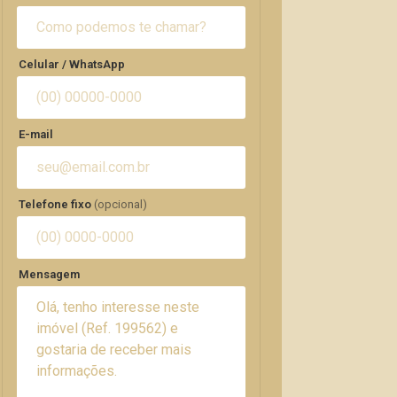
Celular / WhatsApp
E-mail
Telefone fixo
(opcional)
Mensagem