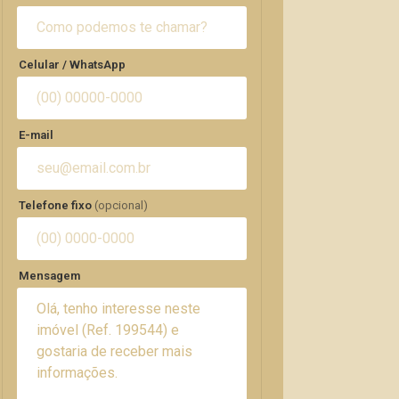
Celular / WhatsApp
E-mail
Telefone fixo
(opcional)
Mensagem