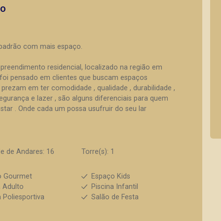
to
 padrão com mais espaço.
preendimento residencial, localizado na região em
foi pensado em clientes que buscam espaços
rezam em ter comodidade , qualidade , durabilidade ,
segurança e lazer , são alguns diferenciais para quem
tar . Onde cada um possa usufruir do seu lar
e de Andares: 16
Torre(s): 1
o Gourmet
Espaço Kids
a Adulto
Piscina Infantil
 Poliesportiva
Salão de Festa