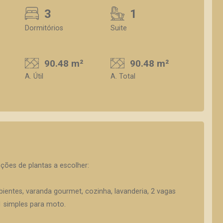
3
1
Dormitórios
Suite
90.48 m²
90.48 m²
A. Útil
A. Total
es de plantas a escolher:
mbientes, varanda gourmet, cozinha, lavanderia, 2 vagas
1 simples para moto.