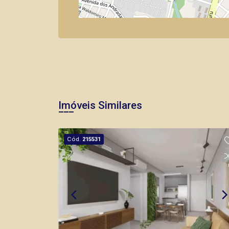
Imóveis Similares
Cód.
215531