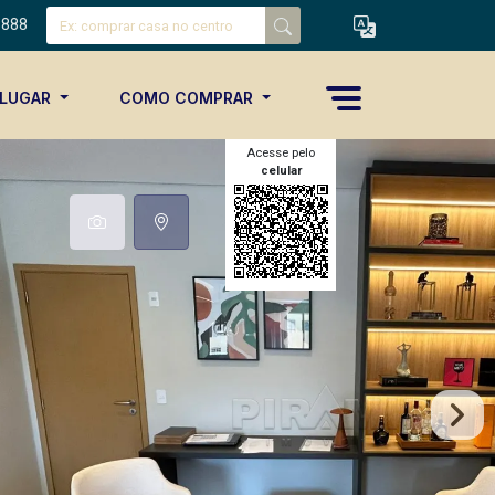
8888
ALUGAR
COMO COMPRAR
Acesse pelo
celular