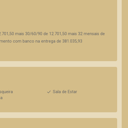
.701,50 mais 30/60/90 de 12.701,50 mais 32 mensais de
ciamento com banco na entrega de 381.035,93
squeira
Sala de Estar
da