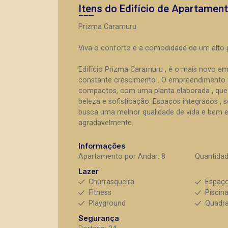
Itens do Edifício de Apartamen
Prizma Caramuru
Viva o conforto e a comodidade de um alto
Edifício Prizma Caramuru , é o mais novo em
constante crescimento . O empreendimento 
compactos, com uma planta elaborada , que p
beleza e sofisticação. Espaços integrados , 
busca uma melhor qualidade de vida e bem es
agradavelmente.
Informações
Apartamento por Andar: 8
Quantidad
Lazer
Churrasqueira
Espaç
Fitness
Piscin
Playground
Quadra
Segurança