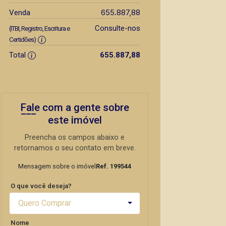
655.887,88
Venda
Consulte-nos
(ITBI, Registro, Escritura e
Certidões)
Total
655.887,88
Fale com a gente sobre
este imóvel
Preencha os campos abaixo e
retornamos o seu contato em breve.
Mensagem sobre o imóvel
Ref. 199544
O que você deseja?
Quero Comprar
Nome