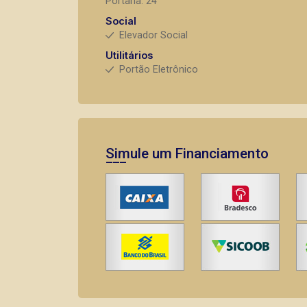
Portaria: 24
Social
Elevador Social
Utilitários
Portão Eletrônico
Simule um Financiamento