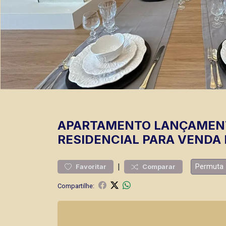
APARTAMENTO
LANÇAMEN
RESIDENCIAL PARA VENDA 
|
Permuta
Favoritar
Comparar
Compartilhe: