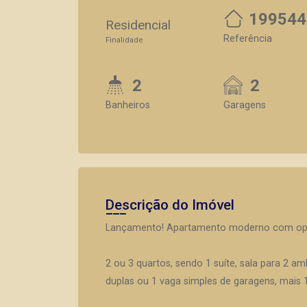
199544
Residencial
Referência
Finalidade
2
2
Banheiros
Garagens
Descrição do Imóvel
Lançamento! Apartamento moderno com opçõ
2 ou 3 quartos, sendo 1 suíte, sala para 2 a
duplas ou 1 vaga simples de garagens, mais 