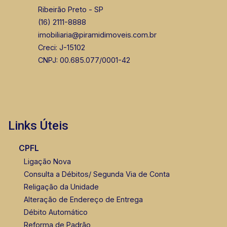
Ribeirão Preto - SP
(16) 2111-8888
imobiliaria@piramidimoveis.com.br
Creci: J-15102
CNPJ: 00.685.077/0001-42
Links Úteis
CPFL
Ligação Nova
Consulta a Débitos/ Segunda Via de Conta
Religação da Unidade
Alteração de Endereço de Entrega
Débito Automático
Reforma de Padrão