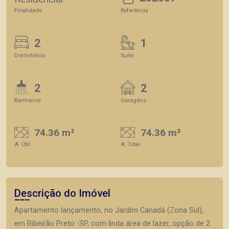
Finalidade
Referência
2
1
Dormitórios
Suite
2
2
Banheiros
Garagens
74.36 m²
74.36 m²
A. Útil
A. Total
Descrição do Imóvel
Apartamento lançamento, no Jardim Canadá (Zona Sul),
em Ribeirão Preto -SP, com linda área de lazer, opção de 2