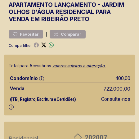
APARTAMENTO
LANÇAMENTO
-
JARDIM
OLHOS D'ÁGUA
RESIDENCIAL PARA
VENDA EM RIBEIRÃO PRETO
|
Favoritar
Comparar
Compartilhe:
Total para Acessórios
valores sujeitos a alteração.
Condomínio
400,00
Venda
722.000,00
Consulte-nos
(ITBI, Registro, Escritura e Certidões)
202007
Residencial