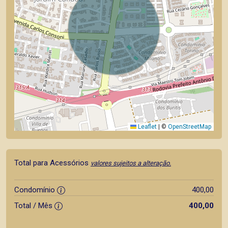
Leaflet
|
©
OpenStreetMap
Total para Acessórios
valores sujeitos a alteração.
Condomínio
400,00
Total / Mês
400,00