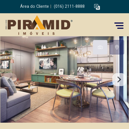
Área do Cliente
|
(016) 2111-8888