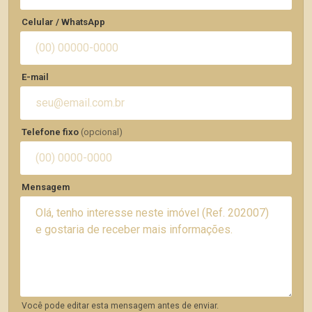
Celular / WhatsApp
E-mail
Telefone fixo
(opcional)
Mensagem
Você pode editar esta mensagem antes de enviar.