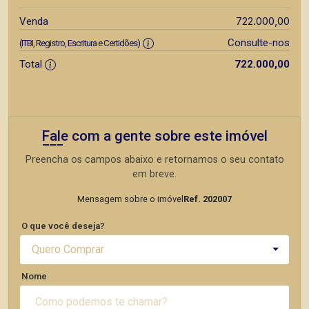
722.000,00
Venda
Consulte-nos
(ITBI, Registro, Escritura e Certidões)
Total
722.000,00
Fale com a gente sobre este imóvel
Preencha os campos abaixo e retornamos o seu contato
em breve.
Mensagem sobre o imóvel
Ref. 202007
O que você deseja?
Quero Comprar
Nome