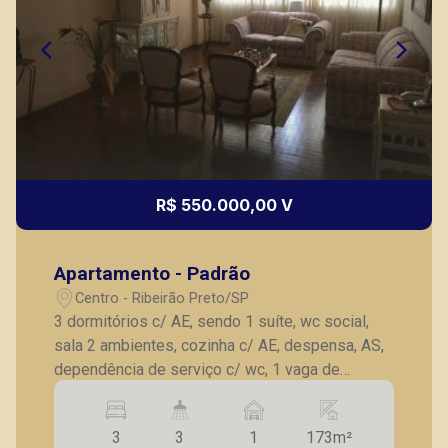
R$ 550.000,00 V
Apartamento - Padrão
Centro - Ribeirão Preto/SP
3 dormitórios c/ AE, sendo 1 suíte, wc social,
sala 2 ambientes, cozinha c/ AE, despensa, AS,
dependência de serviço c/ wc, 1 vaga de
garagem.
3
3
1
173m²