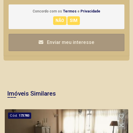
Concordo com os
Termos
e
Privacidade
Enviar meu interesse
Imóveis Similares
Cód.
173783