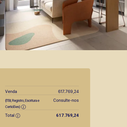
617.769,24
Venda
Consulte-nos
(ITBI, Registro, Escritura e
Certidões)
Total
617.769,24