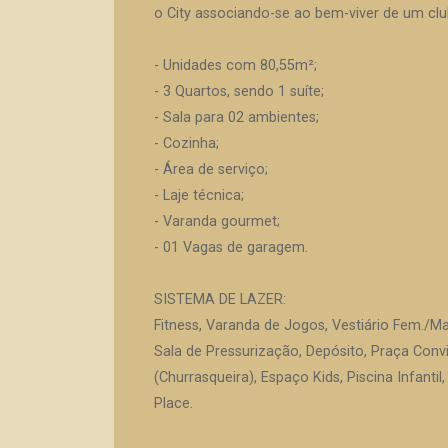
o City associando-se ao bem-viver de um clu
- Unidades com 80,55m²;
- 3 Quartos, sendo 1 suíte;
- Sala para 02 ambientes;
- Cozinha;
- Área de serviço;
- Laje técnica;
- Varanda gourmet;
- 01 Vagas de garagem.
SISTEMA DE LAZER:
Fitness, Varanda de Jogos, Vestiário Fem./M
Sala de Pressurização, Depósito, Praça Con
(Churrasqueira), Espaço Kids, Piscina Infantil
Place.