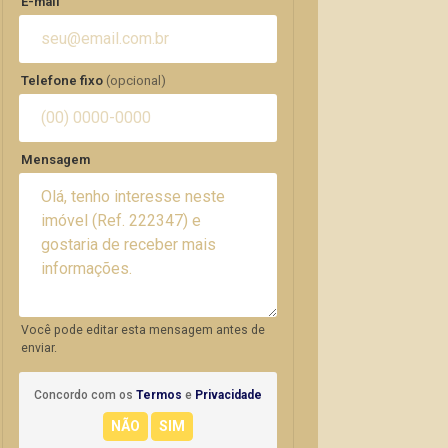
E-mail
Telefone fixo
(opcional)
Mensagem
Você pode editar esta mensagem antes de
enviar.
Concordo com os
Termos
e
Privacidade