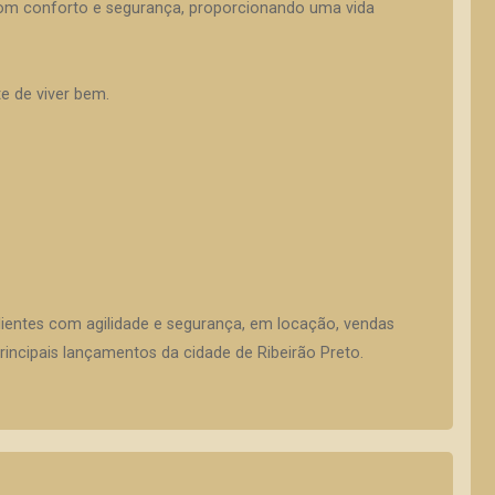
r com conforto e segurança, proporcionando uma vida
te de viver bem.
lientes com agilidade e segurança, em locação, vendas
incipais lançamentos da cidade de Ribeirão Preto.