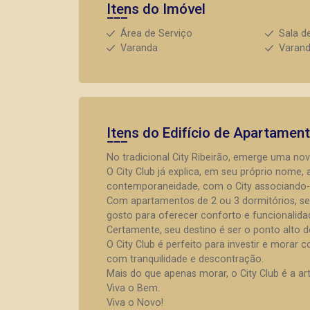
Itens do Imóvel
Área de Serviço
Sala d
Varanda
Varan
Itens do Edifício de Apartamen
No tradicional City Ribeirão, emerge uma nov
O City Club já explica, em seu próprio nome,
contemporaneidade, com o City associando-
Com apartamentos de 2 ou 3 dormitórios, sen
gosto para oferecer conforto e funcionalida
Certamente, seu destino é ser o ponto alto do 
O City Club é perfeito para investir e mora
com tranquilidade e descontração.
Mais do que apenas morar, o City Club é a ar
Viva o Bem.
Viva o Novo!