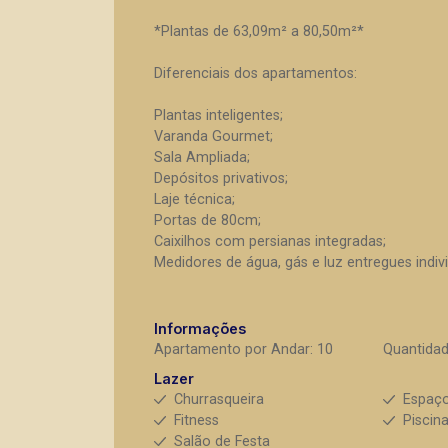
*Plantas de 63,09m² a 80,50m²*
Diferenciais dos apartamentos:
Plantas inteligentes;
Varanda Gourmet;
Sala Ampliada;
Depósitos privativos;
Laje técnica;
Portas de 80cm;
Caixilhos com persianas integradas;
Medidores de água, gás e luz entregues indiv
Informações
Apartamento por Andar: 10
Quantidad
Lazer
Churrasqueira
Espaç
Fitness
Piscin
Salão de Festa