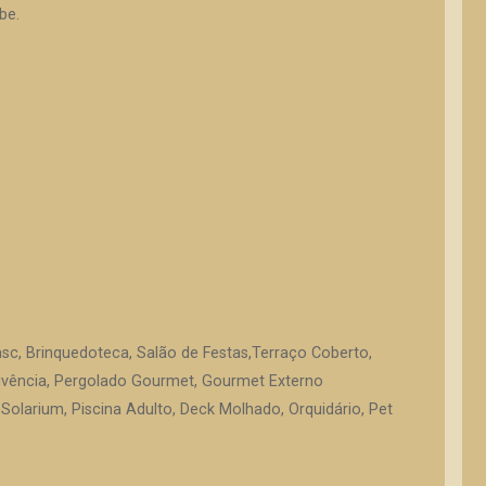
be.
asc, Brinquedoteca, Salão de Festas,Terraço Coberto,
vivência, Pergolado Gourmet, Gourmet Externo
, Solarium, Piscina Adulto, Deck Molhado, Orquidário, Pet