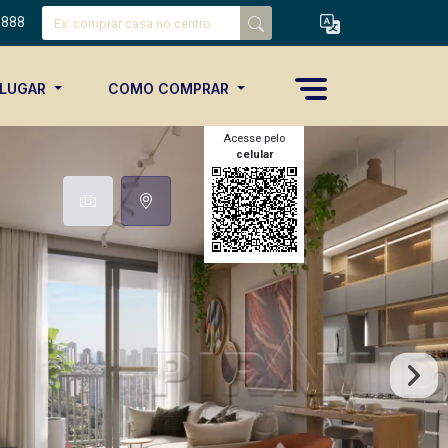
8888
ALUGAR
COMO COMPRAR
Acesse pelo
celular