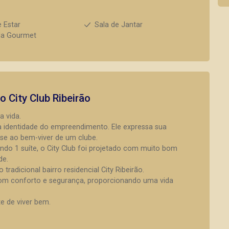
e Estar
Sala de Jantar
da Gourmet
to
City Club Ribeirão
a vida.
 a identidade do empreendimento. Ele expressa sua
se ao bem-viver de um clube.
do 1 suíte, o City Club foi projetado com muito bom
de.
tradicional bairro residencial City Ribeirão.
r com conforto e segurança, proporcionando uma vida
te de viver bem.