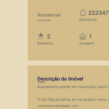
222347
Residencial
Referência
Finalidade
2
1
Banheiros
Garagem
Descrição do Imóvel
Apartamento padrão em construção, bairro Ci
O City Club já explica, em seu próprio nome,
contemporaneidade, com