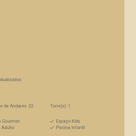
idualizados.
e de Andares: 22
Torre(s): 1
o Gourmet
Espaço Kids
a Adulto
Piscina Infantil