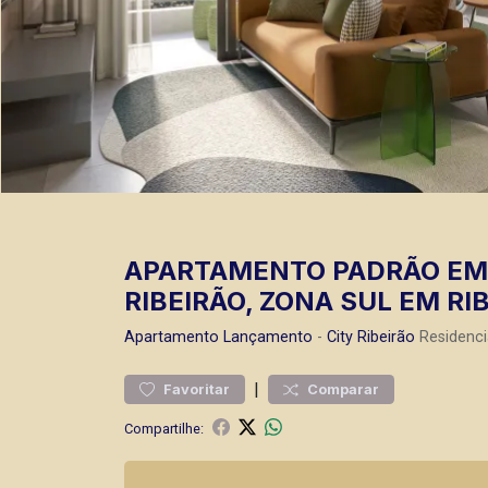
APARTAMENTO PADRÃO EM 
RIBEIRÃO, ZONA SUL EM RI
Apartamento
Lançamento
-
City Ribeirão
Residenci
|
Favoritar
Comparar
Compartilhe: