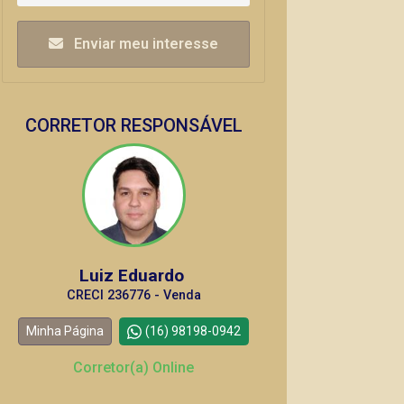
Enviar meu interesse
CORRETOR RESPONSÁVEL
Luiz Eduardo
CRECI 236776 - Venda
Minha Página
(16) 98198-0942
Corretor(a) Online