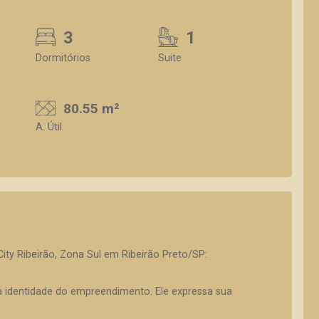
3
1
Dormitórios
Suite
80.55 m²
A. Útil
ty Ribeirão, Zona Sul em Ribeirão Preto/SP:
 a identidade do empreendimento. Ele expressa sua