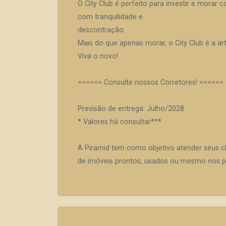
O City Club é perfeito para investir e mora
com tranquilidade e
descontração.
Mais do que apenas morar, o City Club é a ar
Viva o novo!
====== Consulte nossos Corretores! ======
Previsão de entrega: Julho/2028
* Valores há consultar***
A Piramid tem como objetivo atender seus c
de imóveis prontos, usados ou mesmo nos pr