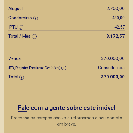
2.700,00
Aluguel
Condomínio
430,00
IPTU
42,57
Total / Mês
3.172,57
370.000,00
Venda
Consulte-nos
(ITBI, Registro, Escritura e Certidões)
Total
370.000,00
Fale com a gente sobre este imóvel
Preencha os campos abaixo e retornamos o seu contato
em breve.