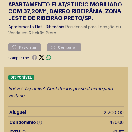
APARTAMENTO FLAT/STUDIO MOBILIADO
COM 37,20M², BAIRRO RIBEIRÂNIA, ZONA
LESTE DE RIBEIRÃO PRETO/SP.
Apartamento
Flat
-
Ribeirânia
Residencial para Locação ou
Venda em Ribeirão Preto
|
Favoritar
Comparar
Compartilhe:
DISPONÍVEL
Imóvel disponível. Contate-nos pessoalmente para
visita-lo
Aluguel
2.700,00
Condomínio
430,00