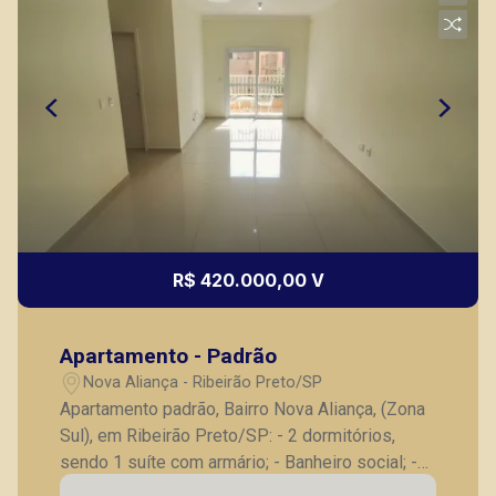
R$ 420.000,00 V
Apartamento - Padrão
Nova Aliança - Ribeirão Preto/SP
Apartamento padrão, Bairro Nova Aliança, (Zona
Sul), em Ribeirão Preto/SP: - 2 dormitórios,
sendo 1 suíte com armário; - Banheiro social; -
Sala para 2 ambientes; - Sacada; - Cozinha com