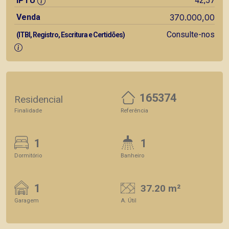
IPTU
42,57
Venda
370.000,00
Consulte-nos
(ITBI, Registro, Escritura e Certidões)
165374
Residencial
Finalidade
Referência
1
1
Dormitório
Banheiro
1
37.20 m²
Garagem
A. Útil