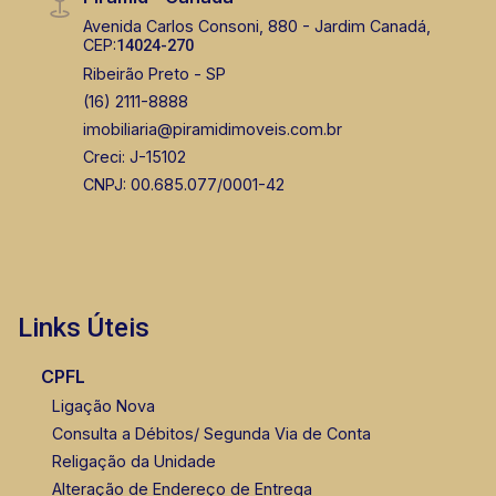
Avenida Carlos Consoni, 880 - Jardim Canadá,
CEP:
14024-270
Ribeirão Preto - SP
(16) 2111-8888
imobiliaria@piramidimoveis.com.br
Creci: J-15102
CNPJ: 00.685.077/0001-42
Links Úteis
CPFL
Ligação Nova
Consulta a Débitos/ Segunda Via de Conta
Religação da Unidade
Alteração de Endereço de Entrega