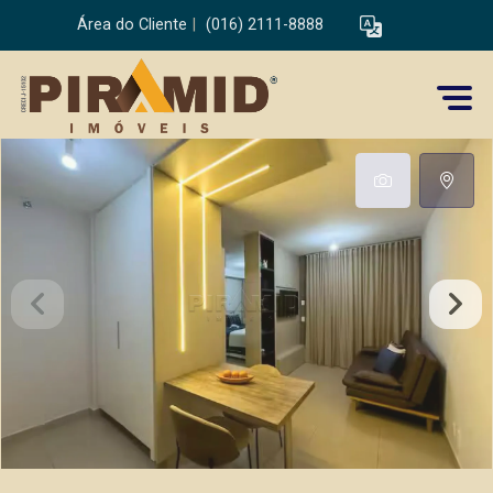
Área do Cliente
|
(016) 2111-8888