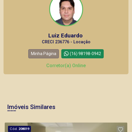
Luiz Eduardo
CRECI 236776 - Locação
Minha Página
(16) 98198-0942
Corretor(a) Online
Imóveis Similares
Cód.
208019