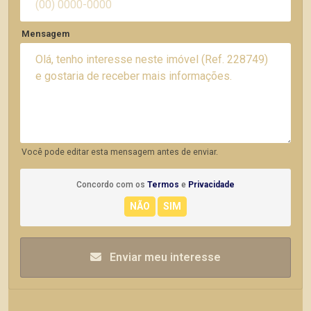
Mensagem
Você pode editar esta mensagem antes de enviar.
Concordo com os
Termos
e
Privacidade
Enviar meu interesse