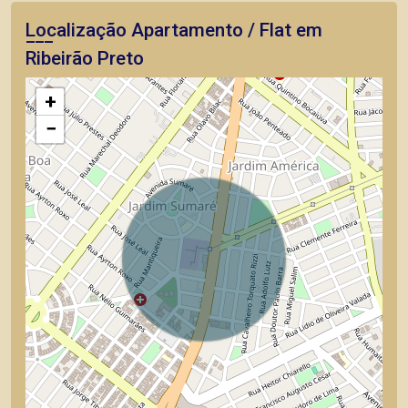
Localização Apartamento / Flat em
Ribeirão Preto
+
−