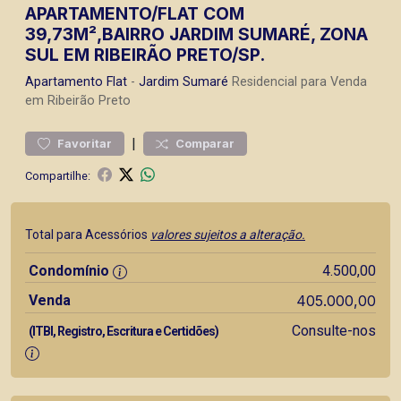
APARTAMENTO/FLAT COM
39,73M²,BAIRRO JARDIM SUMARÉ, ZONA
SUL EM RIBEIRÃO PRETO/SP.
Apartamento
Flat
-
Jardim Sumaré
Residencial para Venda
em Ribeirão Preto
|
Favoritar
Comparar
Compartilhe:
Total para Acessórios
valores sujeitos a alteração.
Condomínio
4.500,00
Venda
405.000,00
Consulte-nos
(ITBI, Registro, Escritura e Certidões)