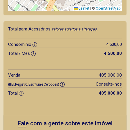
Leaflet
|
©
OpenStreetMap
Total para Acessórios
valores sujeitos a alteração.
Condomínio
4.500,00
Total / Mês
4.500,00
405.000,00
Venda
Consulte-nos
(ITBI, Registro, Escritura e Certidões)
Total
405.000,00
Fale com a gente sobre este imóvel