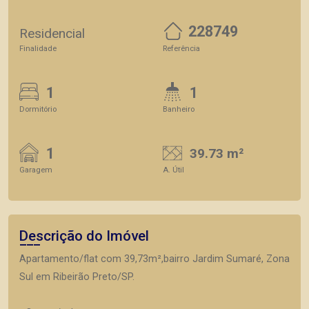
228749
Residencial
Finalidade
Referência
1
1
Dormitório
Banheiro
1
39.73 m²
Garagem
A. Útil
Descrição do Imóvel
Apartamento/flat com 39,73m²,bairro Jardim Sumaré, Zona
Sul em Ribeirão Preto/SP.