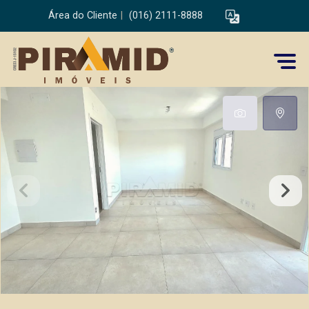
Área do Cliente
|
(016) 2111-8888