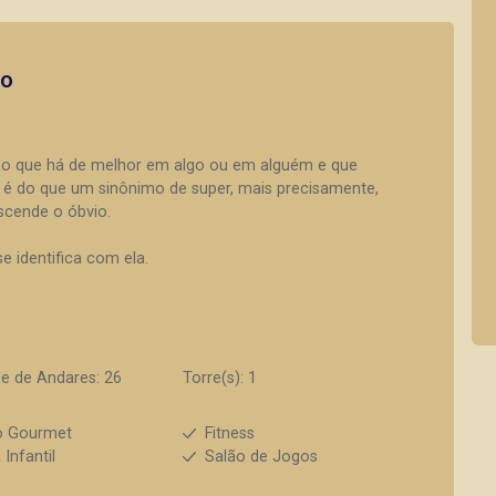
to
o o que há de melhor em algo ou em alguém e que
s é do que um sinônimo de super, mais precisamente,
scende o óbvio.
e identifica com ela.
e de Andares: 26
Torre(s): 1
o Gourmet
Fitness
 Infantil
Salão de Jogos