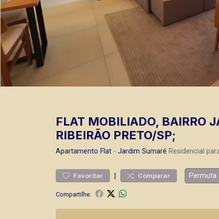
FLAT MOBILIADO, BAIRRO 
RIBEIRÃO PRETO/SP;
Apartamento
Flat
-
Jardim Sumaré
Residencial par
|
Permuta
Favoritar
Comparar
Compartilhe: