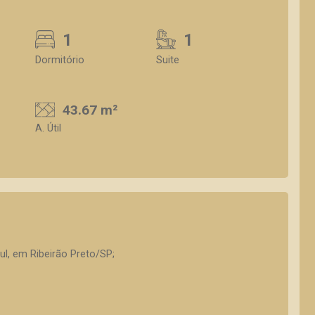
1
1
Dormitório
Suite
43.67 m²
A. Útil
ul, em Ribeirão Preto/SP;