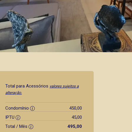
Total para Acessórios
valores sujeitos a
alteração.
Condomínio
450,00
IPTU
45,00
Total / Mês
495,00