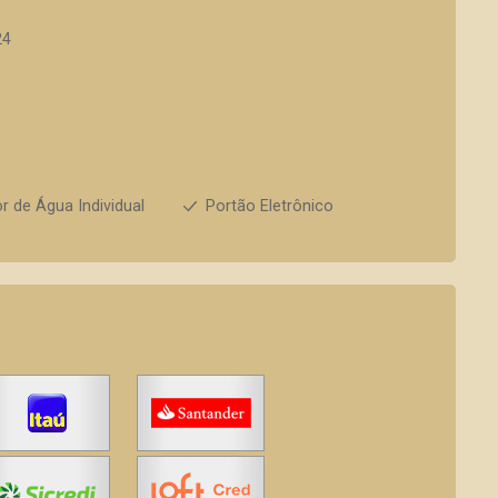
24
r de Água Individual
Portão Eletrônico