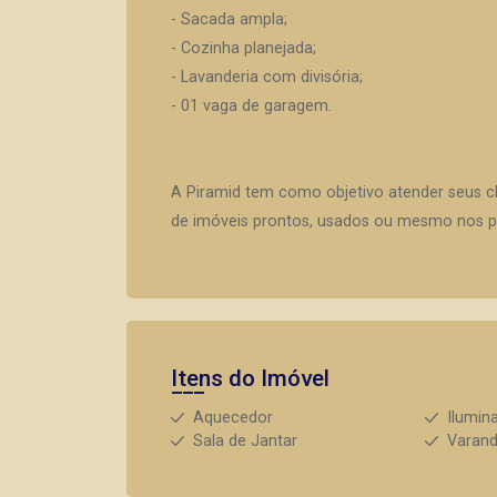
- Sacada ampla;
- Cozinha planejada;
- Lavanderia com divisória;
- 01 vaga de garagem.
A Piramid tem como objetivo atender seus c
de imóveis prontos, usados ou mesmo nos pr
Itens do Imóvel
Aquecedor
Ilumin
Sala de Jantar
Varan