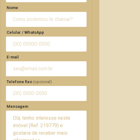
Nome
Celular / WhatsApp
E-mail
Telefone fixo
(opcional)
Mensagem