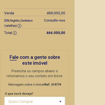
466.000,00
Venda
Consulte-nos
(ITBI, Registro, Escritura e
Certidões)
Total
466.000,00
Fale com a gente sobre
este imóvel
Preencha os campos abaixo e
retornamos o seu contato em breve.
Mensagem sobre o imóvel
Ref. 219779
O que você deseja?
Quero Comprar