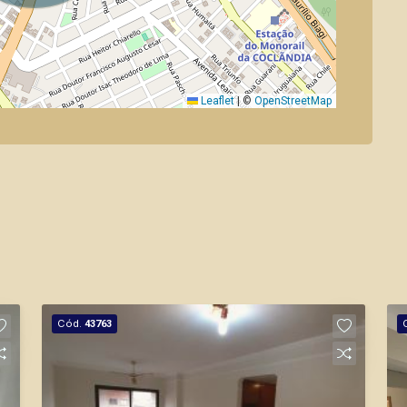
Leaflet
|
©
OpenStreetMap
Cód.
43763