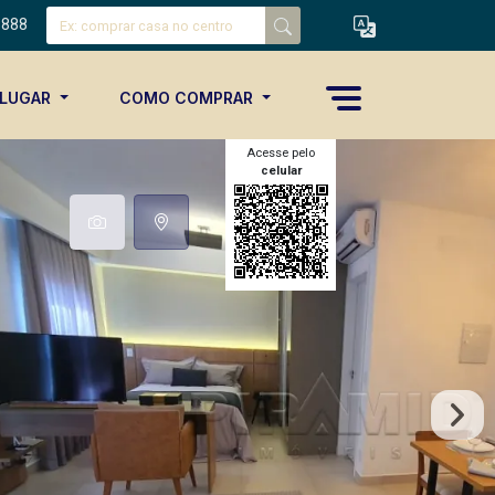
8888
ALUGAR
COMO COMPRAR
Acesse pelo
celular