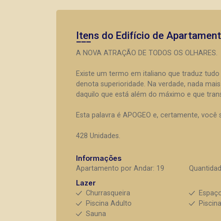
Itens do Edifício de Apartamen
A NOVA ATRAÇÃO DE TODOS OS OLHARES.
Existe um termo em italiano que traduz tud
denota superioridade. Na verdade, nada mai
daquilo que está além do máximo e que tran
Esta palavra é APOGEO e, certamente, você s
428 Unidades.
Informações
Apartamento por Andar: 19
Quantidad
Lazer
Churrasqueira
Espaç
Piscina Adulto
Piscina
Sauna