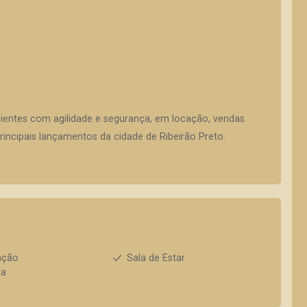
lientes com agilidade e segurança, em locação, vendas
incipais lançamentos da cidade de Ribeirão Preto.
ação
Sala de Estar
da