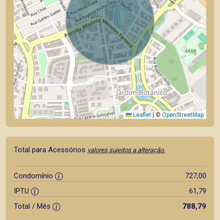
Leaflet
|
©
OpenStreetMap
Total para Acessórios
valores sujeitos a alteração.
Condomínio
727,00
IPTU
61,79
Total / Mês
788,79