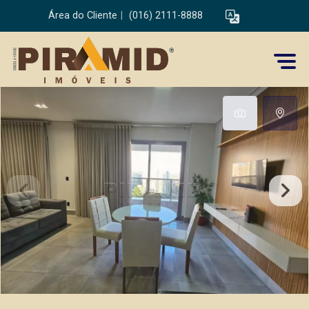
Área do Cliente
|
(016) 2111-8888