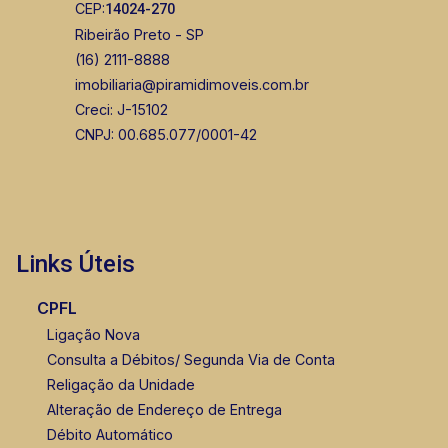
CEP:
14024-270
Ribeirão Preto - SP
(16) 2111-8888
imobiliaria@piramidimoveis.com.br
Creci: J-15102
CNPJ: 00.685.077/0001-42
Links Úteis
CPFL
Ligação Nova
Consulta a Débitos/ Segunda Via de Conta
Religação da Unidade
Alteração de Endereço de Entrega
Débito Automático