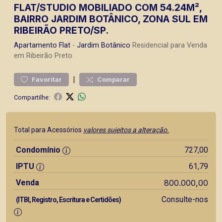
FLAT/STUDIO MOBILIADO COM 54.24M²,
BAIRRO JARDIM BOTÂNICO, ZONA SUL EM
RIBEIRÃO PRETO/SP.
Apartamento
Flat
-
Jardim Botânico
Residencial para Venda
em Ribeirão Preto
|
Favoritar
Comparar
Compartilhe:
Total para Acessórios
valores sujeitos a alteração.
Condomínio
727,00
IPTU
61,79
Venda
800.000,00
Consulte-nos
(ITBI, Registro, Escritura e Certidões)