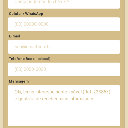
Celular / WhatsApp
E-mail
Telefone fixo
(opcional)
Mensagem