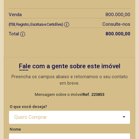
800.000,00
Venda
Consulte-nos
(ITBI, Registro, Escritura e Certidões)
Total
800.000,00
Fale com a gente sobre este imóvel
Preencha os campos abaixo e retornamos o seu contato
em breve.
Mensagem sobre o imóvel
Ref. 223853
O que você deseja?
Quero Comprar
Nome