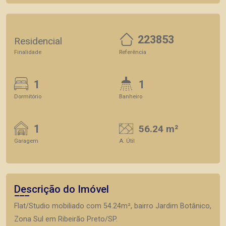
223853
Residencial
Finalidade
Referência
1
1
Dormitório
Banheiro
1
56.24 m²
Garagem
A. Útil
Descrição do Imóvel
Flat/Studio mobiliado com 54.24m², bairro Jardim Botânico,
Zona Sul em Ribeirão Preto/SP.