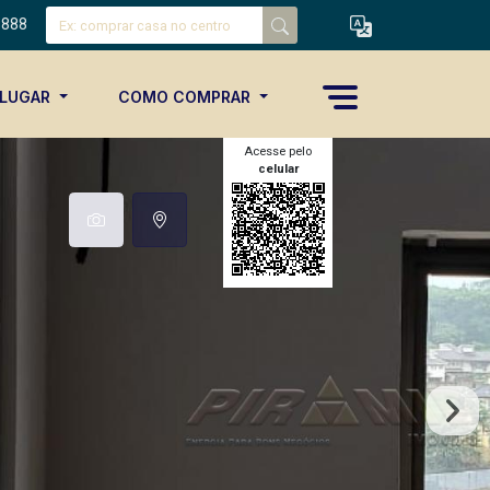
8888
ALUGAR
COMO COMPRAR
Acesse pelo
celular