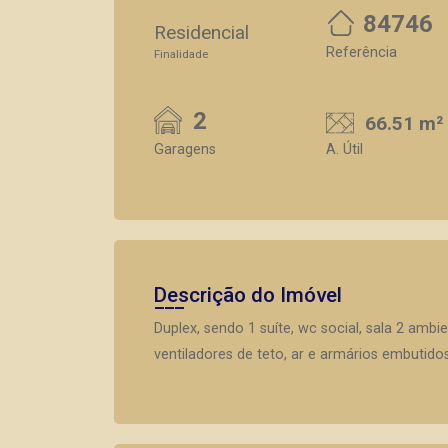
84746
Residencial
Referência
Finalidade
2
66.51 m²
Garagens
A. Útil
Descrição do Imóvel
Duplex, sendo 1 suíte, wc social, sala 2 amb
ventiladores de teto, ar e armários embutidos