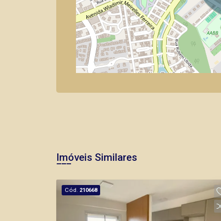
Imóveis Similares
Cód.
210668