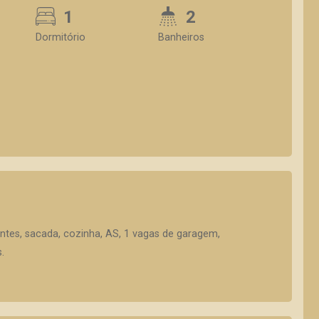
1
2
Dormitório
Banheiros
ientes, sacada, cozinha, AS, 1 vagas de garagem,
.