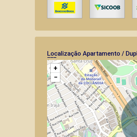
Localização Apartamento / Dupl
+
−