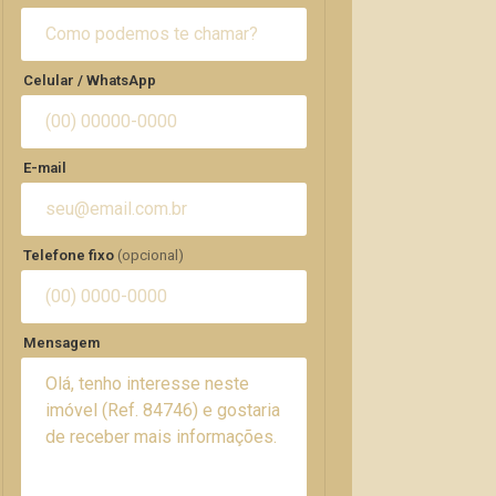
Celular / WhatsApp
E-mail
Telefone fixo
(opcional)
Mensagem