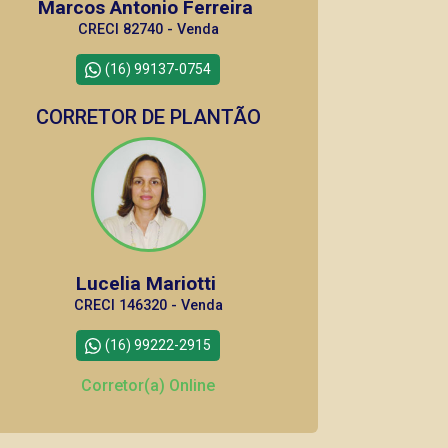
Marcos Antonio Ferreira
CRECI 82740 - Venda
(16) 99137-0754
CORRETOR DE PLANTÃO
Lucelia Mariotti
CRECI 146320 - Venda
(16) 99222-2915
Corretor(a) Online
CORRETOR DE PLANTÃO