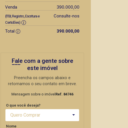
390.000,00
Venda
Consulte-nos
(ITBI, Registro, Escritura e
Certidões)
Total
390.000,00
Fale com a gente sobre
este imóvel
Preencha os campos abaixo e
retornamos o seu contato em breve.
Mensagem sobre o imóvel
Ref. 84746
O que você deseja?
Quero Comprar
Nome