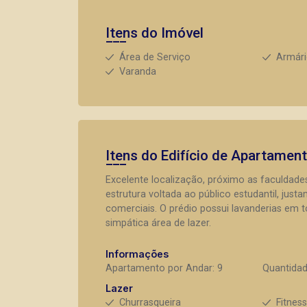
Itens do Imóvel
Área de Serviço
Armár
Varanda
Itens do Edifício de Apartamen
Excelente localização, próximo as faculdad
estrutura voltada ao público estudantil, jus
comerciais. O prédio possui lavanderias em 
simpática área de lazer.
Informações
Apartamento por Andar: 9
Quantidad
Lazer
Churrasqueira
Fitnes