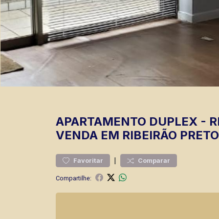
APARTAMENTO
DUPLEX
-
R
VENDA EM RIBEIRÃO PRETO
|
Favoritar
Comparar
Compartilhe: