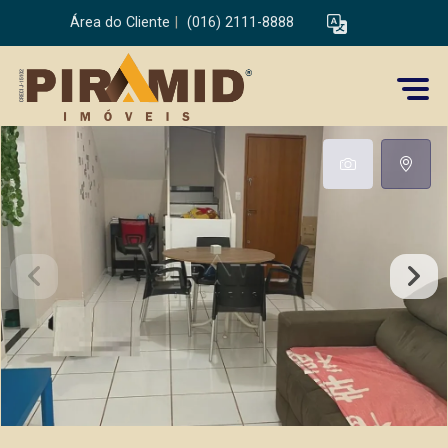
Área do Cliente
|
(016) 2111-8888