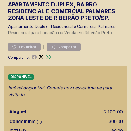
APARTAMENTO DUPLEX, BAIRRO
RESIDENCIAL E COMERCIAL PALMARES,
ZONA LESTE DE RIBEIRÃO PRETO/SP.
Apartamento
Duplex
-
Residencial e Comercial Palmares
Residencial para Locação ou Venda em Ribeirão Preto
|
Favoritar
Comparar
Compartilhe:
DISPONÍVEL
Imóvel disponível. Contate-nos pessoalmente para
visita-lo
Aluguel
2.100,00
Condomínio
300,00