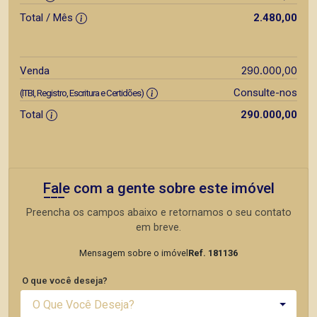
Total / Mês
2.480,00
290.000,00
Venda
Consulte-nos
(ITBI, Registro, Escritura e Certidões)
Total
290.000,00
Fale com a gente sobre este imóvel
Preencha os campos abaixo e retornamos o seu contato
em breve.
Mensagem sobre o imóvel
Ref. 181136
O que você deseja?
O Que Você Deseja?