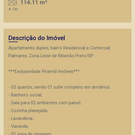
114.11 m²
A. Útil
Descrição do Imóvel
Apartamento duplex, bairro Residencial e Comercial
Palmares, Zona Leste de Ribeirão Preto/SP.
***Exclusividade Piramid Imóveis***
- 02 quartos, sendo 01 suíte completo em armários;
- Banheiro social;
- Sala para 02 ambientes com painel;
- Cozinha planejada;
- Lavanderia;
- Varanda;
- 01 vaga de garagem.