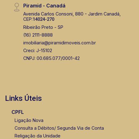
Piramid - Canadá
Avenida Carlos Consoni, 880 - Jardim Canadá,
CEP:
14024-270
Ribeirão Preto - SP
(16) 2111-8888
imobiliaria@piramidimoveis.com.br
Creci: J-15102
CNPJ: 00.685.077/0001-42
Links Úteis
CPFL
Ligação Nova
Consulta a Débitos/ Segunda Via de Conta
Religação da Unidade