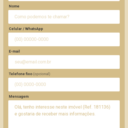
Nome
Celular / WhatsApp
E-mail
Telefone fixo
(opcional)
Mensagem