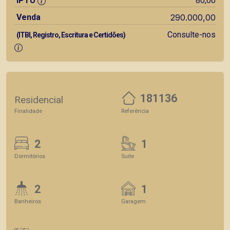
IPTU
80,00
Venda
290.000,00
Consulte-nos
(ITBI, Registro, Escritura e Certidões)
181136
Residencial
Finalidade
Referência
2
1
Dormitórios
Suite
2
1
Banheiros
Garagem