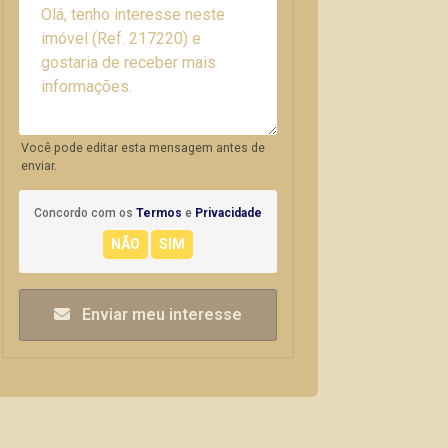
Você pode editar esta mensagem antes de
enviar.
Concordo com os
Termos
e
Privacidade
Enviar meu interesse