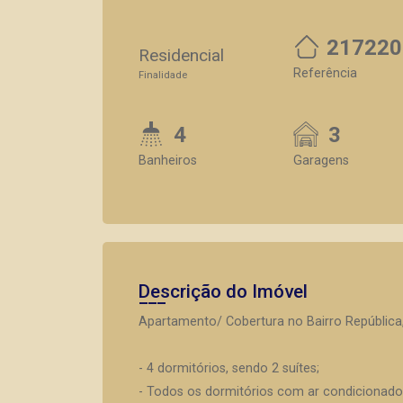
217220
Residencial
Referência
Finalidade
4
3
Banheiros
Garagens
Descrição do Imóvel
Apartamento/ Cobertura no Bairro República,
- 4 dormitórios, sendo 2 suítes;
- Todos os dormitórios com ar condicionado