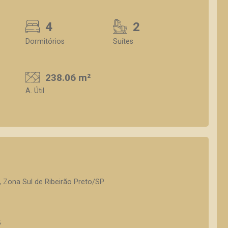
4
2
Dormitórios
Suítes
238.06 m²
A. Útil
 Zona Sul de Ribeirão Preto/SP.
;