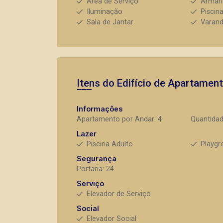
Área de Serviço
Armár
Iluminação
Piscin
Sala de Jantar
Varan
Itens do Edifício de Apartamen
Informações
Apartamento por Andar: 4
Quantidad
Lazer
Piscina Adulto
Playgr
Segurança
Portaria: 24
Serviço
Elevador de Serviço
Social
Elevador Social