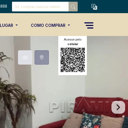
8888
ALUGAR
COMO COMPRAR
Acesse pelo
celular