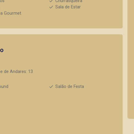
ios
Churrasqueira
a
Sala de Estar
da Gourmet
to
e de Andares: 13
ound
Salão de Festa