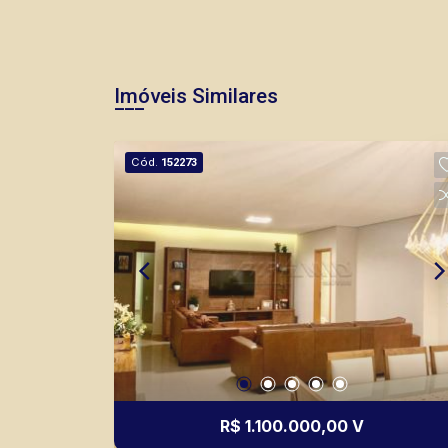
Imóveis Similares
Cód.
152273
R$ 1.100.000,00 V