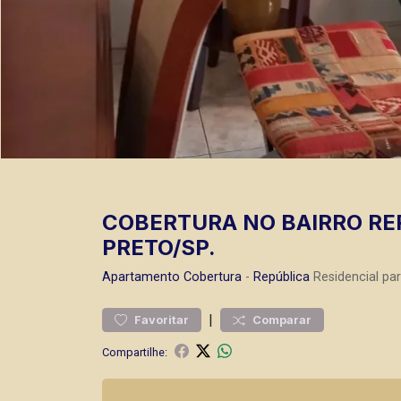
COBERTURA NO BAIRRO REP
PRETO/SP.
Apartamento
Cobertura
-
República
Residencial pa
|
Favoritar
Comparar
Compartilhe: