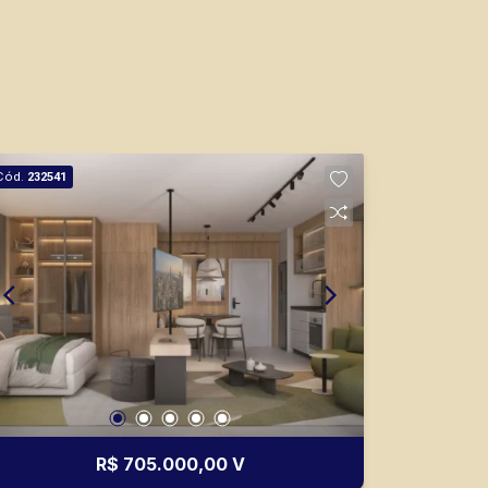
Cód.
232541
R$ 705.000,00 V