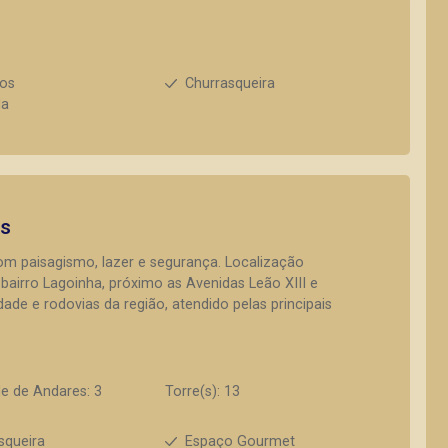
ios
Churrasqueira
da
os
com paisagismo, lazer e segurança. Localização
 bairro Lagoinha, próximo as Avenidas Leão XIII e
ade e rodovias da região, atendido pelas principais
e de Andares: 3
Torre(s): 13
squeira
Espaço Gourmet