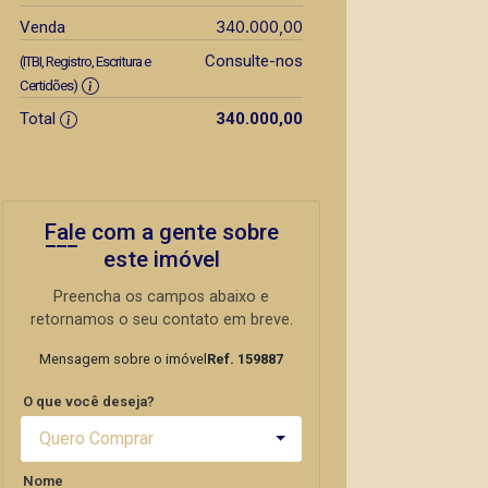
340.000,00
Venda
Consulte-nos
(ITBI, Registro, Escritura e
Certidões)
Total
340.000,00
Fale com a gente sobre
este imóvel
Preencha os campos abaixo e
retornamos o seu contato em breve.
Mensagem sobre o imóvel
Ref. 159887
O que você deseja?
Quero Comprar
Nome