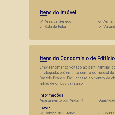
Itens do Imóvel
Área de Serviço
Armár
Sala de Estar
Varan
Itens do Condomínio de Edifíci
Empreendimento voltado ao perfil familiar, 
privilegiada, próximo ao centro comercial do
Castelo Branco. Fácil acesso ao centro da cid
linhas de ônibus da região.
Informações
Apartamento por Andar: 4
Quantidad
Lazer
Campo de Futebol
Churra