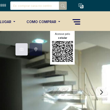
8888
ALUGAR
COMO COMPRAR
Acesse pelo
celular