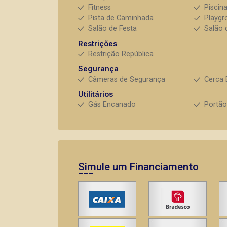
Fitness
Piscin
Pista de Caminhada
Playgr
Salão de Festa
Salão 
Restrições
Restrição República
Segurança
Câmeras de Segurança
Cerca 
Utilitários
Gás Encanado
Portão
Simule um Financiamento