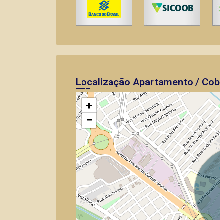
Localização Apartamento / Cobe
+
−