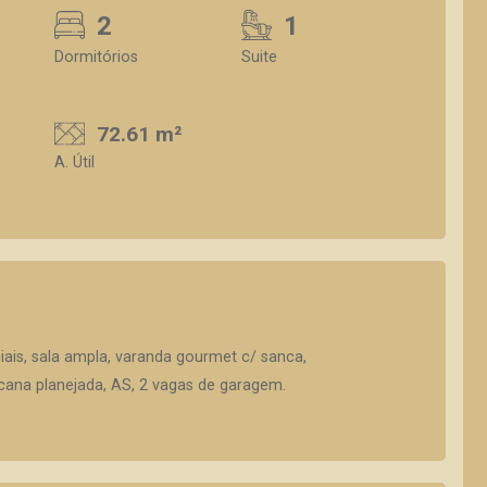
2
1
Dormitórios
Suite
72.61 m²
A. Útil
ciais, sala ampla, varanda gourmet c/ sanca,
icana planejada, AS, 2 vagas de garagem.