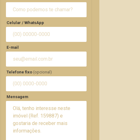
Celular / WhatsApp
E-mail
Telefone fixo
(opcional)
Mensagem