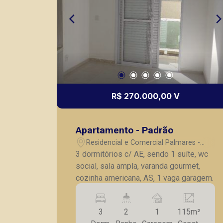
R$ 270.000,00 V
Apartamento - Padrão
Residencial e Comercial Palmares -
Ribeirão Preto/SP
3 dormitórios c/ AE, sendo 1 suíte, wc
social, sala ampla, varanda gourmet,
cozinha americana, AS, 1 vaga garagem.
3
2
1
115m²