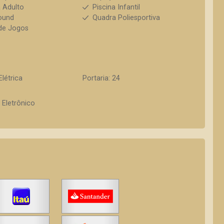
a Adulto
Piscina Infantil
ound
Quadra Poliesportiva
de Jogos
Elétrica
Portaria: 24
 Eletrônico