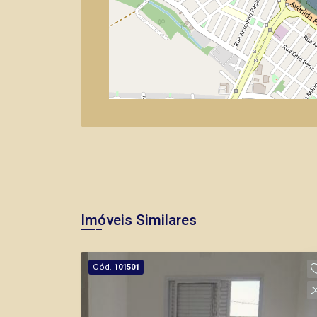
Imóveis Similares
Cód.
101501