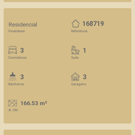
168719
Residencial
Finalidade
Referência
3
1
Dormitórios
Suite
3
3
Banheiros
Garagens
166.53 m²
A. Útil