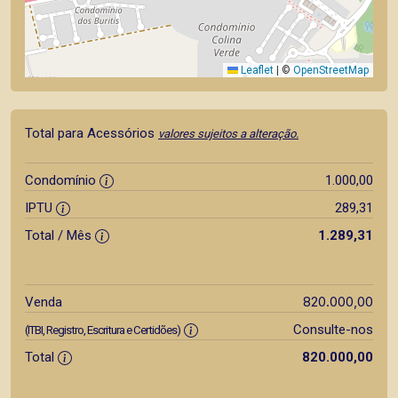
Leaflet
|
©
OpenStreetMap
Total para Acessórios
valores sujeitos a alteração.
Condomínio
1.000,00
IPTU
289,31
Total / Mês
1.289,31
820.000,00
Venda
Consulte-nos
(ITBI, Registro, Escritura e Certidões)
Total
820.000,00