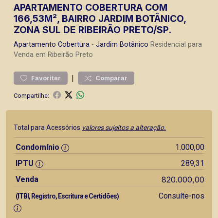
APARTAMENTO COBERTURA COM
166,53M², BAIRRO JARDIM BOTÂNICO,
ZONA SUL DE RIBEIRÃO PRETO/SP.
Apartamento
Cobertura
-
Jardim Botânico
Residencial para
Venda em Ribeirão Preto
|
Favoritar
Comparar
Compartilhe:
Total para Acessórios
valores sujeitos a alteração.
Condomínio
1.000,00
IPTU
289,31
Venda
820.000,00
Consulte-nos
(ITBI, Registro, Escritura e Certidões)