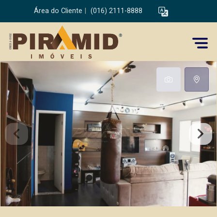
Área do Cliente
|
(016) 2111-8888