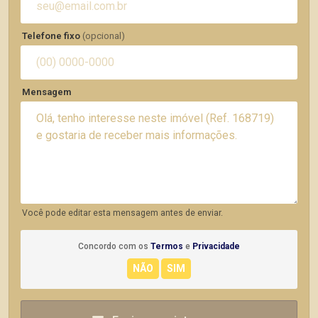
Telefone fixo
(opcional)
Mensagem
Você pode editar esta mensagem antes de enviar.
Concordo com os
Termos
e
Privacidade