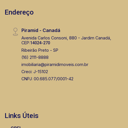
Endereço
Piramid - Canadá
Avenida Carlos Consoni, 880 - Jardim Canadá,
CEP:
14024-270
Ribeirão Preto - SP
(16) 2111-8888
imobiliaria@piramidimoveis.com.br
Creci: J-15102
CNPJ: 00.685.077/0001-42
Links Úteis