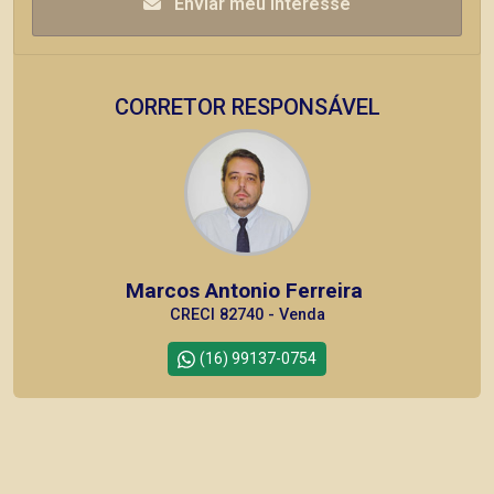
Enviar meu interesse
CORRETOR RESPONSÁVEL
Marcos Antonio Ferreira
CRECI 82740 - Venda
(16) 99137-0754