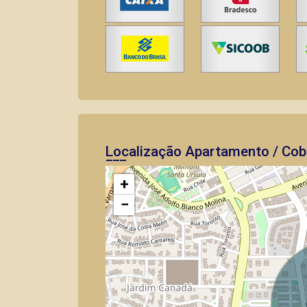
Localização Apartamento / Cobe
+
−