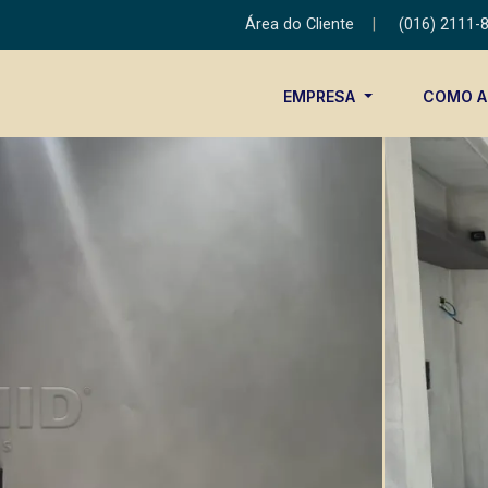
Área do Cliente
|
(016) 2111-
EMPRESA
COMO 