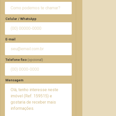
Celular / WhatsApp
E-mail
Telefone fixo
(opcional)
Mensagem