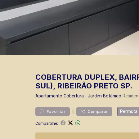
COBERTURA DUPLEX, BAIR
SUL), RIBEIRÃO PRETO SP.
Apartamento
Cobertura
-
Jardim Botânico
Residenc
|
Permuta
Favoritar
Comparar
Compartilhe: