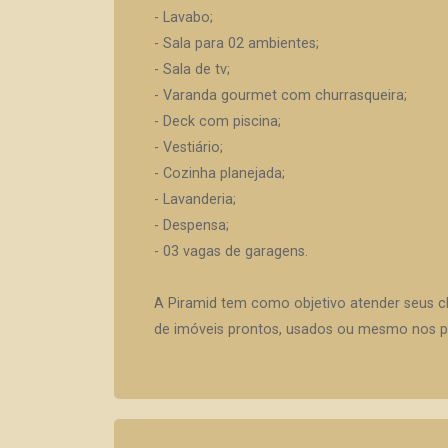
- Lavabo;
- Sala para 02 ambientes;
- Sala de tv;
- Varanda gourmet com churrasqueira;
- Deck com piscina;
- Vestiário;
- Cozinha planejada;
- Lavanderia;
- Despensa;
- 03 vagas de garagens.
A Piramid tem como objetivo atender seus c
de imóveis prontos, usados ou mesmo nos pr