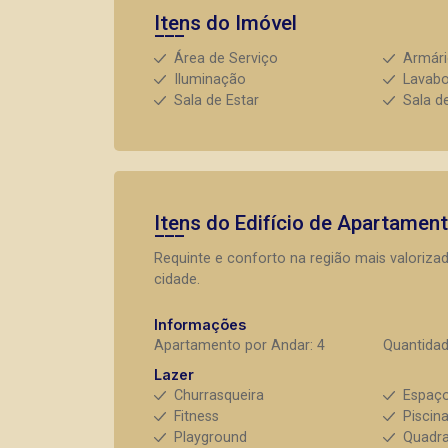
Itens do Imóvel
Área de Serviço
Armár
Iluminação
Lavab
Sala de Estar
Sala d
Itens do Edifício de Apartamen
Requinte e conforto na região mais valorizad
cidade.
Informações
Apartamento por Andar: 4
Quantidad
Lazer
Churrasqueira
Espaç
Fitness
Piscin
Playground
Quadra