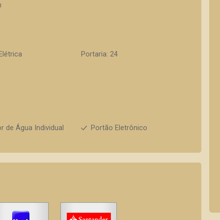
h
Elétrica
Portaria: 24
r de Água Individual
Portão Eletrônico