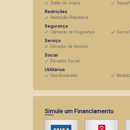
Salão de Jogos
Squas
Restrições
Restrição República
Segurança
Câmeras de Segurança
Cerca 
Serviço
Elevador de Serviço
Social
Elevador Social
Utilitários
Gás Encanado
Medido
Simule um Financiamento