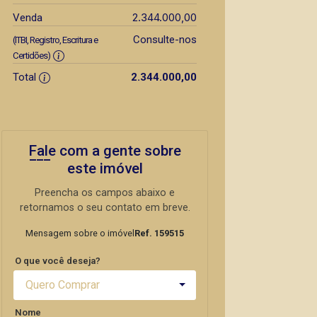
2.344.000,00
Venda
Consulte-nos
(ITBI, Registro, Escritura e
Certidões)
Total
2.344.000,00
Fale com a gente sobre
este imóvel
Preencha os campos abaixo e
retornamos o seu contato em breve.
Mensagem sobre o imóvel
Ref. 159515
O que você deseja?
Quero Comprar
Nome