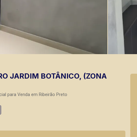
RO JARDIM BOTÂNICO, (ZONA
ial para Venda em Ribeirão Preto