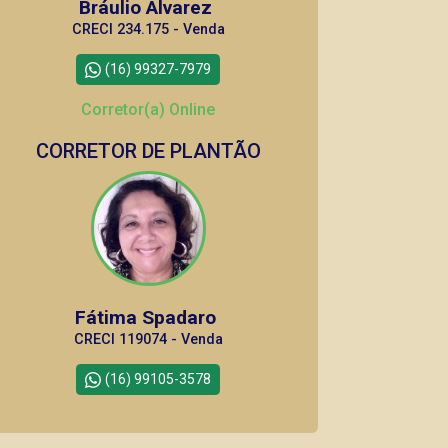
Bráulio Alvarez
CRECI 234.175 - Venda
(16) 99327-7979
Corretor(a) Online
CORRETOR DE PLANTÃO
Fátima Spadaro
CRECI 119074 - Venda
(16) 99105-3578
Corretor(a) Online