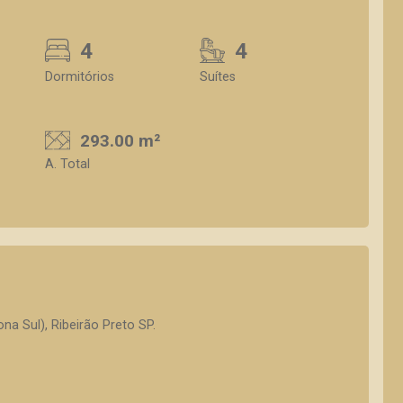
4
4
Dormitórios
Suítes
293.00 m²
A. Total
na Sul), Ribeirão Preto SP.