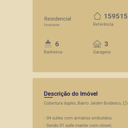
159515
Residencial
Referência
Finalidade
6
3
Banheiros
Garagens
Descrição do Imóvel
Cobertura duplex, Bairro Jardim Botânico, (Zo
- 04 suítes com armários embutidos;
- Sendo 01 suíte master com closet;