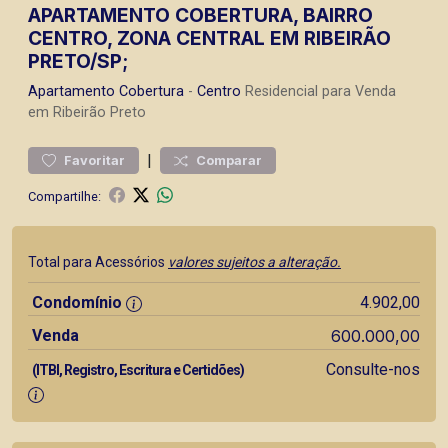
APARTAMENTO COBERTURA, BAIRRO
CENTRO, ZONA CENTRAL EM RIBEIRÃO
PRETO/SP;
Apartamento
Cobertura
-
Centro
Residencial para Venda
em Ribeirão Preto
|
Favoritar
Comparar
Compartilhe:
Total para Acessórios
valores sujeitos a alteração.
Condomínio
4.902,00
Venda
600.000,00
Consulte-nos
(ITBI, Registro, Escritura e Certidões)