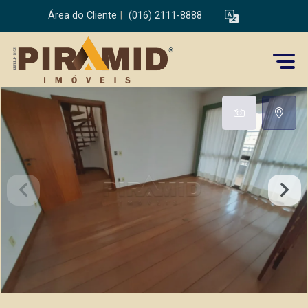
Área do Cliente
|
(016) 2111-8888