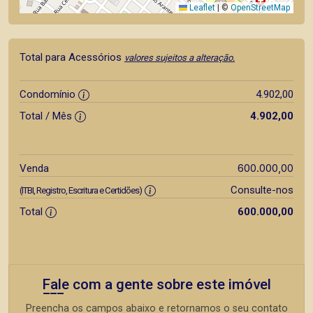
Leaflet
|
©
OpenStreetMap
Total para Acessórios
valores sujeitos a alteração.
Condomínio
4.902,00
Total / Mês
4.902,00
600.000,00
Venda
Consulte-nos
(ITBI, Registro, Escritura e Certidões)
Total
600.000,00
Fale com a gente sobre este imóvel
Preencha os campos abaixo e retornamos o seu contato