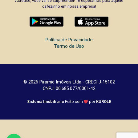
Acredite, você vai se surpreender! Te esperamos para aquele
cafezinho em nossa empresa!
Política de Privacidade
Termo de Uso
© 2026 Piramid Imóveis Ltda - CRECI J-15102
CNPJ: 00.685.077/0001-42
Sistema Imobiliário
Feito com
por
KUROLE