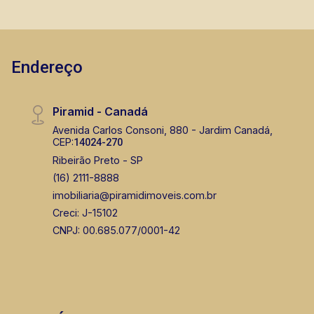
Endereço
Piramid - Canadá
Avenida Carlos Consoni, 880 - Jardim Canadá,
CEP:
14024-270
Ribeirão Preto - SP
(16) 2111-8888
imobiliaria@piramidimoveis.com.br
Creci: J-15102
CNPJ: 00.685.077/0001-42