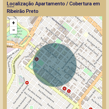
Localização Apartamento / Cobertura em
Ribeirão Preto
+
−