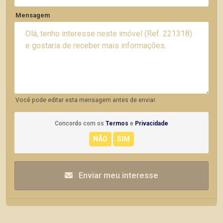
Mensagem
Você pode editar esta mensagem antes de enviar.
Concordo com os
Termos
e
Privacidade
Enviar meu interesse