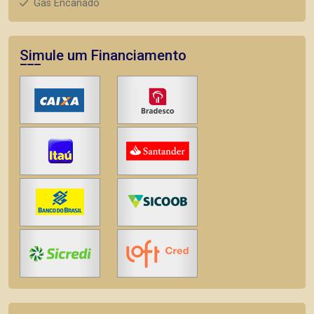
Gás Encanado
Simule um Financiamento