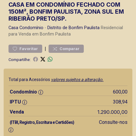
CASA EM CONDOMÍNIO FECHADO COM
150M², BONFIM PAULISTA, ZONA SUL EM
RIBEIRÃO PRETO/SP.
Casa
Condomínio
-
Distrito de Bonfim Paulista
Residencial
para Venda em Bonfim Paulista
|
Favoritar
Comparar
Compartilhe:
Total para Acessórios
valores sujeitos a alteração.
Condomínio
600,00
IPTU
308,94
Venda
1.290.000,00
Consulte-nos
(ITBI, Registro, Escritura e Certidões)