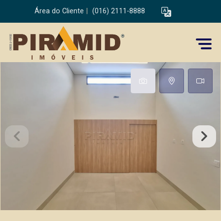
Área do Cliente
|
(016) 2111-8888