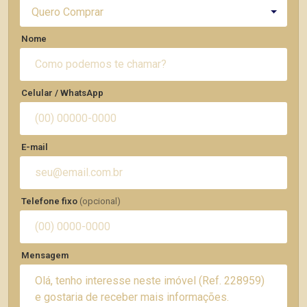
Quero Comprar
Nome
Celular / WhatsApp
E-mail
Telefone fixo
(opcional)
Mensagem