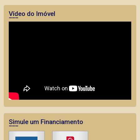
Vídeo do Imóvel
Simule um Financiamento