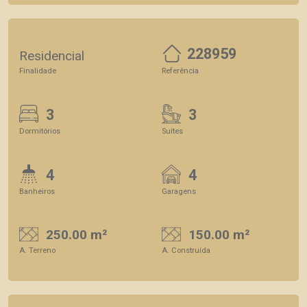
228959
Residencial
Finalidade
Referência
3
3
Dormitórios
Suítes
4
4
Banheiros
Garagens
250.00 m²
150.00 m²
A. Terreno
A. Construída