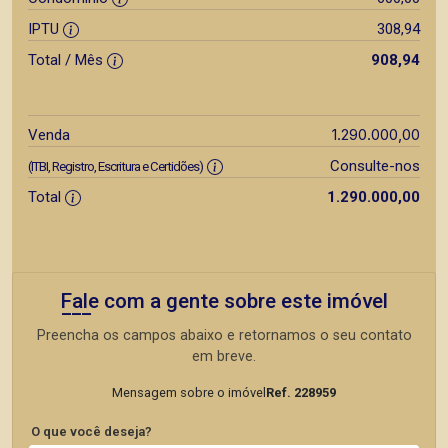
IPTU
308,94
Total / Mês
908,94
1.290.000,00
Venda
Consulte-nos
(ITBI, Registro, Escritura e Certidões)
Total
1.290.000,00
Fale com a gente sobre este imóvel
Preencha os campos abaixo e retornamos o seu contato
em breve.
Mensagem sobre o imóvel
Ref. 228959
O que você deseja?