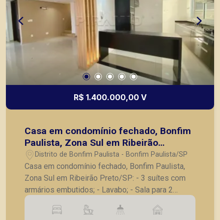
R$ 1.400.000,00 V
Casa em condomínio fechado, Bonfim
Paulista, Zona Sul em Ribeirão
Preto/SP:
Distrito de Bonfim Paulista - Bonfim Paulista/SP
Casa em condomínio fechado, Bonfim Paulista,
Zona Sul em Ribeirão Preto/SP: - 3 suítes com
armários embutidos; - Lavabo; - Sala para 2
ambientes pé direito alto; - Varanda gourmet
completa com armários fechada com vidro; -