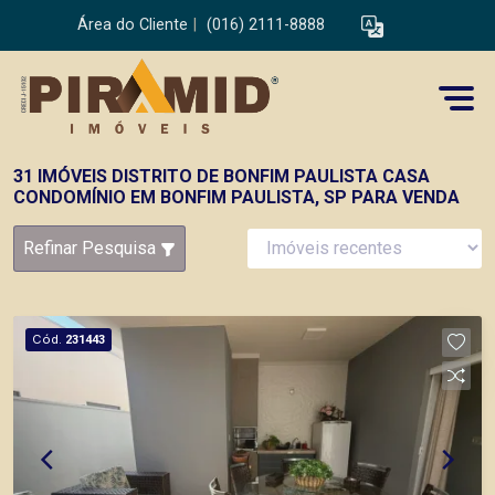
Área do Cliente
|
(016) 2111-8888
31 IMÓVEIS DISTRITO DE BONFIM PAULISTA CASA
CONDOMÍNIO EM BONFIM PAULISTA, SP PARA VENDA
Refinar Pesquisa
Cód.
231443