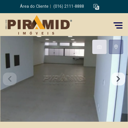
Área do Cliente
|
(016) 2111-8888