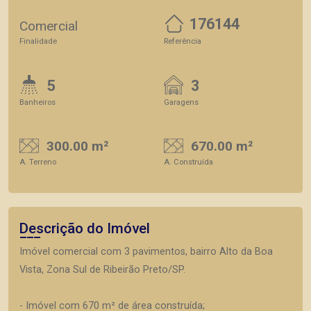
176144
Comercial
Finalidade
Referência
5
3
Banheiros
Garagens
300.00 m²
670.00 m²
A. Terreno
A. Construída
Descrição do Imóvel
Imóvel comercial com 3 pavimentos, bairro Alto da Boa
Vista, Zona Sul de Ribeirão Preto/SP.
- Imóvel com 670 m² de área construída;