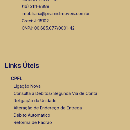
(16) 2111-8888
imobiliaria@piramidimoveis.com.br
Creci: J-15102
CNPJ: 00.685.077/0001-42
Links Úteis
CPFL
Ligação Nova
Consulta a Débitos/ Segunda Via de Conta
Religação da Unidade
Alteração de Endereço de Entrega
Débito Automático
Reforma de Padrão