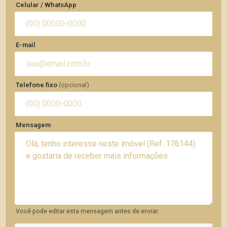
Celular / WhatsApp
E-mail
Telefone fixo
(opcional)
Mensagem
Você pode editar esta mensagem antes de enviar.