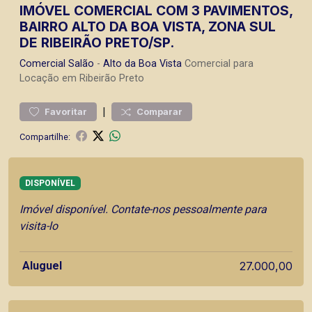
IMÓVEL COMERCIAL COM 3 PAVIMENTOS,
BAIRRO ALTO DA BOA VISTA, ZONA SUL
DE RIBEIRÃO PRETO/SP.
Comercial
Salão
-
Alto da Boa Vista
Comercial para
Locação em Ribeirão Preto
|
Favoritar
Comparar
Compartilhe:
DISPONÍVEL
Imóvel disponível. Contate-nos pessoalmente para
visita-lo
Aluguel
27.000,00