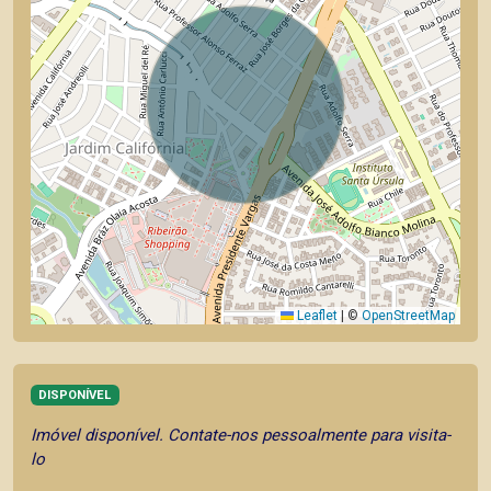
Leaflet
|
©
OpenStreetMap
DISPONÍVEL
Imóvel disponível. Contate-nos pessoalmente para visita-
lo