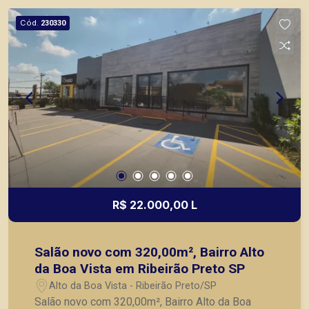
prontos, usados ou mesmo nos principais
Cód.
230330
lançamentos da cidade de Ribeirão Preto.
R$ 22.000,00 L
Salão novo com 320,00m², Bairro Alto
da Boa Vista em Ribeirão Preto SP
Alto da Boa Vista - Ribeirão Preto/SP
Salão novo com 320,00m², Bairro Alto da Boa