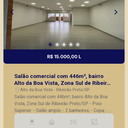
R$ 15.000,00 L
Salão comercial com 446m², bairro
Alto da Boa Vista, Zona Sul de Ribeirão
Preto/SP.
Alto da Boa Vista - Ribeirão Preto/SP
Salão comercial com 446m², bairro Alto da Boa
Vista, Zona Sul de Ribeirão Preto/SP. - Piso
Superior: - Salão amplo; - 2 banheiros; - Copa; - 3
vagas privativas recuadas na frente. - 8 vagas no
subsolo; Também temos imóveis no Nova