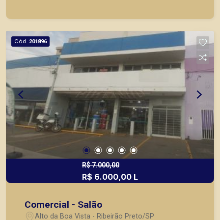
de pontos comerciais localizados na Zona Sul.
Cód.
201896
R$ 7.000,00
R$ 6.000,00 L
Comercial - Salão
Alto da Boa Vista - Ribeirão Preto/SP