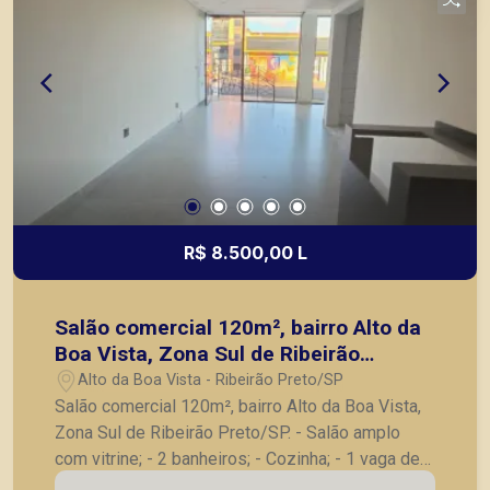
R$ 8.500,00 L
Salão comercial 120m², bairro Alto da
Boa Vista, Zona Sul de Ribeirão
Preto/SP.
Alto da Boa Vista - Ribeirão Preto/SP
Salão comercial 120m², bairro Alto da Boa Vista,
Zona Sul de Ribeirão Preto/SP. - Salão amplo
com vitrine; - 2 banheiros; - Cozinha; - 1 vaga de
garagem. A Piramid tem como objetivo atender