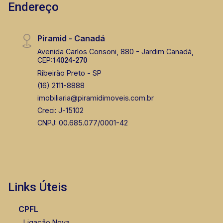
Endereço
Piramid - Canadá
Avenida Carlos Consoni, 880 - Jardim Canadá,
CEP:
14024-270
Ribeirão Preto - SP
(16) 2111-8888
imobiliaria@piramidimoveis.com.br
Creci: J-15102
CNPJ: 00.685.077/0001-42
Links Úteis
CPFL
Ligação Nova