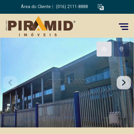
Área do Cliente
|
(016) 2111-8888