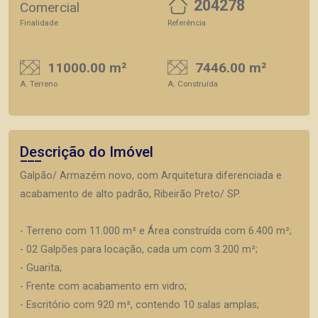
204278
Comercial
Finalidade
Referência
11000.00 m²
7446.00 m²
A. Terreno
A. Construída
Descrição do Imóvel
Galpão/ Armazém novo, com Arquitetura diferenciada e
acabamento de alto padrão, Ribeirão Preto/ SP.
- Terreno com 11.000 m² e Área construída com 6.400 m²;
- 02 Galpões para locação, cada um com 3.200 m²;
- Guarita;
- Frente com acabamento em vidro;
- Escritório com 920 m², contendo 10 salas amplas;