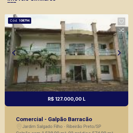
Cód.
108794
R$ 127.000,00 L
Comercial - Galpão Barracão
Jardim Salgado Filho - Ribeirão Preto/SP