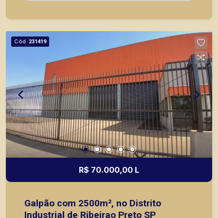
na locação e venda de imóveis prontos, usados e
também nos principais lançamentos da cidade de
Ribeirão Preto.
Cód.
231419
R$ 70.000,00 L
Galpão com 2500m², no Distrito
Industrial de Ribeirao Preto SP