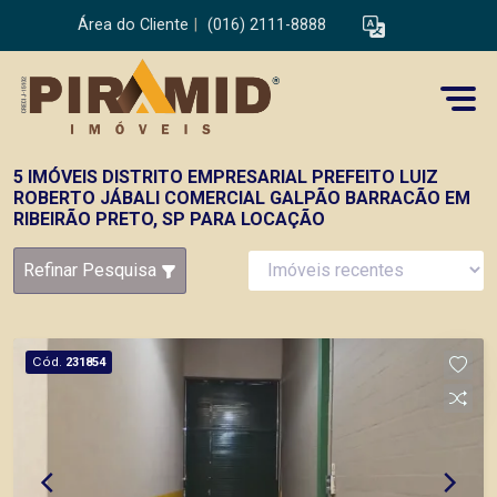
Área do Cliente
|
(016) 2111-8888
5 IMÓVEIS DISTRITO EMPRESARIAL PREFEITO LUIZ
ROBERTO JÁBALI COMERCIAL GALPÃO BARRACÃO EM
RIBEIRÃO PRETO, SP PARA LOCAÇÃO
Refinar Pesquisa
Cód.
231854