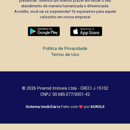
presencial. Teremos um imenso prazer em iniciar o seu
atendimento de maneira humanizada e diferenciada.
Acredite, você vai se surpreender! Te esperamos para aquele
cafezinho em nossa empresa!
Política de Privacidade
Termo de Uso
© 2026 Piramid Imóveis Ltda - CRECI J-15102
CNPJ: 00.685.077/0001-42
Sistema Imobiliário
Feito com
por
KUROLE