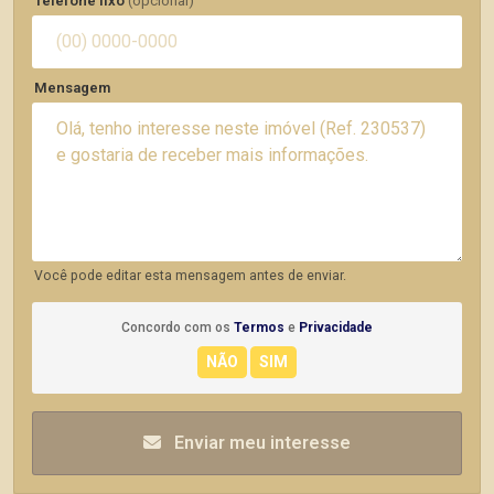
Telefone fixo
(opcional)
Mensagem
Você pode editar esta mensagem antes de enviar.
Concordo com os
Termos
e
Privacidade
Enviar meu interesse