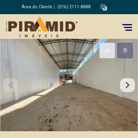
Área do Cliente
|
(016) 2111-8888