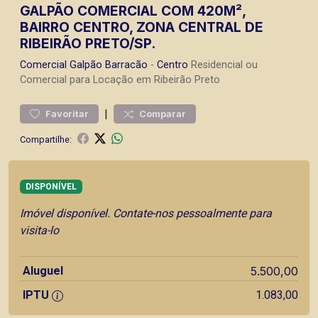
GALPÃO COMERCIAL COM 420M²,
BAIRRO CENTRO, ZONA CENTRAL DE
RIBEIRÃO PRETO/SP.
Comercial
Galpão Barracão
-
Centro
Residencial ou
Comercial para Locação em Ribeirão Preto
|
Favoritar
Comparar
Compartilhe:
DISPONÍVEL
Imóvel disponível. Contate-nos pessoalmente para
visita-lo
Aluguel
5.500,00
IPTU
1.083,00