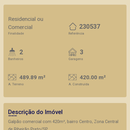
Residencial ou
230537
Comercial
Finalidade
Referência
2
3
Banheiros
Garagens
489.89 m²
420.00 m²
A. Terreno
A. Construída
Descrição do Imóvel
Galpão comercial com 420m², bairro Centro, Zona Central
de Ribeirão Preto/SP.