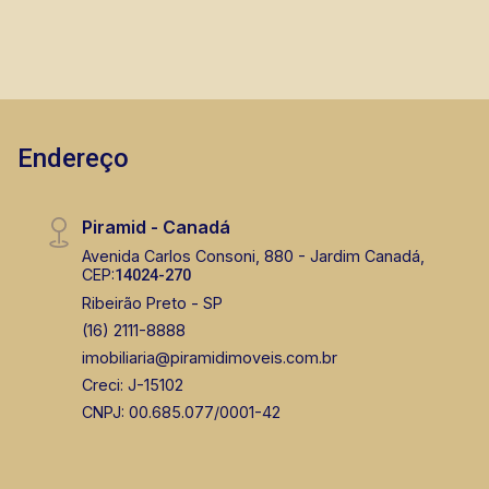
Endereço
Piramid - Canadá
Avenida Carlos Consoni, 880 - Jardim Canadá,
CEP:
14024-270
Ribeirão Preto - SP
(16) 2111-8888
imobiliaria@piramidimoveis.com.br
Creci: J-15102
CNPJ: 00.685.077/0001-42