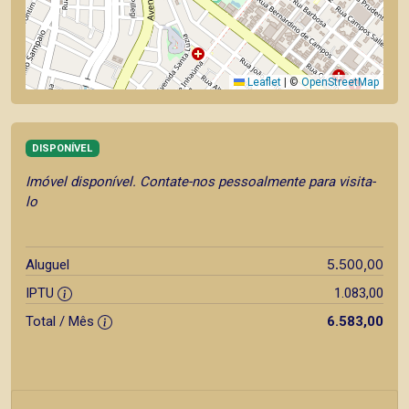
Leaflet
|
©
OpenStreetMap
DISPONÍVEL
Imóvel disponível. Contate-nos pessoalmente para visita-
lo
5.500,00
Aluguel
IPTU
1.083,00
Total / Mês
6.583,00