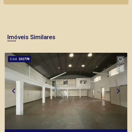
Imóveis Similares
Cód.
232778