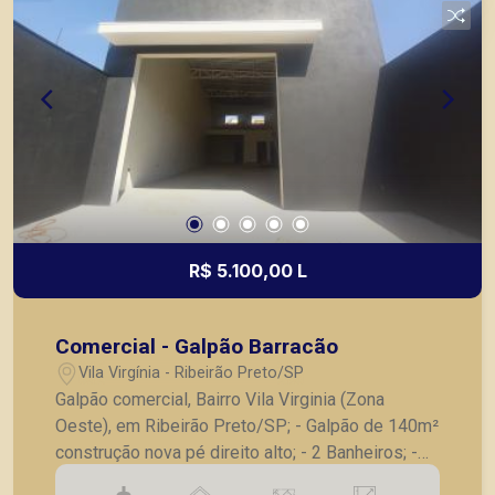
R$ 5.100,00 L
Comercial - Galpão Barracão
Vila Virgínia - Ribeirão Preto/SP
Galpão comercial, Bairro Vila Virginia (Zona
Oeste), em Ribeirão Preto/SP; - Galpão de 140m²
construção nova pé direito alto; - 2 Banheiros; -
Mezanino; - Copa; - Lavanderia; - Portas