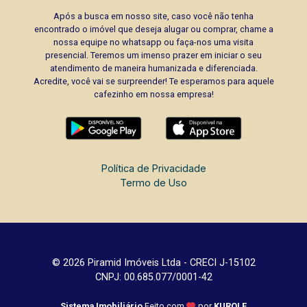
Após a busca em nosso site, caso você não tenha
encontrado o imóvel que deseja alugar ou comprar, chame a
nossa equipe no whatsapp ou faça-nos uma visita
presencial. Teremos um imenso prazer em iniciar o seu
atendimento de maneira humanizada e diferenciada.
Acredite, você vai se surpreender! Te esperamos para aquele
cafezinho em nossa empresa!
Política de Privacidade
Termo de Uso
© 2026 Piramid Imóveis Ltda - CRECI J-15102
CNPJ: 00.685.077/0001-42
Sistema Imobiliário
Feito com
por
KUROLE