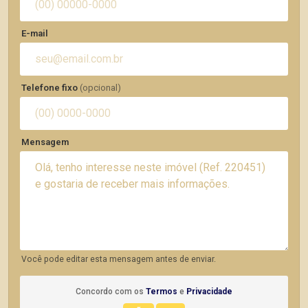
E-mail
Telefone fixo
(opcional)
Mensagem
Você pode editar esta mensagem antes de enviar.
Concordo com os
Termos
e
Privacidade