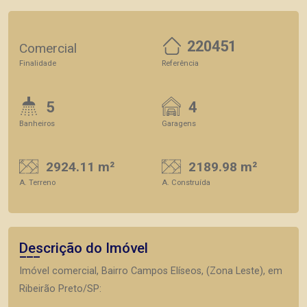
220451
Comercial
Finalidade
Referência
5
4
Banheiros
Garagens
2924.11 m²
2189.98 m²
A. Terreno
A. Construída
Descrição do Imóvel
Imóvel comercial, Bairro Campos Elíseos, (Zona Leste), em
Ribeirão Preto/SP: