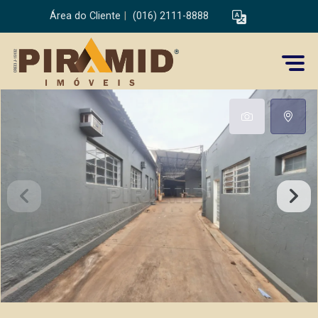
Área do Cliente
|
(016) 2111-8888