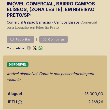
IMÓVEL COMERCIAL, BAIRRO CAMPOS
ELÍSEOS, (ZONA LESTE), EM RIBEIRÃO
PRETO/SP:
Comercial
Galpão Barracão
-
Campos Elíseos
Comercial
para Locação em Ribeirão Preto
|
Favoritar
Comparar
Compartilhe:
DISPONÍVEL
Imóvel disponível. Contate-nos pessoalmente para
visita-lo
Aluguel
15.000,00
IPTU
2.268,26