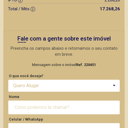
IPTU
2.268,26
Total / Mês
17.268,26
Fale com a gente sobre este imóvel
Preencha os campos abaixo e retornamos o seu contato
em breve.
Mensagem sobre o imóvel
Ref. 220451
O que você deseja?
Quero Alugar
Nome
Celular / WhatsApp