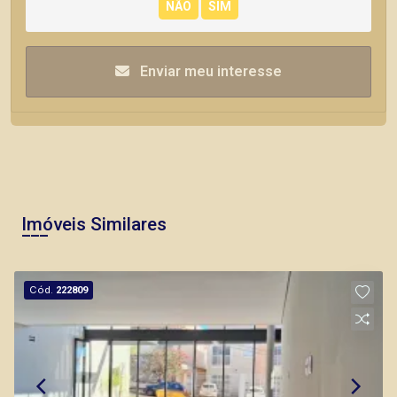
Enviar meu interesse
Imóveis Similares
Cód.
222809