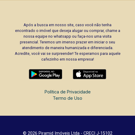
Após a busca em nosso site, caso você não tenha
encontrado o imóvel que deseja alugar ou comprar, chame a
nossa equipe no whatsapp ou faça-nos uma visita
presencial. Teremos um imenso prazer em iniciar o seu
atendimento de maneira humanizada e diferenciada.
Acredite, você vai se surpreender! Te esperamos para aquele
cafezinho em nossa empresa!
Política de Privacidade
Termo de Uso
© 2026 Piramid Imóveis Ltda - CRECI J-15102