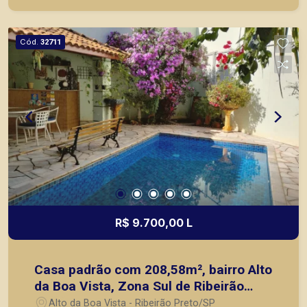
Cód.
32711
R$ 9.700,00 L
Casa padrão com 208,58m², bairro Alto
da Boa Vista, Zona Sul de Ribeirão
Preto/SP.
Alto da Boa Vista - Ribeirão Preto/SP