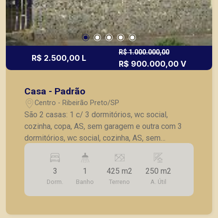
R$ 1.000.000,00
R$ 2.500,00 L
R$ 900.000,00 V
Casa - Padrão
Centro - Ribeirão Preto/SP
São 2 casas: 1 c/ 3 dormitórios, wc social,
cozinha, copa, AS, sem garagem e outra com 3
dormitórios, wc social, cozinha, AS, sem
garagem.
3
1
425 m2
250 m2
Dorm.
Banho
Terreno
A. Útil