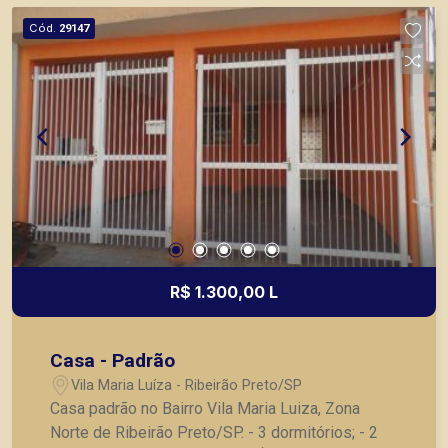
principais lançamentos da cidade de Ribeirão
Cód.
29147
Preto.
R$ 1.300,00 L
Casa - Padrão
Vila Maria Luíza - Ribeirão Preto/SP
Casa padrão no Bairro Vila Maria Luiza, Zona
Norte de Ribeirão Preto/SP. - 3 dormitórios; - 2