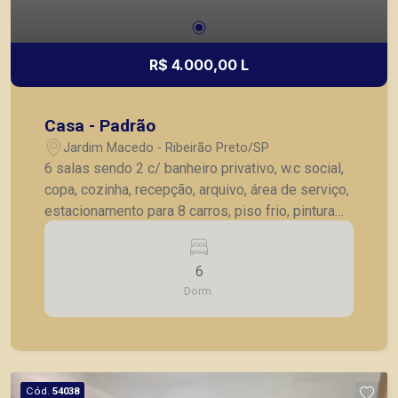
R$ 4.000,00 L
Casa - Padrão
Jardim Macedo - Ribeirão Preto/SP
6 salas sendo 2 c/ banheiro privativo, w.c social,
copa, cozinha, recepção, arquivo, área de serviço,
estacionamento para 8 carros, piso frio, pintura
nova
6
Dorm.
Cód.
54038