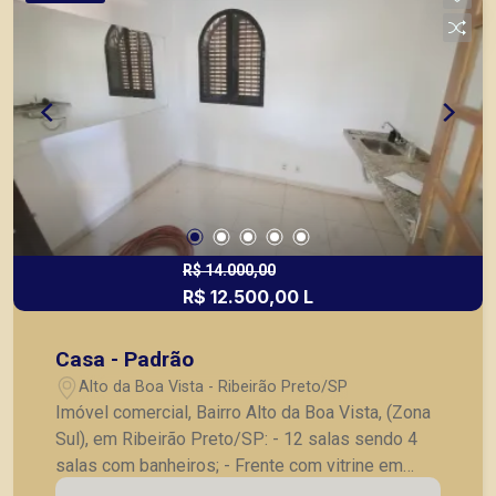
R$ 14.000,00
R$ 12.500,00 L
Casa - Padrão
Alto da Boa Vista - Ribeirão Preto/SP
Imóvel comercial, Bairro Alto da Boa Vista, (Zona
Sul), em Ribeirão Preto/SP: - 12 salas sendo 4
salas com banheiros; - Frente com vitrine em
blindex; - 5 banheiros sendo 1 adaptado para