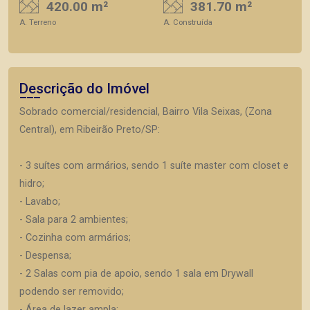
420.00 m²
381.70 m²
A. Terreno
A. Construída
Descrição do Imóvel
Sobrado comercial/residencial, Bairro Vila Seixas, (Zona
Central), em Ribeirão Preto/SP:
- 3 suítes com armários, sendo 1 suíte master com closet e
hidro;
- Lavabo;
- Sala para 2 ambientes;
- Cozinha com armários;
- Despensa;
- 2 Salas com pia de apoio, sendo 1 sala em Drywall
podendo ser removido;
- Área de lazer ampla;