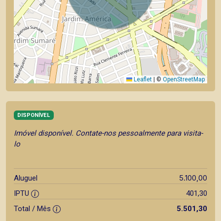
Leaflet
|
©
OpenStreetMap
DISPONÍVEL
Imóvel disponível. Contate-nos pessoalmente para visita-
lo
5.100,00
Aluguel
IPTU
401,30
Total / Mês
5.501,30