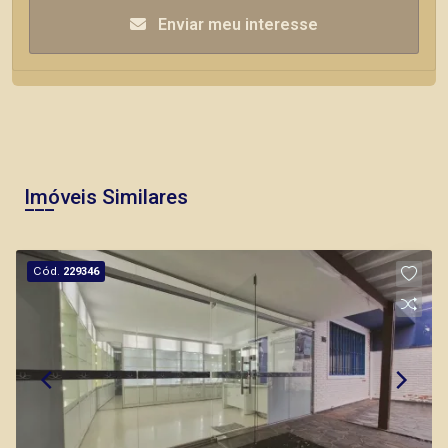
Enviar meu interesse
Imóveis Similares
Cód.
229346