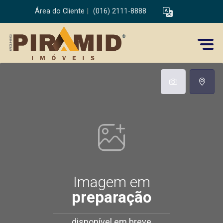
Área do Cliente
|
(016) 2111-8888
Imagem em
preparação
disponível em breve