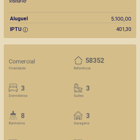
visita-lo
Aluguel
5.100,00
IPTU
401,30
58352
Comercial
Finalidade
Referência
3
3
Dormitórios
Suítes
8
3
Banheiros
Garagens