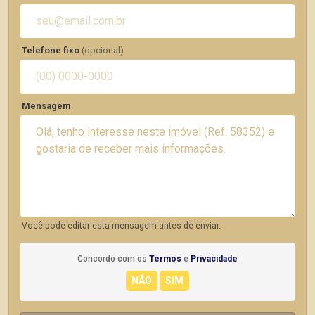
Telefone fixo
(opcional)
Mensagem
Você pode editar esta mensagem antes de enviar.
Concordo com os
Termos
e
Privacidade