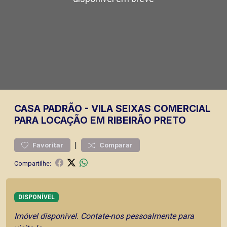
CASA
PADRÃO
-
VILA SEIXAS
COMERCIAL
PARA LOCAÇÃO EM RIBEIRÃO PRETO
|
Favoritar
Comparar
Compartilhe:
DISPONÍVEL
Imóvel disponível. Contate-nos pessoalmente para