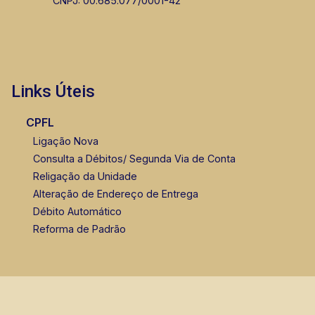
CNPJ: 00.685.077/0001-42
Links Úteis
CPFL
Ligação Nova
Consulta a Débitos/ Segunda Via de Conta
Religação da Unidade
Alteração de Endereço de Entrega
Débito Automático
Reforma de Padrão