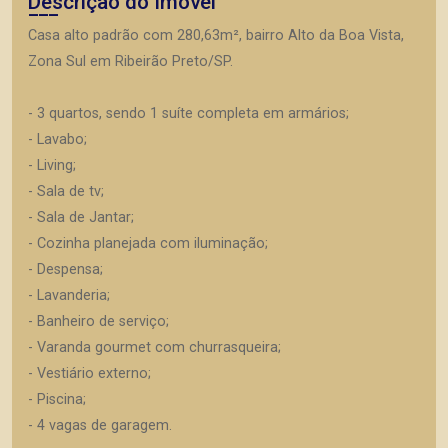
Descrição do Imóvel
Casa alto padrão com 280,63m², bairro Alto da Boa Vista,
Zona Sul em Ribeirão Preto/SP.
- 3 quartos, sendo 1 suíte completa em armários;
- Lavabo;
- Living;
- Sala de tv;
- Sala de Jantar;
- Cozinha planejada com iluminação;
- Despensa;
- Lavanderia;
- Banheiro de serviço;
- Varanda gourmet com churrasqueira;
- Vestiário externo;
- Piscina;
- 4 vagas de garagem.