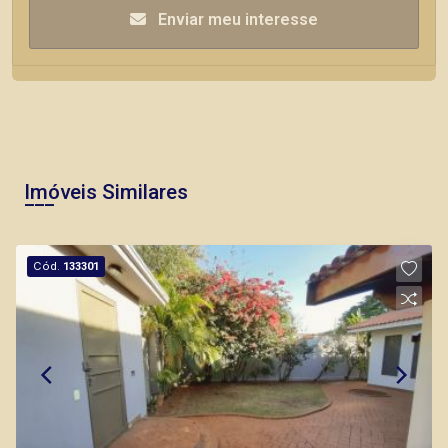
Enviar meu interesse
Imóveis Similares
Cód.
133301