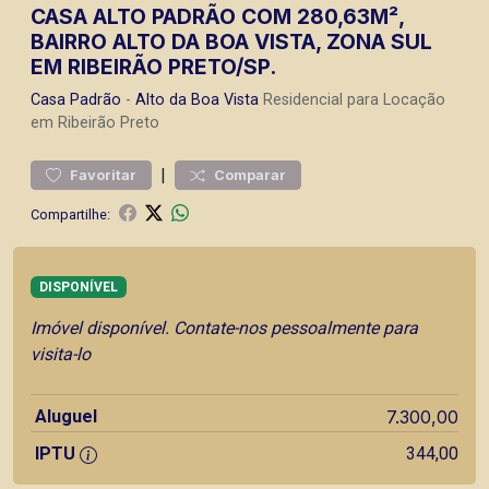
CASA ALTO PADRÃO COM 280,63M²,
BAIRRO ALTO DA BOA VISTA, ZONA SUL
EM RIBEIRÃO PRETO/SP.
Casa
Padrão
-
Alto da Boa Vista
Residencial para Locação
em Ribeirão Preto
|
Favoritar
Comparar
Compartilhe:
DISPONÍVEL
Imóvel disponível. Contate-nos pessoalmente para
visita-lo
Aluguel
7.300,00
IPTU
344,00