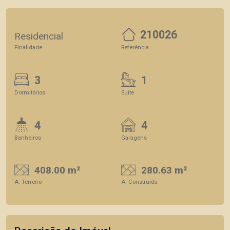
210026
Residencial
Finalidade
Referência
3
1
Dormitórios
Suite
4
4
Banheiros
Garagens
408.00 m²
280.63 m²
A. Terreno
A. Construída