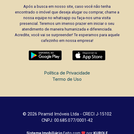
Após a busca em nosso site, caso você não tenha
encontrado o imóvel que deseja alugar ou comprar, chame a
nossa equipe no whatsapp ou faça-nos uma visita
presencial. Teremos um imenso prazer em iniciar o seu
atendimento de maneira humanizada e diferenciada.
Acredite, você vai se surpreender! Te esperamos para aquele
cafezinho em nossa empresa!
Política de Privacidade
Termo de Uso
© 2026 Piramid Imóveis Ltda - CRECI J-15102
CNPJ: 00.685.077/0001-42
Sistema Imobiliário
Feito com
por
KUROLE