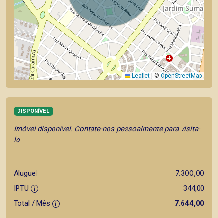
Leaflet
|
©
OpenStreetMap
DISPONÍVEL
Imóvel disponível. Contate-nos pessoalmente para visita-
lo
7.300,00
Aluguel
IPTU
344,00
Total / Mês
7.644,00