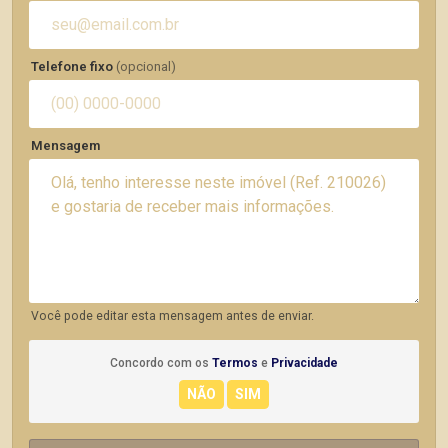
Telefone fixo
(opcional)
Mensagem
Você pode editar esta mensagem antes de enviar.
Concordo com os
Termos
e
Privacidade