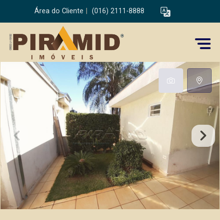
Área do Cliente
|
(016) 2111-8888