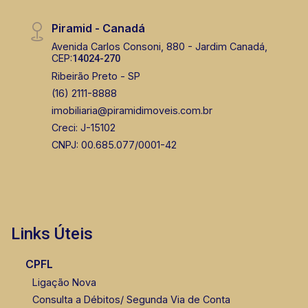
Piramid - Canadá
Avenida Carlos Consoni, 880 - Jardim Canadá,
CEP:
14024-270
Ribeirão Preto - SP
(16) 2111-8888
imobiliaria@piramidimoveis.com.br
Creci: J-15102
CNPJ: 00.685.077/0001-42
Links Úteis
CPFL
Ligação Nova
Consulta a Débitos/ Segunda Via de Conta