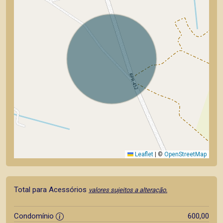
Leaflet
|
©
OpenStreetMap
Total para Acessórios
valores sujeitos a alteração.
Condomínio
600,00