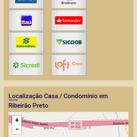
Localização Casa / Condomínio em
Ribeirão Preto
+
−