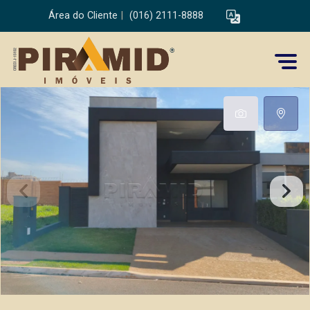
Área do Cliente
|
(016) 2111-8888