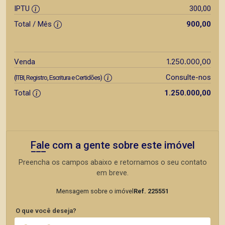
IPTU
300,00
Total / Mês
900,00
1.250.000,00
Venda
Consulte-nos
(ITBI, Registro, Escritura e Certidões)
Total
1.250.000,00
Fale com a gente sobre este imóvel
Preencha os campos abaixo e retornamos o seu contato
em breve.
Mensagem sobre o imóvel
Ref. 225551
O que você deseja?