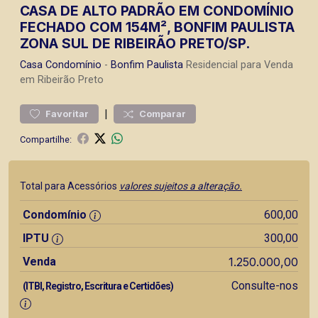
CASA DE ALTO PADRÃO EM CONDOMÍNIO
FECHADO COM 154M², BONFIM PAULISTA
ZONA SUL DE RIBEIRÃO PRETO/SP.
Casa
Condomínio
-
Bonfim Paulista
Residencial para Venda
em Ribeirão Preto
|
Favoritar
Comparar
Compartilhe:
Total para Acessórios
valores sujeitos a alteração.
Condomínio
600,00
IPTU
300,00
Venda
1.250.000,00
Consulte-nos
(ITBI, Registro, Escritura e Certidões)