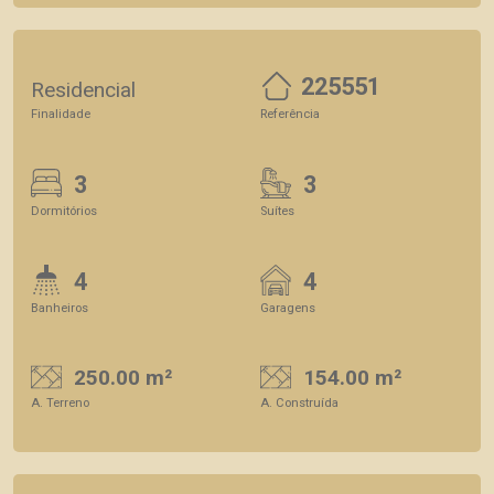
225551
Residencial
Finalidade
Referência
3
3
Dormitórios
Suítes
4
4
Banheiros
Garagens
250.00 m²
154.00 m²
A. Terreno
A. Construída