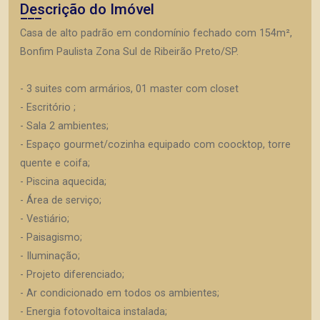
Descrição do Imóvel
Casa de alto padrão em condomínio fechado com 154m²,
Bonfim Paulista Zona Sul de Ribeirão Preto/SP.
- 3 suites com armários, 01 master com closet
- Escritório ;
- Sala 2 ambientes;
- Espaço gourmet/cozinha equipado com coocktop, torre
quente e coifa;
- Piscina aquecida;
- Área de serviço;
- Vestiário;
- Paisagismo;
- Iluminação;
- Projeto diferenciado;
- Ar condicionado em todos os ambientes;
- Energia fotovoltaica instalada;