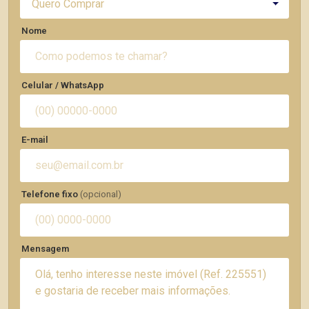
Quero Comprar
Nome
Celular / WhatsApp
E-mail
Telefone fixo
(opcional)
Mensagem