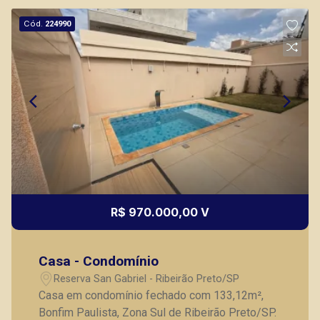
Cód.
224990
R$ 970.000,00 V
Casa - Condomínio
Reserva San Gabriel - Ribeirão Preto/SP
Casa em condomínio fechado com 133,12m²,
Bonfim Paulista, Zona Sul de Ribeirão Preto/SP.