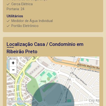
Cerca Elétrica
Portaria: 24
Utilitários
Medidor de Água Individual
Portão Eletrônico
Localização Casa / Condomínio em
Ribeirão Preto
+
−