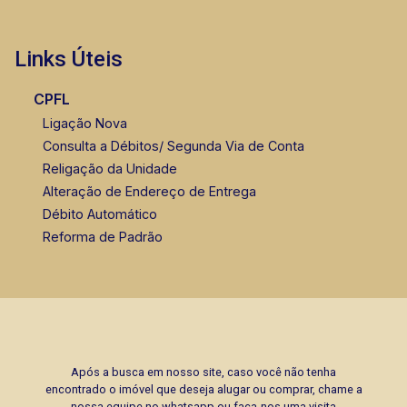
Links Úteis
CPFL
Ligação Nova
Consulta a Débitos/ Segunda Via de Conta
Religação da Unidade
Alteração de Endereço de Entrega
Débito Automático
Reforma de Padrão
Após a busca em nosso site, caso você não tenha
encontrado o imóvel que deseja alugar ou comprar, chame a
nossa equipe no whatsapp ou faça-nos uma visita