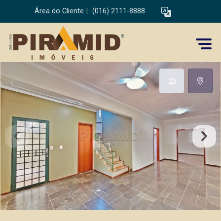
Área do Cliente
|
(016) 2111-8888