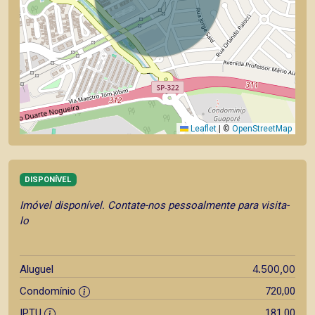
Leaflet
|
©
OpenStreetMap
DISPONÍVEL
Imóvel disponível. Contate-nos pessoalmente para visita-
lo
4.500,00
Aluguel
Condomínio
720,00
IPTU
181,00