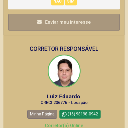
Enviar meu interesse
CORRETOR RESPONSÁVEL
Luiz Eduardo
CRECI 236776 - Locação
Minha Página
(16) 98198-0942
Corretor(a) Online