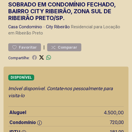
SOBRADO EM CONDOMÍNIO FECHADO,
BAIRRO CITY RIBEIRÃO, ZONA SUL DE
RIBEIRÃO PRETO/SP.
Casa
Condomínio
-
City Ribeirão
Residencial para Locação
em Ribeirão Preto
|
Favoritar
Comparar
Compartilhe:
DISPONÍVEL
Imóvel disponível. Contate-nos pessoalmente para
visita-lo
Aluguel
4.500,00
Condomínio
720,00