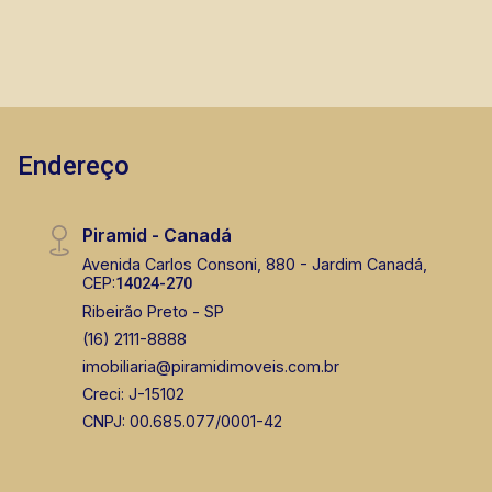
Endereço
Piramid - Canadá
Avenida Carlos Consoni, 880 - Jardim Canadá,
CEP:
14024-270
Ribeirão Preto - SP
(16) 2111-8888
imobiliaria@piramidimoveis.com.br
Creci: J-15102
CNPJ: 00.685.077/0001-42