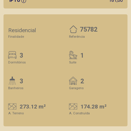
IPTU
181,00
75782
Residencial
Finalidade
Referência
3
1
Dormitórios
Suite
3
2
Banheiros
Garagens
273.12 m²
174.28 m²
A. Terreno
A. Construída