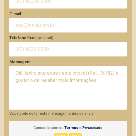
E-mail
Telefone fixo
(opcional)
Mensagem
Você pode editar esta mensagem antes de enviar.
Concordo com os
Termos
e
Privacidade