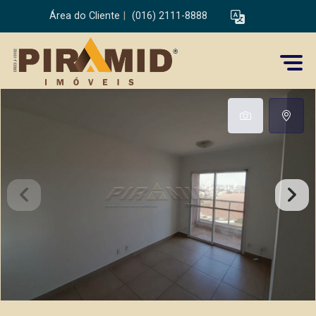
Área do Cliente
|
(016) 2111-8888