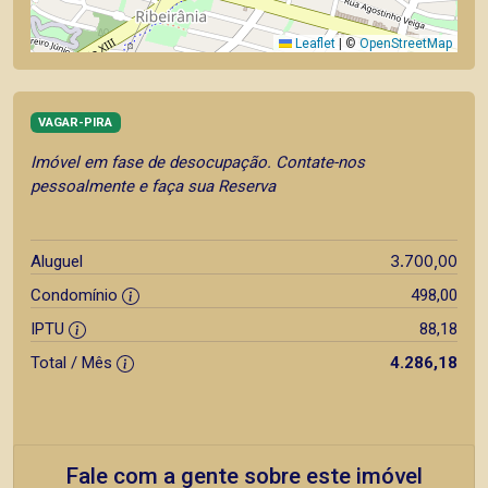
Leaflet
|
©
OpenStreetMap
VAGAR-PIRA
Imóvel em fase de desocupação. Contate-nos
pessoalmente e faça sua Reserva
3.700,00
Aluguel
Condomínio
498,00
IPTU
88,18
Total / Mês
4.286,18
Fale com a gente sobre este imóvel