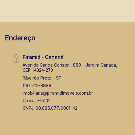
Endereço
Piramid - Canadá
Avenida Carlos Consoni, 880 - Jardim Canadá,
CEP:
14024-270
Ribeirão Preto - SP
(16) 2111-8888
imobiliaria@piramidimoveis.com.br
Creci: J-15102
CNPJ: 00.685.077/0001-42