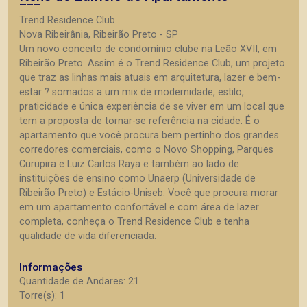
Trend Residence Club
Nova Ribeirânia, Ribeirão Preto - SP
Um novo conceito de condomínio clube na Leão XVII, em
Ribeirão Preto. Assim é o Trend Residence Club, um projeto
que traz as linhas mais atuais em arquitetura, lazer e bem-
estar ? somados a um mix de modernidade, estilo,
praticidade e única experiência de se viver em um local que
tem a proposta de tornar-se referência na cidade. É o
apartamento que você procura bem pertinho dos grandes
corredores comerciais, como o Novo Shopping, Parques
Curupira e Luiz Carlos Raya e também ao lado de
instituições de ensino como Unaerp (Universidade de
Ribeirão Preto) e Estácio-Uniseb. Você que procura morar
em um apartamento confortável e com área de lazer
completa, conheça o Trend Residence Club e tenha
qualidade de vida diferenciada.
Informações
Quantidade de Andares: 21
Torre(s): 1