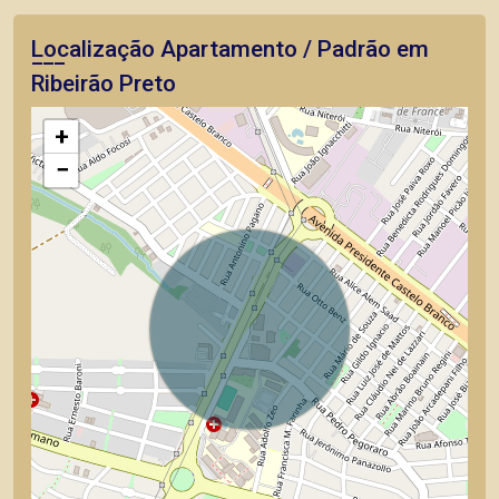
Localização Apartamento / Padrão em
Ribeirão Preto
+
−