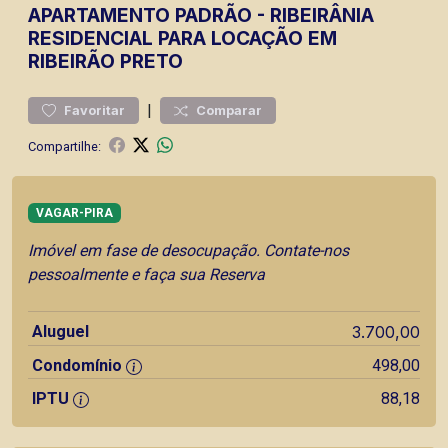
APARTAMENTO
PADRÃO
-
RIBEIRÂNIA
RESIDENCIAL PARA LOCAÇÃO EM
RIBEIRÃO PRETO
|
Favoritar
Comparar
Compartilhe:
VAGAR-PIRA
Imóvel em fase de desocupação. Contate-nos
pessoalmente e faça sua Reserva
Aluguel
3.700,00
Condomínio
498,00
IPTU
88,18