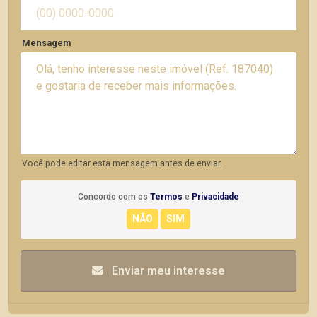
Mensagem
Você pode editar esta mensagem antes de enviar.
Concordo com os
Termos
e
Privacidade
Enviar meu interesse