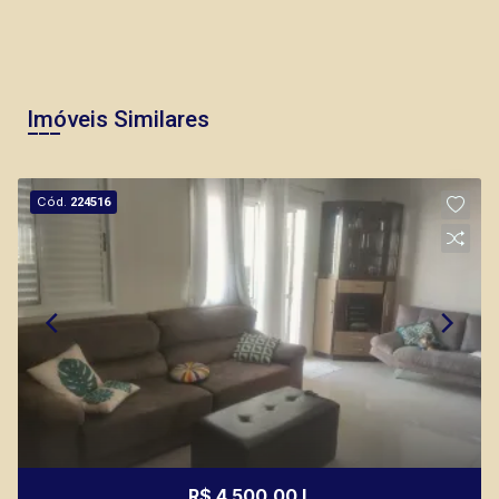
Imóveis Similares
Cód.
224516
R$ 4.500,00 L