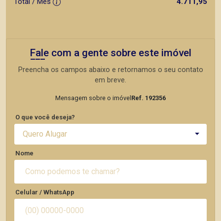
Total / Mês
4.711,95
Fale com a gente sobre este imóvel
Preencha os campos abaixo e retornamos o seu contato
em breve.
Mensagem sobre o imóvel
Ref. 192356
O que você deseja?
Quero Alugar
Nome
Celular / WhatsApp