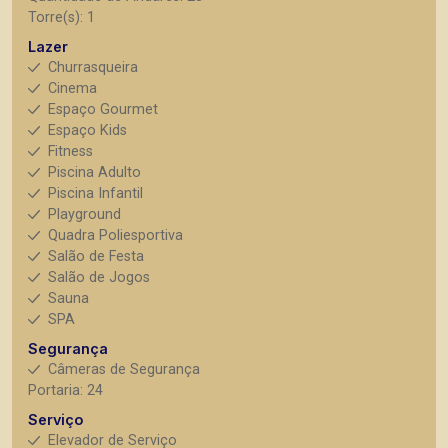
Torre(s): 1
Lazer
Churrasqueira
Cinema
Espaço Gourmet
Espaço Kids
Fitness
Piscina Adulto
Piscina Infantil
Playground
Quadra Poliesportiva
Salão de Festa
Salão de Jogos
Sauna
SPA
Segurança
Câmeras de Segurança
Portaria: 24
Serviço
Elevador de Serviço