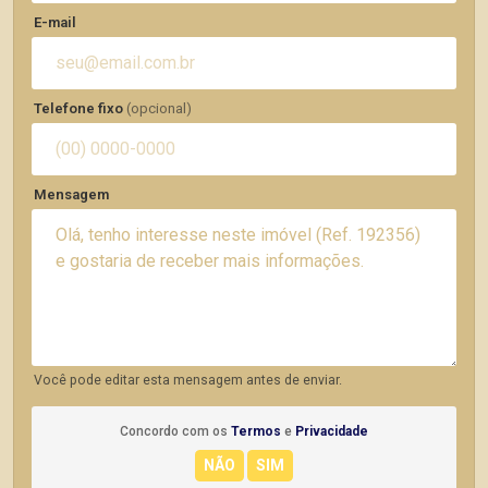
E-mail
Telefone fixo
(opcional)
Mensagem
Você pode editar esta mensagem antes de enviar.
Concordo com os
Termos
e
Privacidade