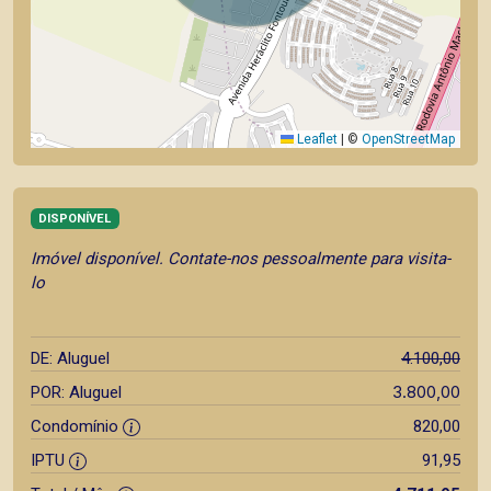
Leaflet
|
©
OpenStreetMap
DISPONÍVEL
Imóvel disponível. Contate-nos pessoalmente para visita-
lo
DE: Aluguel
4.100,00
3.800,00
POR: Aluguel
Condomínio
820,00
IPTU
91,95