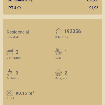
Condomínio
820,00
IPTU
91,95
192356
Residencial
Finalidade
Referência
3
1
Dormitórios
Suite
3
2
Banheiros
Garagens
90.15 m²
A. Útil