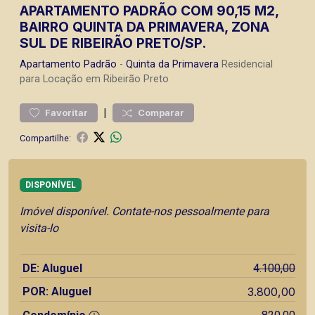
APARTAMENTO PADRÃO COM 90,15 M2,
BAIRRO QUINTA DA PRIMAVERA, ZONA
SUL DE RIBEIRÃO PRETO/SP.
Apartamento
Padrão
-
Quinta da Primavera
Residencial
para Locação em Ribeirão Preto
|
Favoritar
Comparar
Compartilhe:
DISPONÍVEL
Imóvel disponível. Contate-nos pessoalmente para
visita-lo
DE: Aluguel
4.100,00
POR: Aluguel
3.800,00