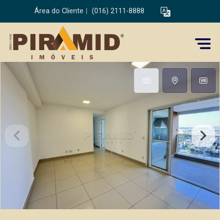
Área do Cliente
|
(016) 2111-8888