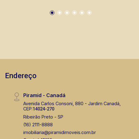
Endereço
Piramid - Canadá
Avenida Carlos Consoni, 880 - Jardim Canadá,
CEP:
14024-270
Ribeirão Preto - SP
(16) 2111-8888
imobiliaria@piramidimoveis.com.br