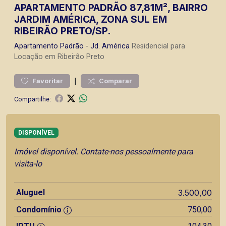
APARTAMENTO PADRÃO 87,81M², BAIRRO
JARDIM AMÉRICA, ZONA SUL EM
RIBEIRÃO PRETO/SP.
Apartamento
Padrão
-
Jd. América
Residencial para
Locação em Ribeirão Preto
|
Favoritar
Comparar
Compartilhe:
DISPONÍVEL
Imóvel disponível. Contate-nos pessoalmente para
visita-lo
Aluguel
3.500,00
Condomínio
750,00