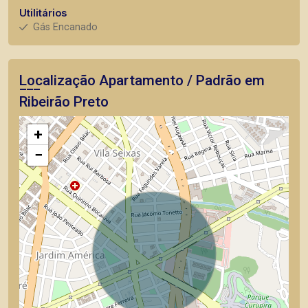
Utilitários
Gás Encanado
Localização Apartamento / Padrão em
Ribeirão Preto
+
−