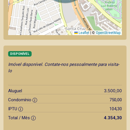
Leaflet
|
©
OpenStreetMap
DISPONÍVEL
Imóvel disponível. Contate-nos pessoalmente para visita-
lo
3.500,00
Aluguel
Condomínio
750,00
IPTU
104,30
Total / Mês
4.354,30