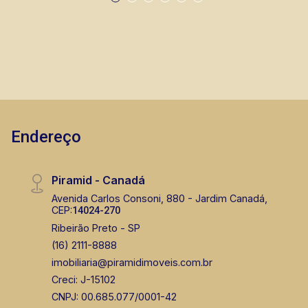
Endereço
Piramid - Canadá
Avenida Carlos Consoni, 880 - Jardim Canadá,
CEP:
14024-270
Ribeirão Preto - SP
(16) 2111-8888
imobiliaria@piramidimoveis.com.br
Creci: J-15102
CNPJ: 00.685.077/0001-42