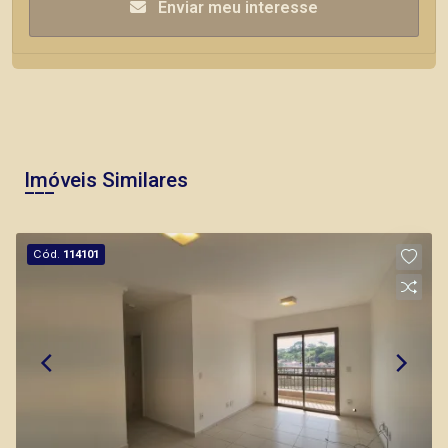
Enviar meu interesse
Imóveis Similares
Cód.
114101