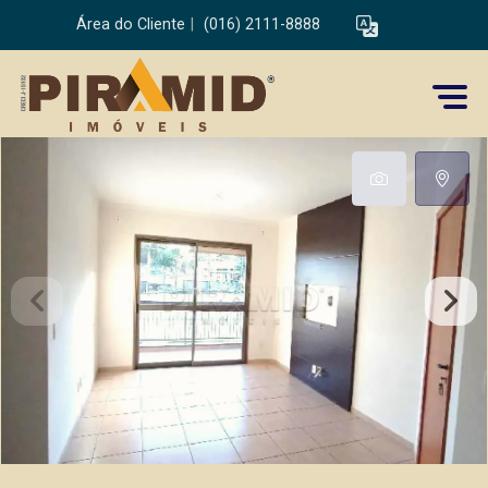
Área do Cliente
|
(016) 2111-8888