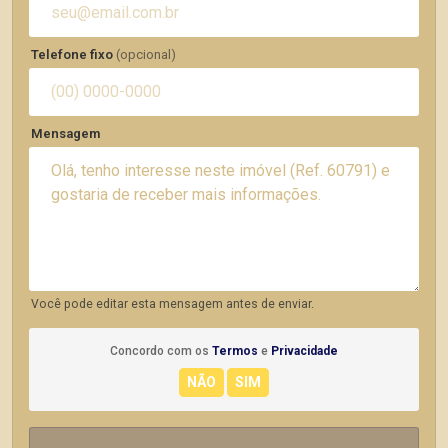
Telefone fixo
(opcional)
Mensagem
Você pode editar esta mensagem antes de enviar.
Concordo com os
Termos
e
Privacidade